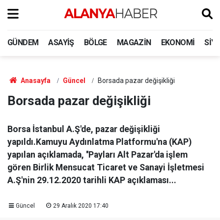
GÜNDEM
ASAYIŞ
BÖLGE
MAGAZIN
EKONOMI
SIY
Anasayfa
Güncel
Borsada pazar değişikliği
Borsada pazar değişikliği
Borsa İstanbul A.Ş'de, pazar değişikliği
yapıldı.Kamuyu Aydınlatma Platformu'na (KAP)
yapılan açıklamada, ''Payları Alt Pazar'da işlem
gören Birlik Mensucat Ticaret ve Sanayi İşletmesi
A.Ş'nin 29.12.2020 tarihli KAP açıklaması...
Güncel
29 Aralık 2020 17:40