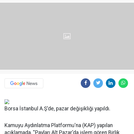
Borsa İstanbul A.Ş'de, pazar değişikliği yapıldı.
Kamuyu Aydınlatma Platformu'na (KAP) yapılan
açıklamada, ''Payları Alt Pazar'da işlem gören Birlik