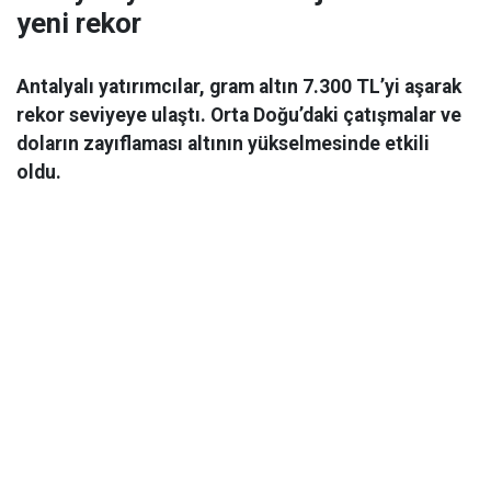
yeni rekor
Antalyalı yatırımcılar, gram altın 7.300 TL’yi aşarak
rekor seviyeye ulaştı. Orta Doğu’daki çatışmalar ve
doların zayıflaması altının yükselmesinde etkili
oldu.
Ekonomi
06 Mart 2026 08:44