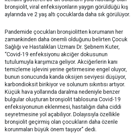
bronşiolit, viral enfeksiyonların yaygın görüldüğü kış
aylarında ve 2 yaş altı çocuklarda daha sık görülüyor.
Pandemide çocukları bronşiolitten korumanın her
zamankinden daha önemli olduğunu belirten Çocuk
Sağlığı ve Hastalıkları Uzmanı Dr. Şebnem Kuter,
“Covid-19 enfeksiyonu akciğer dokusunun
tutulumuyla karşımıza geliyor. Akciğerlerin kanı
temizleme işlevini yerine getirmesine engel oluyor,
bunun sonucunda kanda oksijen seviyesi düşüyor,
karbondioksit birikiyor ve solunum sıkıntısı artıyor.
Küçük hava yollarında daralma nedeniyle benzer
bulgular oluşturan bronşiolit tablosuna Covid-19
enfeksiyonunun eklenmesi, hastalığın daha ciddi
seyretmesine yol açabiliyor. Dolayısıyla özellikle
bronşiolit geçirmiş olan çocukların daha özenle
korunmaları büyük önem taşıyor” dedi.