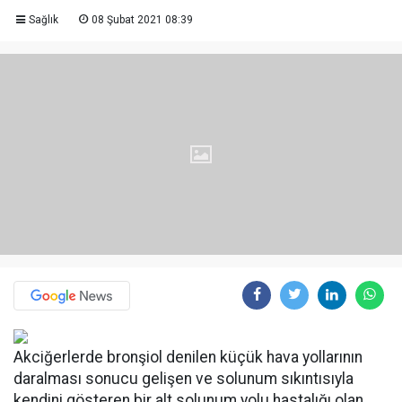
Sağlık
08 Şubat 2021 08:39
Akciğerlerde bronşiol denilen küçük hava yollarının
daralması sonucu gelişen ve solunum sıkıntısıyla
kendini gösteren bir alt solunum yolu hastalığı olan