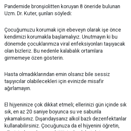
Pandemide bronşiolitten koruyan 8 öneride bulunan
Uzm. Dr. Kuter, şunları söyledi:
Çocuğumuzu korumak için ebeveyn olarak işe önce
kendimizi korumakla başlamalıyız. Unutmayın ki bu
dönemde çocuklarımıza viral enfeksiyonları taşıyacak
olan bizleriz. Bu nedenle kalabalık ortamlara
girmemeye özen gösterin.
Hasta olmadıklarından emin olsanız bile sessiz
taşıyıcılar olabilecekleri için evinizde misafir
ağırlamayın.
El hijyeninize çok dikkat etmeli; ellerinizi gün içinde sık
sık, en az 20 saniye boyunca su ve sabunla
yıkamalısınız. Dışarıdaysanız alkol bazlı dezenfektanlar
kullanabilirsiniz. Çocuğunuza da el hijyenini öğretin,