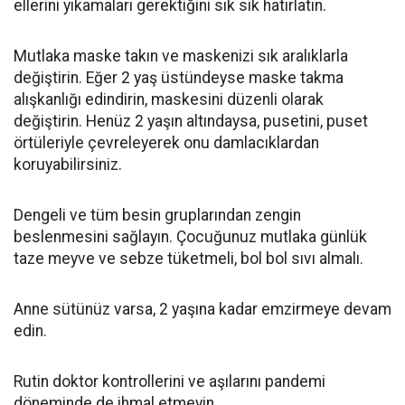
ellerini yıkamaları gerektiğini sık sık hatırlatın.
Mutlaka maske takın ve maskenizi sık aralıklarla
değiştirin. Eğer 2 yaş üstündeyse maske takma
alışkanlığı edindirin, maskesini düzenli olarak
değiştirin. Henüz 2 yaşın altındaysa, pusetini, puset
örtüleriyle çevreleyerek onu damlacıklardan
koruyabilirsiniz.
Dengeli ve tüm besin gruplarından zengin
beslenmesini sağlayın. Çocuğunuz mutlaka günlük
taze meyve ve sebze tüketmeli, bol bol sıvı almalı.
Anne sütünüz varsa, 2 yaşına kadar emzirmeye devam
edin.
Rutin doktor kontrollerini ve aşılarını pandemi
döneminde de ihmal etmeyin.