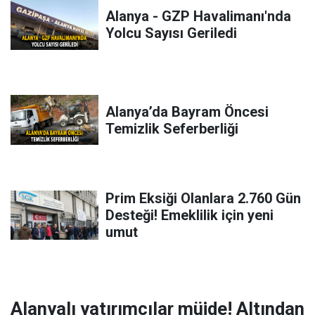
Alanya - GZP Havalimanı'nda
Yolcu Sayısı Geriledi
Alanya’da Bayram Öncesi
Temizlik Seferberliği
Prim Eksiği Olanlara 2.760 Gün
Desteği! Emeklilik için yeni
umut
Alanyalı yatırımcılar müjde! Altından