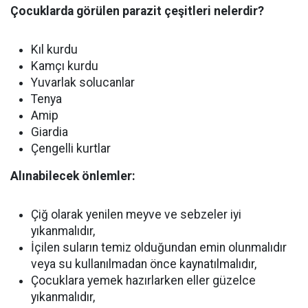
Çocuklarda görülen parazit çeşitleri nelerdir?
Kıl kurdu
Kamçı kurdu
Yuvarlak solucanlar
Tenya
Amip
Giardia
Çengelli kurtlar
Alınabilecek önlemler:
Çiğ olarak yenilen meyve ve sebzeler iyi
yıkanmalıdır,
İçilen suların temiz olduğundan emin olunmalıdır
veya su kullanılmadan önce kaynatılmalıdır,
Çocuklara yemek hazırlarken eller güzelce
yıkanmalıdır,