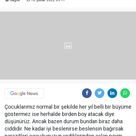
Sağlık
16 Şubat 2022 09:17
Çocuklarımız normal bir şekilde her yıl belli bir büyüme
göstermez ise herhalde birden boy atacak diye
düşünürüz. Ancak bazen durum bundan biraz daha
ciddidir. Ne kadar iyi beslenirse beslensin bağırsak
parazitleri çocuğunuzun yediklerinden aslan payını