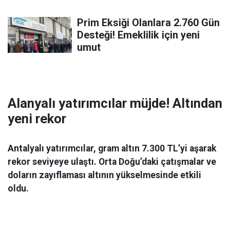
Prim Eksiği Olanlara 2.760 Gün
Desteği! Emeklilik için yeni
umut
Alanyalı yatırımcılar müjde! Altından
yeni rekor
Antalyalı yatırımcılar, gram altın 7.300 TL’yi aşarak
rekor seviyeye ulaştı. Orta Doğu’daki çatışmalar ve
doların zayıflaması altının yükselmesinde etkili
oldu.
Ekonomi
06 Mart 2026 08:44