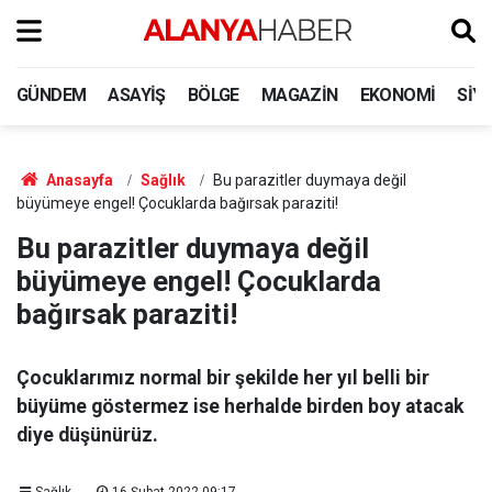
GÜNDEM
ASAYIŞ
BÖLGE
MAGAZIN
EKONOMI
SIY
Anasayfa
Sağlık
Bu parazitler duymaya değil
büyümeye engel! Çocuklarda bağırsak paraziti!
Bu parazitler duymaya değil
büyümeye engel! Çocuklarda
bağırsak paraziti!
Çocuklarımız normal bir şekilde her yıl belli bir
büyüme göstermez ise herhalde birden boy atacak
diye düşünürüz.