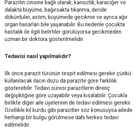
Parazitin cinsine bağlı olarak; kansızlık, karaciğer ve
dalakta büyüme, bağırsakta tıkanma, deride
döküntüler, astım, büyümede gecikme ve ayrıca ağır
organ hasarları bile yaşanabilir. Bu nedenle çocukta
hastalık ile ilgili belirtiler görülüyorsa gecikmeden
uzman bir doktora gösterilmelidir.
Tedavisi nasıl yapılmalıdır?
İlk önce parazit türünün tespit edilmesi gerekir çünkü
kullanılacak ilacın dozu da parazite göre farklılık
gösterebilir. Tedavi süresi parazitlerin direnç
değişikliğine göre uzayabilir veya kısalabilir. Çocukla
birlikte diğer aile üyelerinin de tedavi edilmesi gerekir.
Özellikle kıl kurdu gibi parazitler söz konusuysa ailede
herhangi bir bulgu görülmese dahi herkes tedavi
edilmelidir.