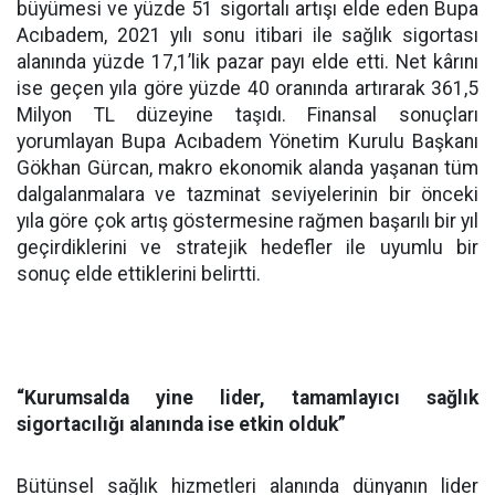
büyümesi ve yüzde 51 sigortalı artışı elde eden Bupa
Acıbadem, 2021 yılı sonu itibari ile sağlık sigortası
alanında yüzde 17,1’lik pazar payı elde etti. Net kârını
ise geçen yıla göre yüzde 40 oranında artırarak 361,5
Milyon TL düzeyine taşıdı. Finansal sonuçları
yorumlayan Bupa Acıbadem Yönetim Kurulu Başkanı
Gökhan Gürcan, makro ekonomik alanda yaşanan tüm
dalgalanmalara ve tazminat seviyelerinin bir önceki
yıla göre çok artış göstermesine rağmen başarılı bir yıl
geçirdiklerini ve stratejik hedefler ile uyumlu bir
sonuç elde ettiklerini belirtti.
“Kurumsalda yine lider, tamamlayıcı sağlık
sigortacılığı alanında ise etkin olduk”
Bütünsel sağlık hizmetleri alanında dünyanın lider