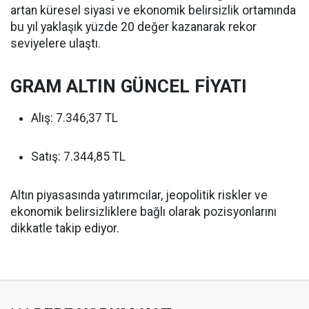
artan küresel siyasi ve ekonomik belirsizlik ortamında
bu yıl yaklaşık yüzde 20 değer kazanarak rekor
seviyelere ulaştı.
GRAM ALTIN GÜNCEL FİYATI
Alış: 7.346,37 TL
Satış: 7.344,85 TL
Altın piyasasında yatırımcılar, jeopolitik riskler ve
ekonomik belirsizliklere bağlı olarak pozisyonlarını
dikkatle takip ediyor.