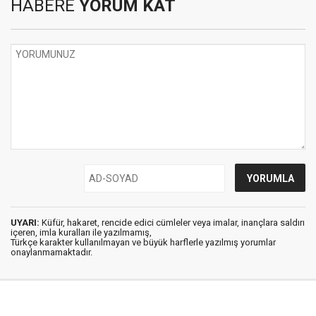
HABERE
YORUM KAT
UYARI:
Küfür, hakaret, rencide edici cümleler veya imalar, inançlara saldırı
içeren, imla kuralları ile yazılmamış,
Türkçe karakter kullanılmayan ve büyük harflerle yazılmış yorumlar
onaylanmamaktadır.