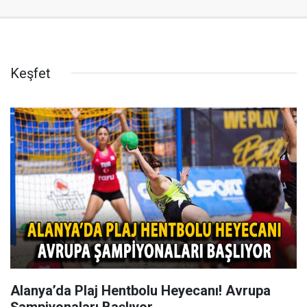
Keşfet
Alanya’da Plaj Hentbolu Heyecanı! Avrupa
Şampiyonaları Başlıyor