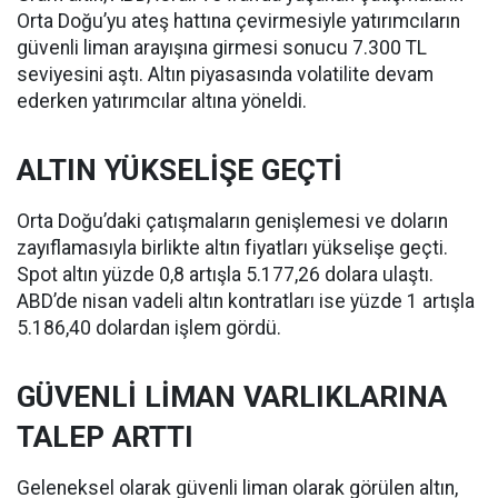
Orta Doğu’yu ateş hattına çevirmesiyle yatırımcıların
güvenli liman arayışına girmesi sonucu 7.300 TL
seviyesini aştı. Altın piyasasında volatilite devam
ederken yatırımcılar altına yöneldi.
ALTIN YÜKSELİŞE GEÇTİ
Orta Doğu’daki çatışmaların genişlemesi ve doların
zayıflamasıyla birlikte altın fiyatları yükselişe geçti.
Spot altın yüzde 0,8 artışla 5.177,26 dolara ulaştı.
ABD’de nisan vadeli altın kontratları ise yüzde 1 artışla
5.186,40 dolardan işlem gördü.
GÜVENLİ LİMAN VARLIKLARINA
TALEP ARTTI
Geleneksel olarak güvenli liman olarak görülen altın,