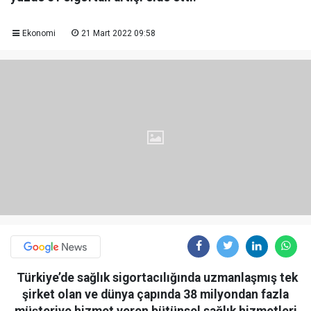
Ekonomi
21 Mart 2022 09:58
Türkiye’de sağlık sigortacılığında uzmanlaşmış tek
şirket olan ve dünya çapında 38 milyondan fazla
müşteriye hizmet veren bütünsel sağlık hizmetleri