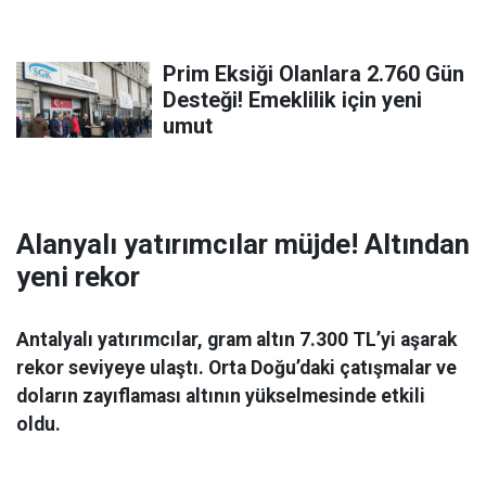
Prim Eksiği Olanlara 2.760 Gün
Desteği! Emeklilik için yeni
umut
Alanyalı yatırımcılar müjde! Altından
yeni rekor
Antalyalı yatırımcılar, gram altın 7.300 TL’yi aşarak
rekor seviyeye ulaştı. Orta Doğu’daki çatışmalar ve
doların zayıflaması altının yükselmesinde etkili
oldu.
Ekonomi
06 Mart 2026 08:44