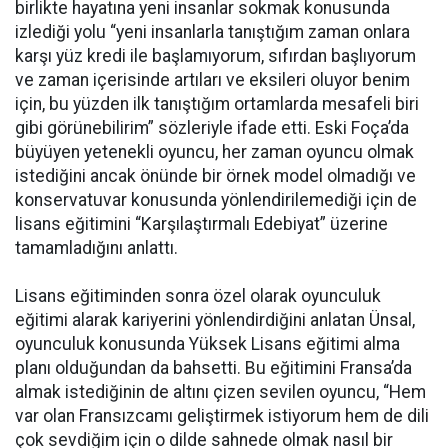
birlikte hayatına yeni insanlar sokmak konusunda
izlediği yolu “yeni insanlarla tanıştığım zaman onlara
karşı yüz kredi ile başlamıyorum, sıfırdan başlıyorum
ve zaman içerisinde artıları ve eksileri oluyor benim
için, bu yüzden ilk tanıştığım ortamlarda mesafeli biri
gibi görünebilirim” sözleriyle ifade etti. Eski Foça’da
büyüyen yetenekli oyuncu, her zaman oyuncu olmak
istediğini ancak önünde bir örnek model olmadığı ve
konservatuvar konusunda yönlendirilemediği için de
lisans eğitimini “Karşılaştırmalı Edebiyat” üzerine
tamamladığını anlattı.
Lisans eğitiminden sonra özel olarak oyunculuk
eğitimi alarak kariyerini yönlendirdiğini anlatan Ünsal,
oyunculuk konusunda Yüksek Lisans eğitimi alma
planı olduğundan da bahsetti. Bu eğitimini Fransa’da
almak istediğinin de altını çizen sevilen oyuncu, “Hem
var olan Fransızcamı geliştirmek istiyorum hem de dili
çok sevdiğim için o dilde sahnede olmak nasıl bir