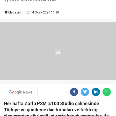
Magazin
14 Ocak 2021 10:30
Her hafta Zorlu PSM %100 Studio sahnesinde
Türkiye ve gündeme dair konuları ve farklı ilgi
alanlarından ağırladığı sürpriz konuk sanatçıları ile