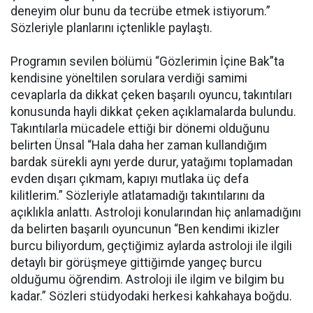
deneyim olur bunu da tecrübe etmek istiyorum.”
Sözleriyle planlarını içtenlikle paylaştı.
Programın sevilen bölümü “Gözlerimin İçine Bak”ta
kendisine yöneltilen sorulara verdiği samimi
cevaplarla da dikkat çeken başarılı oyuncu, takıntıları
konusunda hayli dikkat çeken açıklamalarda bulundu.
Takıntılarla mücadele ettiği bir dönemi olduğunu
belirten Ünsal “Hala daha her zaman kullandığım
bardak sürekli aynı yerde durur, yatağımı toplamadan
evden dışarı çıkmam, kapıyı mutlaka üç defa
kilitlerim.” Sözleriyle atlatamadığı takıntılarını da
açıklıkla anlattı. Astroloji konularından hiç anlamadığını
da belirten başarılı oyuncunun “Ben kendimi ikizler
burcu biliyordum, geçtiğimiz aylarda astroloji ile ilgili
detaylı bir görüşmeye gittiğimde yangeç burcu
olduğumu öğrendim. Astroloji ile ilgim ve bilgim bu
kadar.” Sözleri stüdyodaki herkesi kahkahaya boğdu.