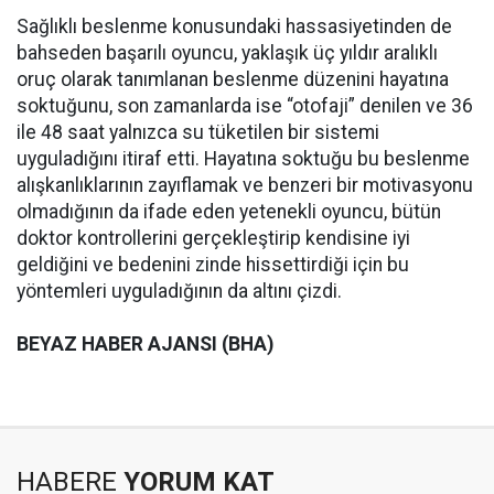
Sağlıklı beslenme konusundaki hassasiyetinden de
bahseden başarılı oyuncu, yaklaşık üç yıldır aralıklı
oruç olarak tanımlanan beslenme düzenini hayatına
soktuğunu, son zamanlarda ise “otofaji” denilen ve 36
ile 48 saat yalnızca su tüketilen bir sistemi
uyguladığını itiraf etti. Hayatına soktuğu bu beslenme
alışkanlıklarının zayıflamak ve benzeri bir motivasyonu
olmadığının da ifade eden yetenekli oyuncu, bütün
doktor kontrollerini gerçekleştirip kendisine iyi
geldiğini ve bedenini zinde hissettirdiği için bu
yöntemleri uyguladığının da altını çizdi.
BEYAZ HABER AJANSI (BHA)
HABERE
YORUM KAT