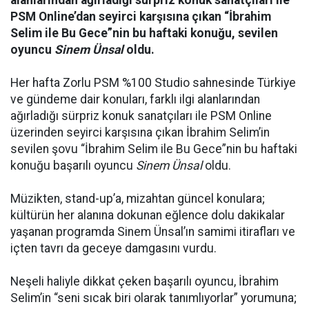
PSM Online’dan seyirci karşısına çıkan “İbrahim
Selim ile Bu Gece”nin bu haftaki konuğu, sevilen
oyuncu
Sinem Ünsal
oldu.
Her hafta Zorlu PSM %100 Studio sahnesinde Türkiye
ve gündeme dair konuları, farklı ilgi alanlarından
ağırladığı sürpriz konuk sanatçıları ile PSM Online
üzerinden seyirci karşısına çıkan İbrahim Selim’in
sevilen şovu “İbrahim Selim ile Bu Gece”nin bu haftaki
konuğu başarılı oyuncu
Sinem Ünsal
oldu.
Müzikten, stand-up’a, mizahtan güncel konulara;
kültürün her alanına dokunan eğlence dolu dakikalar
yaşanan programda Sinem Ünsal’ın samimi itirafları ve
içten tavrı da geceye damgasını vurdu.
Neşeli haliyle dikkat çeken başarılı oyuncu, İbrahim
Selim’in “seni sıcak biri olarak tanımlıyorlar” yorumuna;