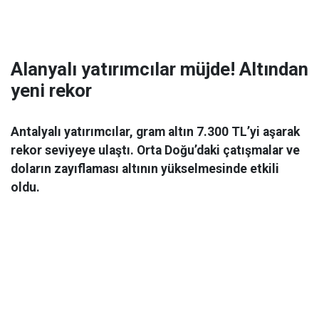
Alanyalı yatırımcılar müjde! Altından
yeni rekor
Antalyalı yatırımcılar, gram altın 7.300 TL’yi aşarak
rekor seviyeye ulaştı. Orta Doğu’daki çatışmalar ve
doların zayıflaması altının yükselmesinde etkili
oldu.
Ekonomi
06 Mart 2026 08:44