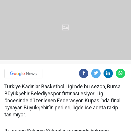
Türkiye Kadınlar Basketbol Ligi’nde bu sezon, Bursa
Büyükşehir Belediyespor fırtınası esiyor. Lig
öncesinde düzenlenen Federasyon Kupası’nda final
oynayan Büyükşehir’in perileri, ligde ise adeta rakip
tanımıyor.
Bu sezon Sakarya Yükseliş karşısında hükmen