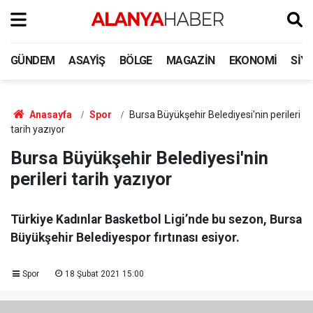
GÜNDEM
ASAYIŞ
BÖLGE
MAGAZIN
EKONOMI
SIY
Anasayfa
Spor
Bursa Büyükşehir Belediyesi'nin perileri
tarih yazıyor
Bursa Büyükşehir Belediyesi'nin
perileri tarih yazıyor
Türkiye Kadınlar Basketbol Ligi’nde bu sezon, Bursa
Büyükşehir Belediyespor fırtınası esiyor.
Spor
18 Şubat 2021 15:00