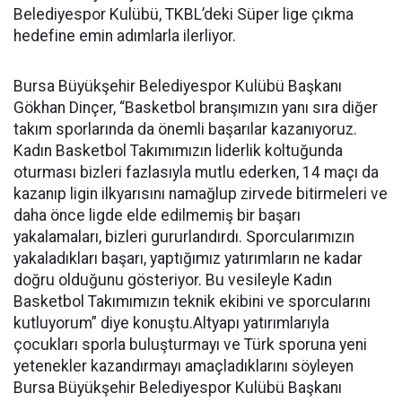
Belediyespor Kulübü, TKBL’deki Süper lige çıkma
hedefine emin adımlarla ilerliyor.
Bursa Büyükşehir Belediyespor Kulübü Başkanı
Gökhan Dinçer, “Basketbol branşımızın yanı sıra diğer
takım sporlarında da önemli başarılar kazanıyoruz.
Kadın Basketbol Takımımızın liderlik koltuğunda
oturması bizleri fazlasıyla mutlu ederken, 14 maçı da
kazanıp ligin ilkyarısını namağlup zirvede bitirmeleri ve
daha önce ligde elde edilmemiş bir başarı
yakalamaları, bizleri gururlandırdı. Sporcularımızın
yakaladıkları başarı, yaptığımız yatırımların ne kadar
doğru olduğunu gösteriyor. Bu vesileyle Kadın
Basketbol Takımımızın teknik ekibini ve sporcularını
kutluyorum” diye konuştu.Altyapı yatırımlarıyla
çocukları sporla buluşturmayı ve Türk sporuna yeni
yetenekler kazandırmayı amaçladıklarını söyleyen
Bursa Büyükşehir Belediyespor Kulübü Başkanı