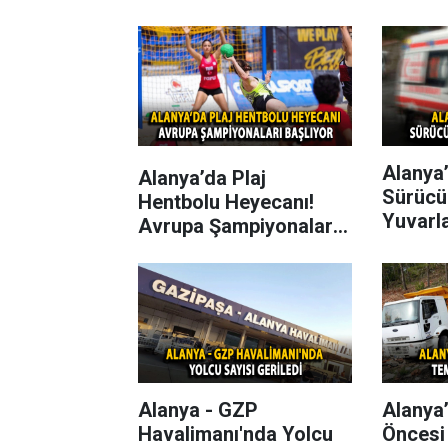
Alanya’
Alanya’da Plaj
Sürücü
Hentbolu Heyecanı!
Yuvarl
Avrupa Şampiyonaları
Başlıyor
Alanya - GZP
Alanya
Havalimanı'nda Yolcu
Öncesi