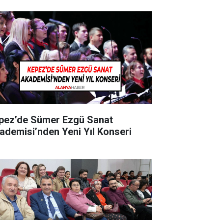
pez’de Sümer Ezgü Sanat
ademisi’nden Yeni Yıl Konseri