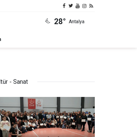
28°
Antalya
m
tür - Sanat