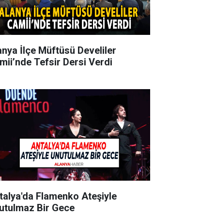
anya İlçe Müftüsü Develiler
mii’nde Tefsir Dersi Verdi
talya'da Flamenko Ateşiyle
utulmaz Bir Gece