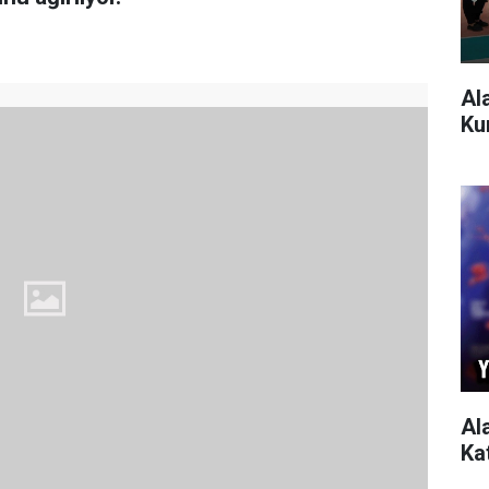
Al
Ku
Al
Ka