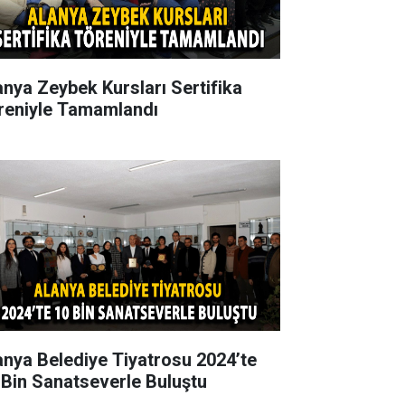
anya Zeybek Kursları Sertifika
reniyle Tamamlandı
anya Belediye Tiyatrosu 2024’te
 Bin Sanatseverle Buluştu