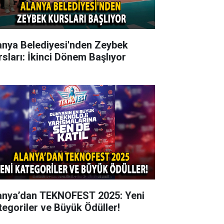
anya Belediyesi'nden Zeybek
rsları: İkinci Dönem Başlıyor
anya’dan TEKNOFEST 2025: Yeni
tegoriler ve Büyük Ödüller!