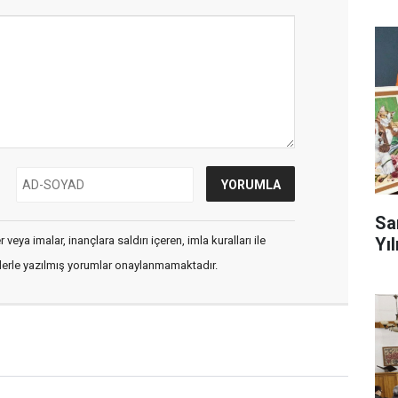
Sa
veya imalar, inançlara saldırı içeren, imla kuralları ile
Yıl
flerle yazılmış yorumlar onaylanmamaktadır.