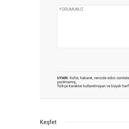
UYARI:
Küfür, hakaret, rencide edici cümleler 
yazılmamış,
Türkçe karakter kullanılmayan ve büyük har
Keşfet