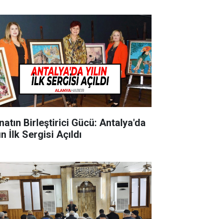
natın Birleştirici Gücü: Antalya'da
ın İlk Sergisi Açıldı