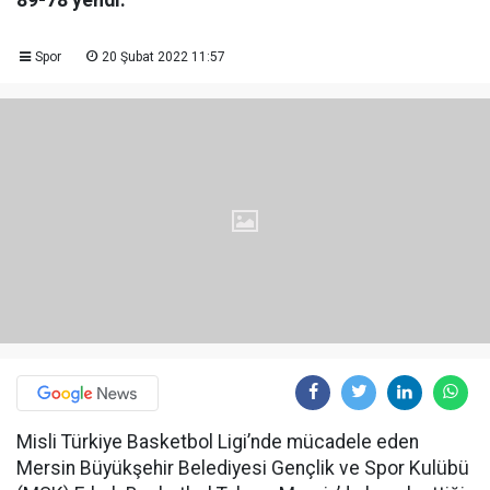
89-78 yendi.
Spor
20 Şubat 2022 11:57
Misli Türkiye Basketbol Ligi’nde mücadele eden
Mersin Büyükşehir Belediyesi Gençlik ve Spor Kulübü