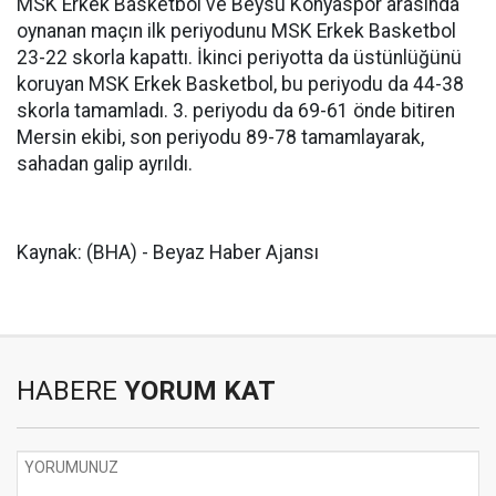
MSK Erkek Basketbol ve Beysu Konyaspor arasında
oynanan maçın ilk periyodunu MSK Erkek Basketbol
23-22 skorla kapattı. İkinci periyotta da üstünlüğünü
koruyan MSK Erkek Basketbol, bu periyodu da 44-38
skorla tamamladı. 3. periyodu da 69-61 önde bitiren
Mersin ekibi, son periyodu 89-78 tamamlayarak,
sahadan galip ayrıldı.
Kaynak: (BHA) - Beyaz Haber Ajansı
HABERE
YORUM KAT