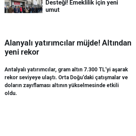
Desteği! Emeklilik için yeni
umut
Alanyalı yatırımcılar müjde! Altından
yeni rekor
Antalyalı yatırımcılar, gram altın 7.300 TL’yi aşarak
rekor seviyeye ulaştı. Orta Doğu’daki çatışmalar ve
doların zayıflaması altının yükselmesinde etkili
oldu.
Ekonomi
06 Mart 2026 08:44