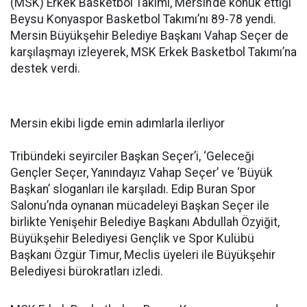
(MSK) Erkek Basketbol Takımı, Mersin’de konuk ettiği
Beysu Konyaspor Basketbol Takımı’nı 89-78 yendi.
Mersin Büyükşehir Belediye Başkanı Vahap Seçer de
karşılaşmayı izleyerek, MSK Erkek Basketbol Takımı’na
destek verdi.
Mersin ekibi ligde emin adımlarla ilerliyor
Tribündeki seyirciler Başkan Seçer’i, ‘Geleceği
Gençler Seçer, Yanındayız Vahap Seçer’ ve ‘Büyük
Başkan’ sloganları ile karşıladı. Edip Buran Spor
Salonu’nda oynanan mücadeleyi Başkan Seçer ile
birlikte Yenişehir Belediye Başkanı Abdullah Özyiğit,
Büyükşehir Belediyesi Gençlik ve Spor Kulübü
Başkanı Özgür Timur, Meclis üyeleri ile Büyükşehir
Belediyesi bürokratları izledi.