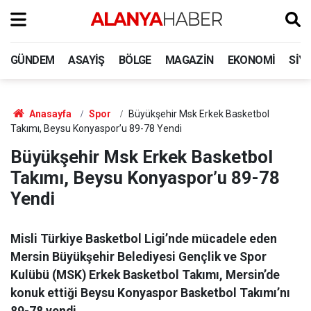
GÜNDEM
ASAYIŞ
BÖLGE
MAGAZIN
EKONOMI
SIY
Anasayfa
Spor
Büyükşehir Msk Erkek Basketbol
Takımı, Beysu Konyaspor’u 89-78 Yendi
Büyükşehir Msk Erkek Basketbol
Takımı, Beysu Konyaspor’u 89-78
Yendi
Misli Türkiye Basketbol Ligi’nde mücadele eden
Mersin Büyükşehir Belediyesi Gençlik ve Spor
Kulübü (MSK) Erkek Basketbol Takımı, Mersin’de
konuk ettiği Beysu Konyaspor Basketbol Takımı’nı