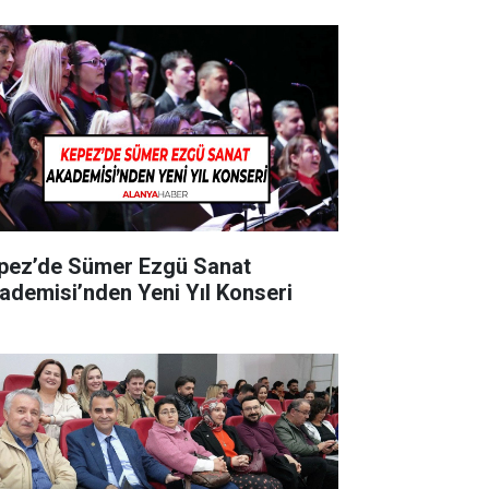
pez’de Sümer Ezgü Sanat
ademisi’nden Yeni Yıl Konseri