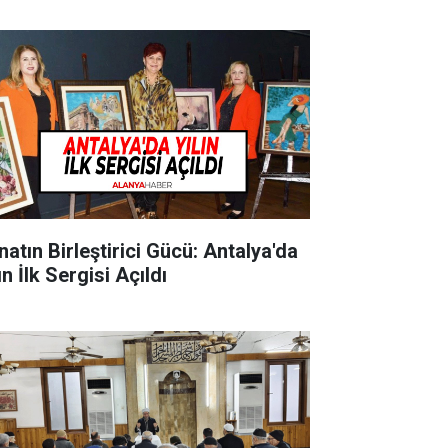
natın Birleştirici Gücü: Antalya'da
ın İlk Sergisi Açıldı