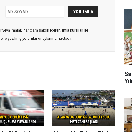
veya imalar, inançlara saldırı içeren, imla kuralları ile
flerle yazılmış yorumlar onaylanmamaktadır.
Sa
Yıl