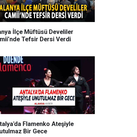
anya İlçe Müftüsü Develiler
mii’nde Tefsir Dersi Verdi
talya'da Flamenko Ateşiyle
utulmaz Bir Gece