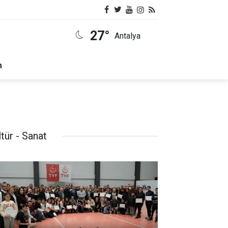
27°
Antalya
m
tür - Sanat