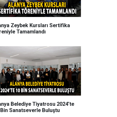
anya Zeybek Kursları Sertifika
reniyle Tamamlandı
anya Belediye Tiyatrosu 2024’te
 Bin Sanatseverle Buluştu