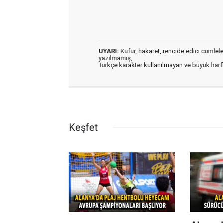
UYARI:
Küfür, hakaret, rencide edici cümleler 
yazılmamış,
Türkçe karakter kullanılmayan ve büyük har
Keşfet