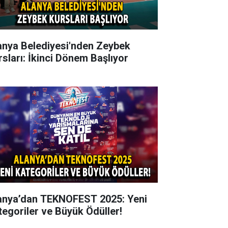
anya Belediyesi'nden Zeybek
rsları: İkinci Dönem Başlıyor
anya’dan TEKNOFEST 2025: Yeni
tegoriler ve Büyük Ödüller!