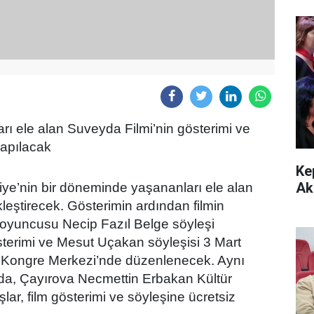
rı ele alan Suveyda Filmi’nin gösterimi ve
apılacak
Ke
Ak
iye’nin bir döneminde yaşananları ele alan
leştirecek. Gösterimin ardından filmin
oyuncusu Necip Fazıl Belge söyleşi
terimi ve Mesut Uçakan söyleşisi 3 Mart
 Kongre Merkezi’nde düzenlenecek. Aynı
’da, Çayırova Necmettin Erbakan Kültür
ar, film gösterimi ve söyleşine ücretsiz