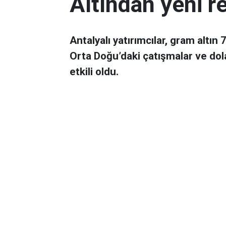
Altından yeni r
Antalyalı yatırımcılar, gram altın
Orta Doğu’daki çatışmalar ve dol
etkili oldu.
Ekonomi
Yayınlanma:
06 Mart 2026 08:44