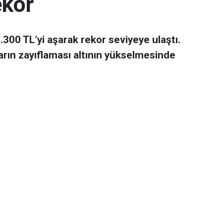
ekor
 7.300 TL’yi aşarak rekor seviyeye ulaştı.
arın zayıflaması altının yükselmesinde