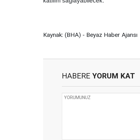
katılım sağlayabilecek.
Kaynak: (BHA) - Beyaz Haber Ajansı
HABERE
YORUM KAT