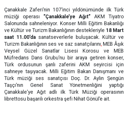
Çanakkale Zaferi’nin 107’inci yıldönümünde ilk Türk
müziği operası
“Çanakkale’ye Ağıt”
AKM Tiyatro
Salonunda sahneleniyor. Konser Milli Eğitim Bakanlığı
ve Kültür ve Turizm Bakanlığının destekleriyle
18 Mart
saat 11.00’da
sanatseverlerle buluşacak. Kültür ve
Turizm Bakanlığının ses ve saz sanatçılarını
,
MEB Âşık
Veysel Güzel Sanatlar Lisesi Korosu ve MEB
Müfredans Dans Grubu’nu bir araya getiren konser,
Türk ordusunun şanlı zaferini AKM seyircisi için
sahneye taşıyacak. Milli Eğitim Bakan Danışmanı ve
Türk müziği ses sanatçısı Doç. Dr. Aylin Şengün
Taşçı’nın Genel Sanat Yönetmenliğini yaptığı
Çanakkale'ye Ağıt adlı ilk Türk Müziği operasının
librettosu başarılı orkestra şefi Nihat Gönül’e ait.