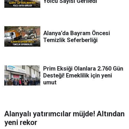
Yolcu Sayısı Geriledi
Alanya’da Bayram Öncesi
Temizlik Seferberliği
Prim Eksiği Olanlara 2.760 Gün
Desteği! Emeklilik için yeni
umut
Alanyalı yatırımcılar müjde! Altından
yeni rekor