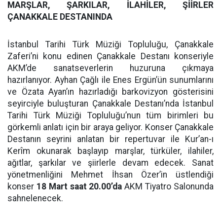
MARŞLAR, ŞARKILAR, İLAHİLER, ŞİİRLER
ÇANAKKALE DESTANINDA
İstanbul Tarihi Türk Müziği Topluluğu, Çanakkale
Zaferi’ni konu edinen Çanakkale Destanı konseriyle
AKM’de sanatseverlerin huzuruna çıkmaya
hazırlanıyor. Ayhan Çağlı ile Enes Ergün’ün sunumlarını
ve Özata Ayan’ın hazırladığı barkovizyon gösterisini
seyirciyle buluşturan Çanakkale Destanı’nda İstanbul
Tarihi Türk Müziği Topluluğu’nun tüm birimleri bu
görkemli anlatı için bir araya geliyor. Konser Çanakkale
Destanın seyrini anlatan bir repertuvar ile Kur’an-ı
Kerîm okunarak başlayıp marşlar, türküler, ilahiler,
ağıtlar, şarkılar ve şiirlerle devam edecek. Sanat
yönetmenliğini Mehmet İhsan Özer’in üstlendiği
konser
18 Mart saat 20.00’da
AKM Tiyatro Salonunda
sahnelenecek.