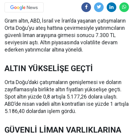
Gram altın, ABD, İsrail ve İran’da yaşanan çatışmaların
Orta Doğu’yu ateş hattına çevirmesiyle yatırımcıların
güvenli liman arayışına girmesi sonucu 7.300 TL
seviyesini aştı. Altın piyasasında volatilite devam
ederken yatırımcılar altına yöneldi.
ALTIN YÜKSELİŞE GEÇTİ
Orta Doğu’daki çatışmaların genişlemesi ve doların
zayıflamasıyla birlikte altın fiyatları yükselişe geçti.
Spot altın yüzde 0,8 artışla 5.177,26 dolara ulaştı.
ABD’de nisan vadeli altın kontratları ise yüzde 1 artışla
5.186,40 dolardan işlem gördü.
GÜVENLİ LİMAN VARLIKLARINA