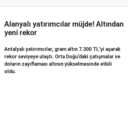
Alanyalı yatırımcılar müjde! Altından
yeni rekor
Antalyalı yatırımcılar, gram altın 7.300 TL’yi aşarak
rekor seviyeye ulaştı. Orta Doğu’daki çatışmalar ve
doların zayıflaması altının yükselmesinde etkili
oldu.
Ekonomi
06 Mart 2026 08:44