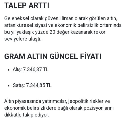
TALEP ARTTI
Geleneksel olarak güvenli liman olarak görülen altın,
artan küresel siyasi ve ekonomik belirsizlik ortamında
bu yıl yaklaşık yüzde 20 değer kazanarak rekor
seviyelere ulaştı.
GRAM ALTIN GÜNCEL FİYATI
Alış: 7.346,37 TL
Satış: 7.344,85 TL
Altın piyasasında yatırımcılar, jeopolitik riskler ve
ekonomik belirsizliklere bağlı olarak pozisyonlarını
dikkatle takip ediyor.