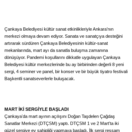
Çankaya Belediyesi kültür sanat etkinlikleriyle Ankara’nın
merkezi olmaya devam ediyor. Sanata ve sanatçıya desteğini
artırarak sürdüren Çankaya Belediyesinin kültür-sanat
mekanlarında, mart ayı da sanatla buluşma zamanına
dönüşüyor. Pandemi koşullarını dikkatle uygulayan Çankaya
Belediyesi kültür merkezlerinde bu ay birbirinden değerli 8 yeni
sergi, 4 seminer ve panel, bir konser ve bir büyük tiyatro festivali
Başkentli sanatseverlerle buluşacak.
MART İKİ SERGİYLE BAŞLADI
Çankaya'da mart ayının açılışını Doğan Taşdelen Çağdaş
Sanatlar Merkezi (DTÇSM) yaptı. DTÇSM 1 ve 2 Mart'ta iki
güzel sergiye ev sahipliği yapmaya başladı. İlk sergi ressam