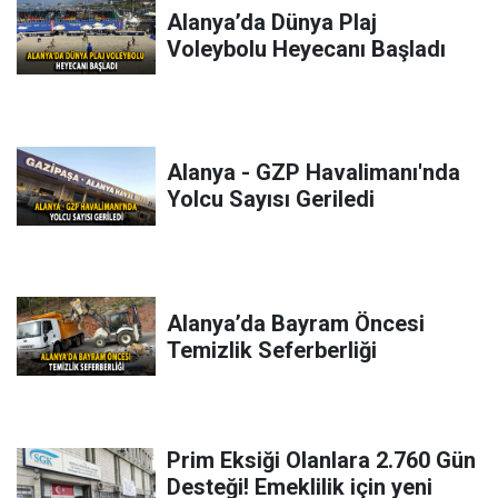
Alanya’da Dünya Plaj
Voleybolu Heyecanı Başladı
Alanya - GZP Havalimanı'nda
Yolcu Sayısı Geriledi
Alanya’da Bayram Öncesi
Temizlik Seferberliği
Prim Eksiği Olanlara 2.760 Gün
Desteği! Emeklilik için yeni