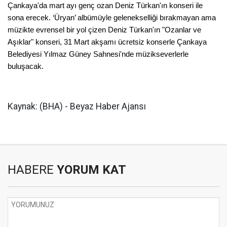
Çankaya'da mart ayı genç ozan Deniz Türkan'ın konseri ile
sona erecek. ‘Üryan’ albümüyle gelenekselliği bırakmayan ama
müzikte evrensel bir yol çizen Deniz Türkan'ın "Ozanlar ve
Aşıklar" konseri, 31 Mart akşamı ücretsiz konserle Çankaya
Belediyesi Yılmaz Güney Sahnesi'nde müzikseverlerle
buluşacak.
Kaynak: (BHA) - Beyaz Haber Ajansı
HABERE
YORUM KAT