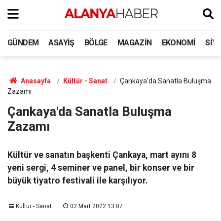
GÜNDEM
ASAYIŞ
BÖLGE
MAGAZIN
EKONOMI
SIY
Anasayfa
Kültür - Sanat
Çankaya'da Sanatla Buluşma
Zazamı
Çankaya'da Sanatla Buluşma
Zazamı
Kültür ve sanatın başkenti Çankaya, mart ayını 8
yeni sergi, 4 seminer ve panel, bir konser ve bir
büyük tiyatro festivali ile karşılıyor.
Kültür - Sanat
02 Mart 2022 13:07