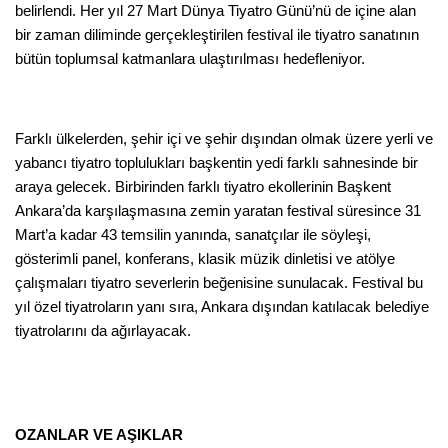
belirlendi. Her yıl 27 Mart Dünya Tiyatro Günü’nü de içine alan
bir zaman diliminde gerçekleştirilen festival ile tiyatro sanatının
bütün toplumsal katmanlara ulaştırılması hedefleniyor.
Farklı ülkelerden, şehir içi ve şehir dışından olmak üzere yerli ve
yabancı tiyatro toplulukları başkentin yedi farklı sahnesinde bir
araya gelecek. Birbirinden farklı tiyatro ekollerinin Başkent
Ankara’da karşılaşmasına zemin yaratan festival süresince 31
Mart’a kadar 43 temsilin yanında, sanatçılar ile söyleşi,
gösterimli panel, konferans, klasik müzik dinletisi ve atölye
çalışmaları tiyatro severlerin beğenisine sunulacak. Festival bu
yıl özel tiyatroların yanı sıra, Ankara dışından katılacak belediye
tiyatrolarını da ağırlayacak.
OZANLAR VE AŞIKLAR