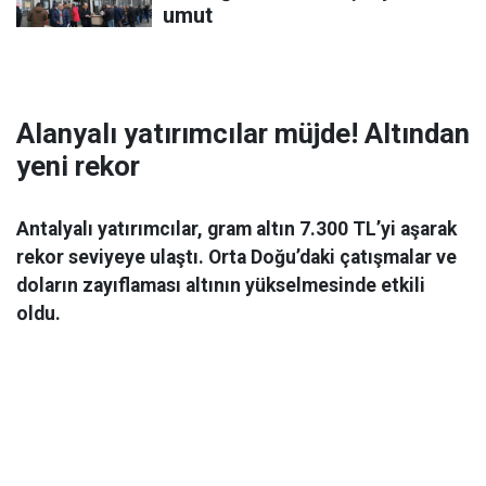
umut
Alanyalı yatırımcılar müjde! Altından
yeni rekor
Antalyalı yatırımcılar, gram altın 7.300 TL’yi aşarak
rekor seviyeye ulaştı. Orta Doğu’daki çatışmalar ve
doların zayıflaması altının yükselmesinde etkili
oldu.
Ekonomi
06 Mart 2026 08:44