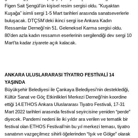
Figen Sait Şengül'ün kişisel resim sergisi oldu. "Kuşaktan
Kuşağa" isimli sergi 1-5 Mart tarihleri arasında sanatseverlerle
buluşacak. DTÇSM'deki ikinci sergi ise Ankara Kadın
Ressamlar Derneği'nin 51. Geleneksel Karma sergisi oldu.
80'den azla kadın ressamın eserlerinin sergilendiği dev sergi 10
Mart'ta kadar ziyarete açık kalacak.
ANKARA ULUSLARARASI TİYATRO FESTİVALİ 14
YAŞINDA
Büyükşehir Belediyesi ile Çankaya Belediyesi’nin desteklediği,
Kültür Sanat ve Göç Etkinlikleri Merkezi Derneği’nin koordine
ettiği 14.ETHOS Ankara Uluslararası Tiyatro Festivali, 17-31
Mart 2022 tarihleri arasında festival seyircisine yeniden “perde”
diyecek. Pandemi nedeni ile iki yıldır ara verilen ve tematik bir
festival olan ETHOS Festivali’nin bu yıl merkezi teması, tiyatro
sanatının vazgeçilmez sihirli öğelerinden “Işık ve Gölge” olarak