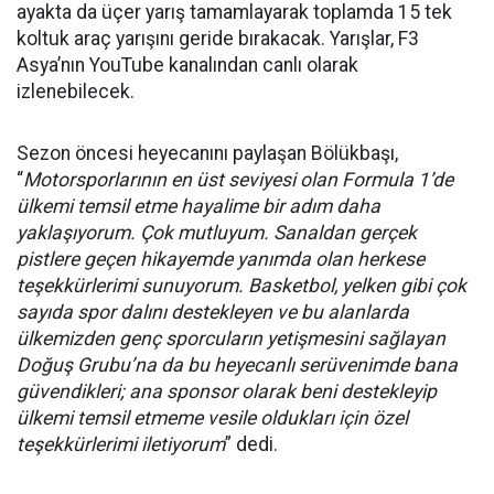
ayakta da üçer yarış tamamlayarak toplamda 15 tek
koltuk araç yarışını geride bırakacak. Yarışlar, F3
Asya’nın YouTube kanalından canlı olarak
izlenebilecek.
Sezon öncesi heyecanını paylaşan Bölükbaşı,
“
Motorsporlarının en üst seviyesi olan Formula 1’de
ülkemi temsil etme hayalime bir adım daha
yaklaşıyorum. Çok mutluyum. Sanaldan gerçek
pistlere geçen hikayemde yanımda olan herkese
teşekkürlerimi sunuyorum. Basketbol, yelken gibi çok
sayıda spor dalını destekleyen ve bu alanlarda
ülkemizden genç sporcuların yetişmesini sağlayan
Doğuş Grubu’na da bu heyecanlı serüvenimde bana
güvendikleri; ana sponsor olarak beni destekleyip
ülkemi temsil etmeme vesile oldukları için özel
teşekkürlerimi iletiyorum
” dedi.