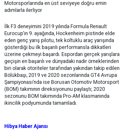
Motorsporlarında en üst seviyeye doğru emin
adımlarla ilerliyor
İlk F3 deneyimini 2019 yılında Formula Renault
Eurocup’ın 9. ayağında, Hockenheim pistinde elde
eden genç yarış pilotu, tek koltuklu araç yarışında
gösterdiği bu ilk başarılı performansla dikkatleri
üzerine çekmeyi başardı. Espordan gerçek yarışlara
geçişin en başarılı ve dünyadaki nadir örneklerinden
biri olarak otoriteler tarafından yakından takip edilen
Bölükbaşı, 2019 ve 2020 sezonlarında GT4 Avrupa
Şampiyonası’nda ise Borusan Otomotiv Motorsport
(BOM) takımının direksiyonunu paylaştı; 2020
sezonunu BOM takımında Pro-AM klasmanında
ikincilik podyumunda tamamladı.
Hibya Haber Ajansı