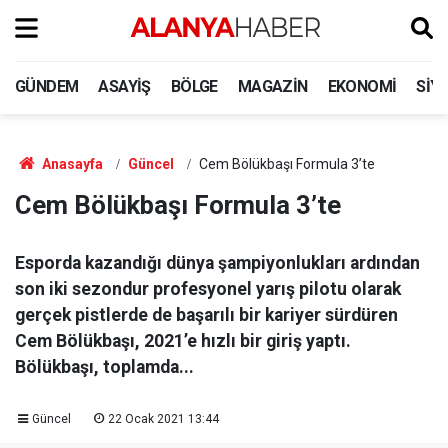
GÜNDEM
ASAYIŞ
BÖLGE
MAGAZIN
EKONOMI
SIY
Anasayfa
Güncel
Cem Bölükbaşı Formula 3’te
Cem Bölükbaşı Formula 3’te
Esporda kazandığı dünya şampiyonlukları ardından
son iki sezondur profesyonel yarış pilotu olarak
gerçek pistlerde de başarılı bir kariyer sürdüren
Cem Bölükbaşı, 2021’e hızlı bir giriş yaptı.
Bölükbaşı, toplamda...
Güncel
22 Ocak 2021 13:44