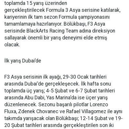
toplamda 15 yarış üzerinden
gerçekleştirilecek Formula 3 Asya serisine katılarak,
kariyerinin ilk tam sezon Formula şampiyonasını
tamamlamaya hazırlanıyor. Bölükbaşı, F3 Asya
serisinde BlackArts Racing Team adına direksiyon
sallayarak önemli bir yarış deneyimi elde etmiş
olacak.
İlk yarış Dubai’de
F3 Asya serisinin ilk ayağı, 29-30 Ocak tarihleri
arasında Dubai'de gerçekleşecek. İlk hafta sonu
toplamda üç yarış; 4-5 Şubat ve 6-7 Şubat tarihleri
arasında Abu Dabi, Yas Marina'da ise üçer yarış
düzenlenecek. Sezonu başarılı pilotlar Lorenzo
Fluxa, Zdenek Chovanec ve Rafael Villagomez ile aynı
takımda yarışacak olan Bölükbaşı; 12-14 Şubat ve 19-
20 Şubat tarihleri arasında gerçekleştirilen son iki