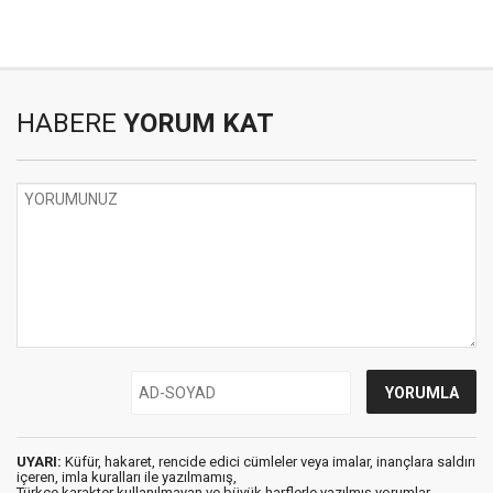
HABERE
YORUM KAT
UYARI:
Küfür, hakaret, rencide edici cümleler veya imalar, inançlara saldırı
içeren, imla kuralları ile yazılmamış,
Türkçe karakter kullanılmayan ve büyük harflerle yazılmış yorumlar