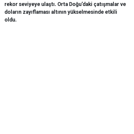
rekor seviyeye ulaştı. Orta Doğu’daki çatışmalar ve
doların zayıflaması altının yükselmesinde etkili
oldu.
Ekonomi
06 Mart 2026 08:44