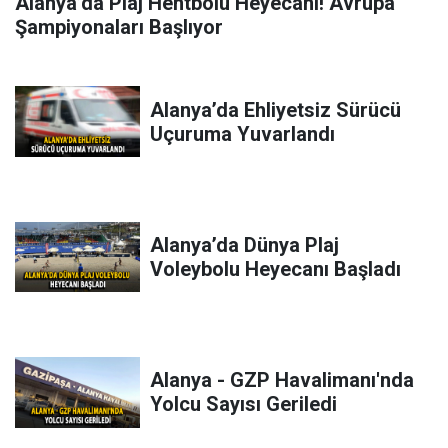
Alanya’da Plaj Hentbolu Heyecanı! Avrupa
Şampiyonaları Başlıyor
Alanya’da Ehliyetsiz Sürücü
Uçuruma Yuvarlandı
Alanya’da Dünya Plaj
Voleybolu Heyecanı Başladı
Alanya - GZP Havalimanı'nda
Yolcu Sayısı Geriledi