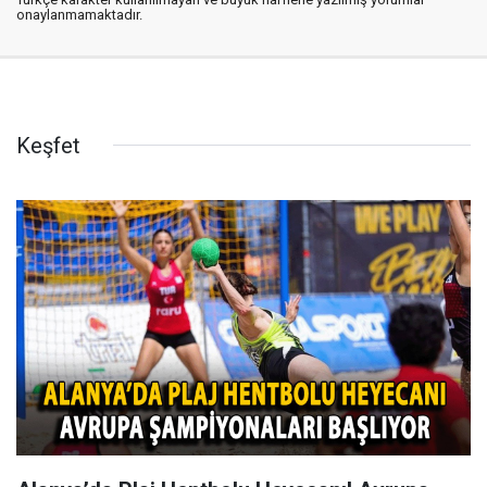
onaylanmamaktadır.
Keşfet