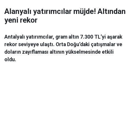
Alanyalı yatırımcılar müjde! Altından
yeni rekor
Antalyalı yatırımcılar, gram altın 7.300 TL’yi aşarak
rekor seviyeye ulaştı. Orta Doğu’daki çatışmalar ve
doların zayıflaması altının yükselmesinde etkili
oldu.
Ekonomi
06 Mart 2026 08:44