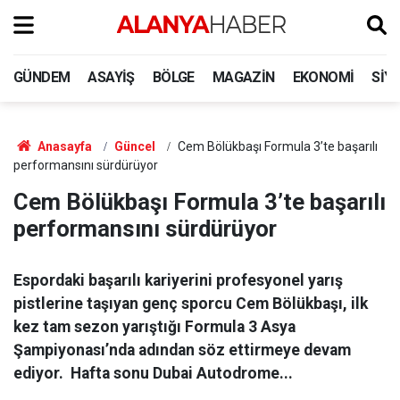
GÜNDEM
ASAYIŞ
BÖLGE
MAGAZIN
EKONOMI
SIY
Anasayfa
Güncel
Cem Bölükbaşı Formula 3’te başarılı
performansını sürdürüyor
Cem Bölükbaşı Formula 3’te başarılı
performansını sürdürüyor
Espordaki başarılı kariyerini profesyonel yarış
pistlerine taşıyan genç sporcu Cem Bölükbaşı, ilk
kez tam sezon yarıştığı Formula 3 Asya
Şampiyonası’nda adından söz ettirmeye devam
ediyor. Hafta sonu Dubai Autodrome...