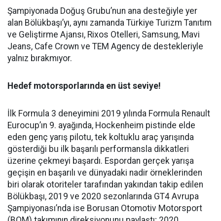
Şampiyonada Doğuş Grubu’nun ana desteğiyle yer
alan Bölükbaşı’yı, aynı zamanda Türkiye Turizm Tanıtım
ve Geliştirme Ajansı, Rixos Otelleri, Samsung, Mavi
Jeans, Cafe Crown ve TEM Agency de destekleriyle
yalnız bırakmıyor.
Hedef motorsporlarında en üst seviye!
İlk Formula 3 deneyimini 2019 yılında Formula Renault
Eurocup’ın 9. ayağında, Hockenheim pistinde elde
eden genç yarış pilotu, tek koltuklu araç yarışında
gösterdiği bu ilk başarılı performansla dikkatleri
üzerine çekmeyi başardı. Espordan gerçek yarışa
geçişin en başarılı ve dünyadaki nadir örneklerinden
biri olarak otoriteler tarafından yakından takip edilen
Bölükbaşı, 2019 ve 2020 sezonlarında GT4 Avrupa
Şampiyonası’nda ise Borusan Otomotiv Motorsport
(BOM) takımının direksiyonunu paylaştı; 2020