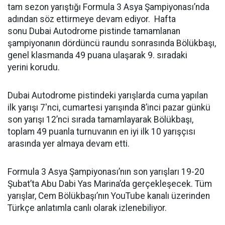
tam sezon yarıştığı Formula 3 Asya Şampiyonası’nda
adından söz ettirmeye devam ediyor. Hafta
sonu Dubai Autodrome pistinde tamamlanan
şampiyonanın dördüncü raundu sonrasında Bölükbaşı,
genel klasmanda 49 puana ulaşarak 9. sıradaki
yerini korudu.
Dubai Autodrome pistindeki yarışlarda cuma yapılan
ilk yarışı 7'nci, cumartesi yarışında 8’inci pazar günkü
son yarışı 12’nci sırada tamamlayarak Bölükbaşı,
toplam 49 puanla turnuvanın en iyi ilk 10 yarışçısı
arasında yer almaya devam etti.
Formula 3 Asya Şampiyonası’nın son yarışları 19-20
Şubat’ta Abu Dabi Yas Marina’da gerçekleşecek. Tüm
yarışlar, Cem Bölükbaşı’nın YouTube kanalı üzerinden
Türkçe anlatımla canlı olarak izlenebiliyor.