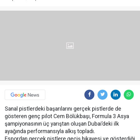
Sanal pistlerdeki başarılarını gerçek pistlerde de
gösteren genç pilot Cem Bölükbaşı, Formula 3 Asya
şampiyonasının üç yarıştan oluşan Dubai’deki ilk
ayağında performansıyla alkış topladı.
Espordan gerçek pistlere geçiş hikayesi ve gösterdiği