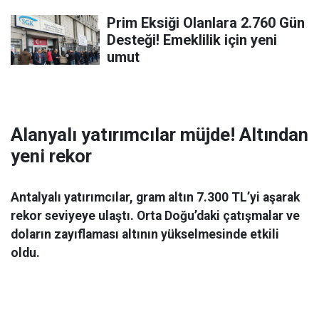
Prim Eksiği Olanlara 2.760 Gün
Desteği! Emeklilik için yeni
umut
Alanyalı yatırımcılar müjde! Altından
yeni rekor
Antalyalı yatırımcılar, gram altın 7.300 TL’yi aşarak
rekor seviyeye ulaştı. Orta Doğu’daki çatışmalar ve
doların zayıflaması altının yükselmesinde etkili
oldu.
Ekonomi
06 Mart 2026 08:44