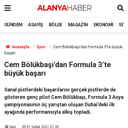
GÜNDEM
ASAYIŞ
BÖLGE
MAGAZIN
EKONOMI
SIY
Anasayfa
Spor
Cem Bölükbaşı’dan Formula 3’te büyük
başarı
Cem Bölükbaşı’dan Formula 3’te
büyük başarı
Sanal pistlerdeki başarılarını gerçek pistlerde de
gösteren genç pilot Cem Bölükbaşı, Formula 3 Asya
şampiyonasının üç yarıştan oluşan Dubai’deki ilk
ayağında performansıyla alkış topladı.
Spor
01 Şubat 2021 07:30