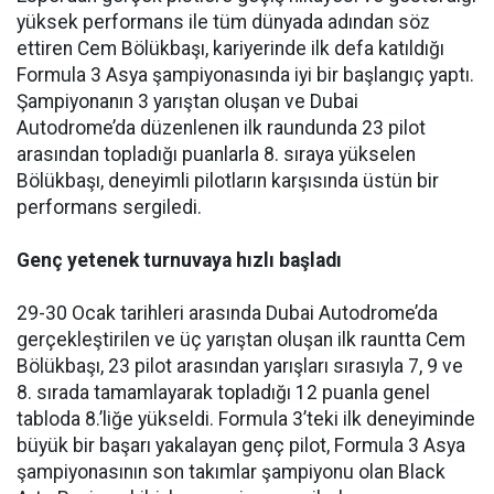
yüksek performans ile tüm dünyada adından söz
ettiren Cem Bölükbaşı, kariyerinde ilk defa katıldığı
Formula 3 Asya şampiyonasında iyi bir başlangıç yaptı.
Şampiyonanın 3 yarıştan oluşan ve Dubai
Autodrome’da düzenlenen ilk raundunda 23 pilot
arasından topladığı puanlarla 8. sıraya yükselen
Bölükbaşı, deneyimli pilotların karşısında üstün bir
performans sergiledi.
Genç yetenek turnuvaya hızlı başladı
29-30 Ocak tarihleri arasında Dubai Autodrome’da
gerçekleştirilen ve üç yarıştan oluşan ilk rauntta Cem
Bölükbaşı, 23 pilot arasından yarışları sırasıyla 7, 9 ve
8. sırada tamamlayarak topladığı 12 puanla genel
tabloda 8.’liğe yükseldi. Formula 3’teki ilk deneyiminde
büyük bir başarı yakalayan genç pilot, Formula 3 Asya
şampiyonasının son takımlar şampiyonu olan Black