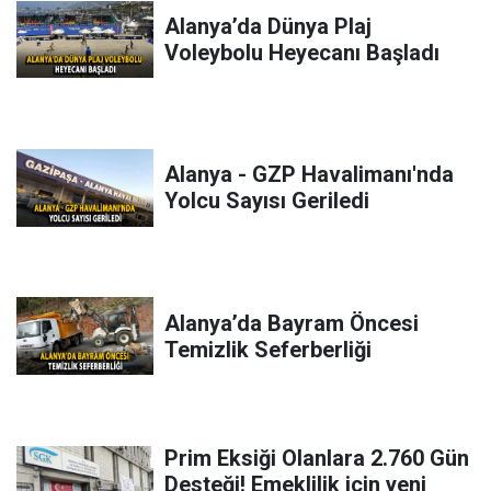
Alanya’da Dünya Plaj
Voleybolu Heyecanı Başladı
Alanya - GZP Havalimanı'nda
Yolcu Sayısı Geriledi
Alanya’da Bayram Öncesi
Temizlik Seferberliği
Prim Eksiği Olanlara 2.760 Gün
Desteği! Emeklilik için yeni