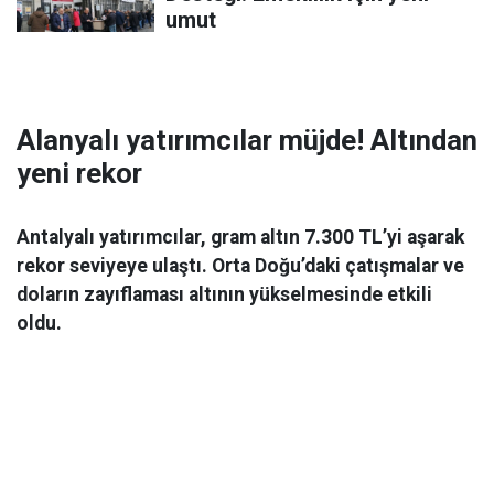
umut
Alanyalı yatırımcılar müjde! Altından
yeni rekor
Antalyalı yatırımcılar, gram altın 7.300 TL’yi aşarak
rekor seviyeye ulaştı. Orta Doğu’daki çatışmalar ve
doların zayıflaması altının yükselmesinde etkili
oldu.
Ekonomi
06 Mart 2026 08:44