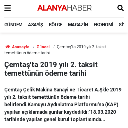
GÜNDEM
ASAYIŞ
BÖLGE
MAGAZIN
EKONOMI
SIY
Anasayfa
Güncel
Çemtaş'ta 2019 yılı 2. taksit
temettünün ödeme tarihi
Çemtaş'ta 2019 yılı 2. taksit
temettünün ödeme tarihi
Çemtaş Çelik Makina Sanayi ve Ticaret A.Ş'de 2019
yılı 2. taksit temettünün ödeme tarihi
belirlendi.Kamuyu Aydınlatma Platformu'na (KAP)
yapılan açıklamada şunlar kaydedildi:''18.03.2020
tarihinde yapılan genel kurul toplantısında...