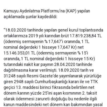
Kamuyu Aydınlatma Platformu'na (KAP) yapılan
açıklamada şunlar kaydedildi:
''18.03.2020 tarihinde yapılan genel kurul toplantısında
ortaklarımıza 2019 yılı karından brüt 17.819.238,84 TL
(ödenmiş sermayenin % 17,647'i oranında, 1 TL
nominal değerdeki 1 hisseye 17,647 Kr) net
15.146.353,01 TL (ödenmiş sermayenin % 15'i
oranında, 1 TL nominal değerdeki 1 hisseye 15 Kr)
tutarındaki nakit kar payının 28.04.2020 tarihinde
dağıtılmasına karar verilmişti. 18.09.2020 tarih ve
31248 sayılı Resmi Gazete'de yayımlanarak yürürlüğe
giren 2948 sayılı Cumhurbaşkanlığı kararı ile ve TTK
geçici 13. maddesi birinci fıkrasında belirtilen net
dönem karının yüzde 25'ini aşan kısmınının 2. taksit
olarak ödenmesi zarureti doğduğu bu nedenle ilgili
kanun maddesindeki net dönem karı bakımından yasal