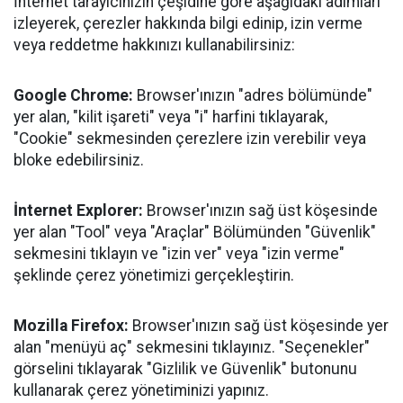
İnternet tarayıcınızın çeşidine göre aşağıdaki adımları
izleyerek, çerezler hakkında bilgi edinip, izin verme
veya reddetme hakkınızı kullanabilirsiniz:
Google Chrome:
Browser'ınızın "adres bölümünde"
yer alan, "kilit işareti" veya "i" harfini tıklayarak,
"Cookie" sekmesinden çerezlere izin verebilir veya
bloke edebilirsiniz.
İnternet Explorer:
Browser'ınızın sağ üst köşesinde
yer alan "Tool" veya "Araçlar" Bölümünden "Güvenlik"
sekmesini tıklayın ve "izin ver" veya "izin verme"
şeklinde çerez yönetimizi gerçekleştirin.
Mozilla Firefox:
Browser'ınızın sağ üst köşesinde yer
alan "menüyü aç" sekmesini tıklayınız. "Seçenekler"
görselini tıklayarak "Gizlilik ve Güvenlik" butonunu
kullanarak çerez yönetiminizi yapınız.