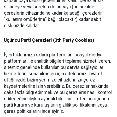
kapatıncaya kadar geçerlidirler. Kalıcı çerezler siz
silinceye veya süreleri doluncaya (bu şekilde
çerezlerin cihazında ne kadar kalacağı, çerezlerin
"kullanım ömürlerine" bağlı olacaktır) kadar sabit
diskinizde kalırlar.
Üçüncü Parti Çerezleri (3th Party Cookies)
İş ortaklarımız, reklam platformları, sosyal medya
platformları ile analitik bilgileri toplama hizmeti veren,
sitemiz genelinde kullanılan bu servis sağlayıcılar
hizmetlerini sunabilmeleri için sitelerimizi ziyaret
ettiğinizde, bizim yerimize cihazlarınıza çerez
kaydetmelerine izin verebiliriz. Bu çerezler hakkında
daha fazla bilgi edinmek ve bu çerezlerin nasıl kontrol
edileceğine ilişkin ayrıntılı bilgi için, lütfen bu üçüncü
parti kurum ve kuruluşların gizlilik politikalarını veya
çerez politikalarını inceleyiniz.