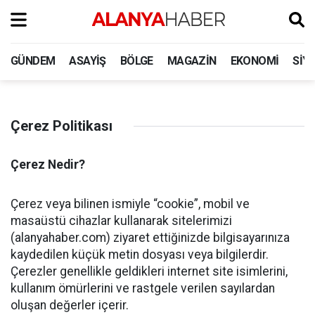
GÜNDEM
ASAYIŞ
BÖLGE
MAGAZIN
EKONOMI
SIY
Çerez Politikası
Çerez Nedir?
Çerez veya bilinen ismiyle “cookie”, mobil ve
masaüstü cihazlar kullanarak sitelerimizi
(alanyahaber.com) ziyaret ettiğinizde bilgisayarınıza
kaydedilen küçük metin dosyası veya bilgilerdir.
Çerezler genellikle geldikleri internet site isimlerini,
kullanım ömürlerini ve rastgele verilen sayılardan
oluşan değerler içerir.