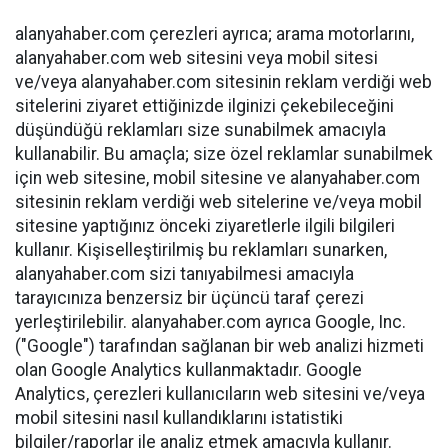
alanyahaber.com çerezleri ayrıca; arama motorlarını,
alanyahaber.com web sitesini veya mobil sitesi
ve/veya alanyahaber.com sitesinin reklam verdiği web
sitelerini ziyaret ettiğinizde ilginizi çekebileceğini
düşündüğü reklamları size sunabilmek amacıyla
kullanabilir. Bu amaçla; size özel reklamlar sunabilmek
için web sitesine, mobil sitesine ve alanyahaber.com
sitesinin reklam verdiği web sitelerine ve/veya mobil
sitesine yaptığınız önceki ziyaretlerle ilgili bilgileri
kullanır. Kişiselleştirilmiş bu reklamları sunarken,
alanyahaber.com sizi tanıyabilmesi amacıyla
tarayıcınıza benzersiz bir üçüncü taraf çerezi
yerleştirilebilir. alanyahaber.com ayrıca Google, Inc.
("Google") tarafından sağlanan bir web analizi hizmeti
olan Google Analytics kullanmaktadır. Google
Analytics, çerezleri kullanıcıların web sitesini ve/veya
mobil sitesini nasıl kullandıklarını istatistiki
bilgiler/raporlar ile analiz etmek amacıyla kullanır.