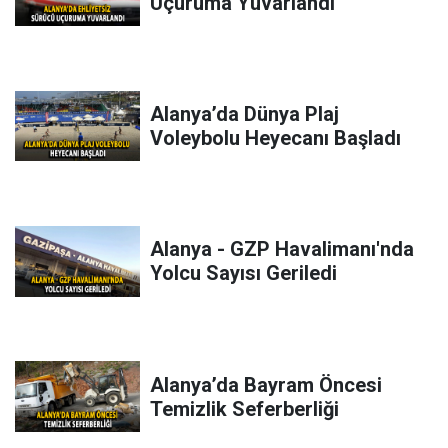
Uçuruma Yuvarlandı
Alanya’da Dünya Plaj
Voleybolu Heyecanı Başladı
Alanya - GZP Havalimanı'nda
Yolcu Sayısı Geriledi
Alanya’da Bayram Öncesi
Temizlik Seferberliği