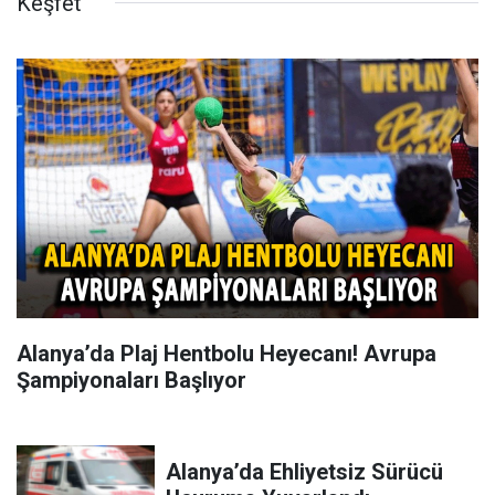
Keşfet
Alanya’da Plaj Hentbolu Heyecanı! Avrupa
Şampiyonaları Başlıyor
Alanya’da Ehliyetsiz Sürücü