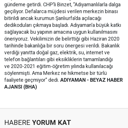
gündeme getirdi. CHP’li Binzet, “Adıyamanlılarla dalga
geçiliyor. Defalarca müjdesi verilen merkezin binası
bitirildi ancak kurumun Şanlıurfa’da açılacağı
dedikoduları çıkmaya başladı. Adıyaman’a büyük katkı
sağlayacak bu yapının amacına uygun kullanılmasını
öneriyoruz. Vekilimizin de belirttiği gibi Haziran 2020
tarihinde bakanlığa bir soru önergesi verildi. Bakanlık
verdiği yanıtta doğal gaz, elektrik, su, internet ve
telefon bağlantıları gibi eksikliklerin tamamlandığı
ve
2020-2021
eğitim-öğretim yılında kullanılacağı
söylenmişti. Ama Merkez ne hikmetse bir türlü
faaliyete geçmiyor” dedi.
ADIYAMAN - BEYAZ HABER
AJANSI (BHA)
HABERE
YORUM KAT