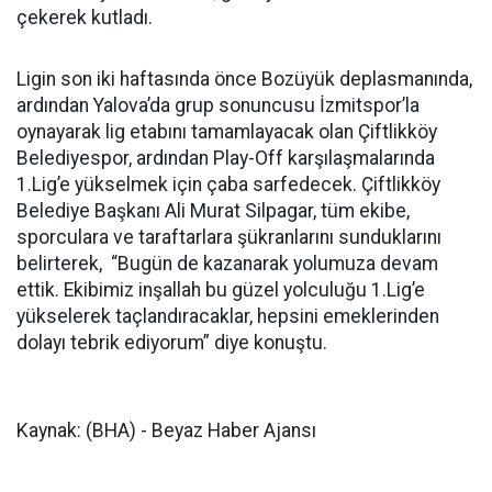
çekerek kutladı.
Ligin son iki haftasında önce Bozüyük deplasmanında,
ardından Yalova’da grup sonuncusu İzmitspor’la
oynayarak lig etabını tamamlayacak olan Çiftlikköy
Belediyespor, ardından Play-Off karşılaşmalarında
1.Lig’e yükselmek için çaba sarfedecek. Çiftlikköy
Belediye Başkanı Ali Murat Silpagar, tüm ekibe,
sporculara ve taraftarlara şükranlarını sunduklarını
belirterek, “Bugün de kazanarak yolumuza devam
ettik. Ekibimiz inşallah bu güzel yolculuğu 1.Lig’e
yükselerek taçlandıracaklar, hepsini emeklerinden
dolayı tebrik ediyorum” diye konuştu.
Kaynak: (BHA) - Beyaz Haber Ajansı