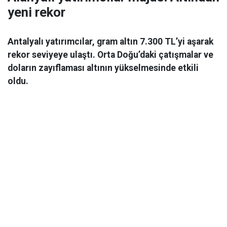
yeni rekor
Antalyalı yatırımcılar, gram altın 7.300 TL’yi aşarak
rekor seviyeye ulaştı. Orta Doğu’daki çatışmalar ve
doların zayıflaması altının yükselmesinde etkili
oldu.
Ekonomi
06 Mart 2026 08:44