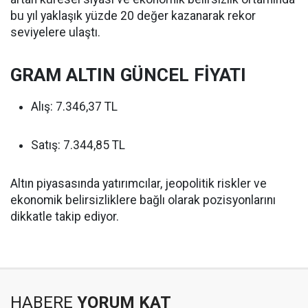
bu yıl yaklaşık yüzde 20 değer kazanarak rekor
seviyelere ulaştı.
GRAM ALTIN GÜNCEL FİYATI
Alış: 7.346,37 TL
Satış: 7.344,85 TL
Altın piyasasında yatırımcılar, jeopolitik riskler ve
ekonomik belirsizliklere bağlı olarak pozisyonlarını
dikkatle takip ediyor.
HABERE
YORUM KAT