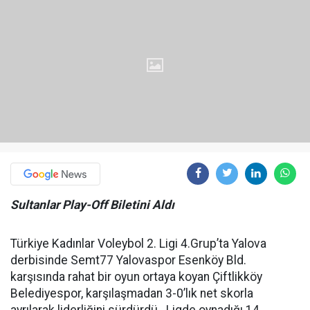
Sultanlar Play-Off Biletini Aldı
Türkiye Kadınlar Voleybol 2. Ligi 4.Grup’ta Yalova
derbisinde Semt77 Yalovaspor Esenköy Bld.
karşısında rahat bir oyun ortaya koyan Çiftlikköy
Belediyespor, karşılaşmadan 3-0’lık net skorla
ayrılarak liderliğini sürdürdü. Ligde oynadığı 14