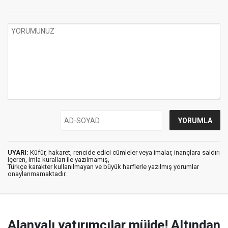
UYARI:
Küfür, hakaret, rencide edici cümleler veya imalar, inançlara saldırı
içeren, imla kuralları ile yazılmamış,
Türkçe karakter kullanılmayan ve büyük harflerle yazılmış yorumlar
onaylanmamaktadır.
Alanyalı yatırımcılar müjde! Altından