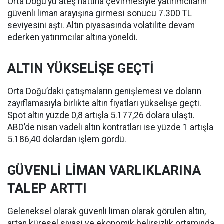
Orta Doğu’yu ateş hattına çevirmesiyle yatırımcıların
güvenli liman arayışına girmesi sonucu 7.300 TL
seviyesini aştı. Altın piyasasında volatilite devam
ederken yatırımcılar altına yöneldi.
ALTIN YÜKSELİŞE GEÇTİ
Orta Doğu’daki çatışmaların genişlemesi ve doların
zayıflamasıyla birlikte altın fiyatları yükselişe geçti.
Spot altın yüzde 0,8 artışla 5.177,26 dolara ulaştı.
ABD’de nisan vadeli altın kontratları ise yüzde 1 artışla
5.186,40 dolardan işlem gördü.
GÜVENLİ LİMAN VARLIKLARINA
TALEP ARTTI
Geleneksel olarak güvenli liman olarak görülen altın,
artan küresel siyasi ve ekonomik belirsizlik ortamında