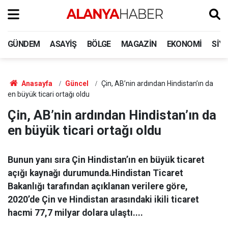
GÜNDEM
ASAYIŞ
BÖLGE
MAGAZIN
EKONOMI
SIY
Anasayfa
Güncel
Çin, AB’nin ardından Hindistan’ın da
en büyük ticari ortağı oldu
Çin, AB’nin ardından Hindistan’ın da
en büyük ticari ortağı oldu
Bunun yanı sıra Çin Hindistan’ın en büyük ticaret
açığı kaynağı durumunda.Hindistan Ticaret
Bakanlığı tarafından açıklanan verilere göre,
2020’de Çin ve Hindistan arasındaki ikili ticaret
hacmi 77,7 milyar dolara ulaştı....