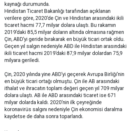
kaynağı durumunda.
Hindistan Ticaret Bakanlığı tarafından açıklanan
verilere göre, 2020’de Çin ve Hindistan arasındaki ikili
ticaret hacmi 77,7 milyar dolara ulaştı. Bu rakamın
2019’daki 85,5 milyar doların altında olmasına rağmen
Çin, ABD’yi geride bırakarak en büyük ticari ortak oldu.
Geçen yıl salgın nedeniyle ABD ile Hindistan arasındaki
ikili ticaret hacmi 2019’daki 87,9 milyar dolardan 75,9
milyara geriledi.
Çin, 2020 yılında yine ABD’yi geçerek Avrupa Birliği’nin
en büyük ticari ortağı olmuştu. Çin ile AB arasındaki
ithalat ve ihracatın toplam değeri geçen yıl 709 milyar
dolara ulaştı. AB ile ABD arasındaki ticaret ise 671
milyar dolarda kaldı. 2020’nin ilk çeyreğinde
koronavirüs salgını nedeniyle Çin ekonomisi daralma
kaydetse de daha sonra toparlandı.