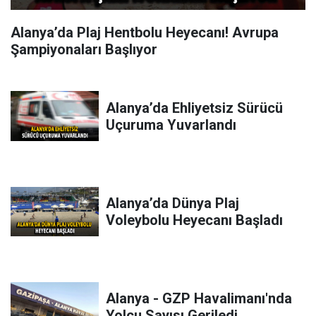
Alanya’da Plaj Hentbolu Heyecanı! Avrupa
Şampiyonaları Başlıyor
Alanya’da Ehliyetsiz Sürücü
Uçuruma Yuvarlandı
Alanya’da Dünya Plaj
Voleybolu Heyecanı Başladı
Alanya - GZP Havalimanı'nda
Yolcu Sayısı Geriledi