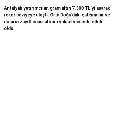
Antalyalı yatırımcılar, gram altın 7.300 TL’yi aşarak
rekor seviyeye ulaştı. Orta Doğu’daki çatışmalar ve
doların zayıflaması altının yükselmesinde etkili
oldu.
Ekonomi
06 Mart 2026 08:44