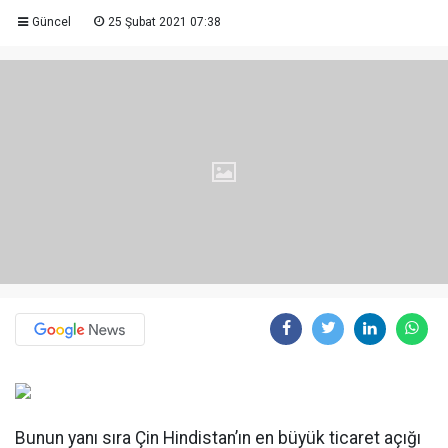
Güncel
25 Şubat 2021 07:38
Bunun yanı sıra Çin Hindistan’ın en büyük ticaret açığı