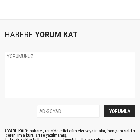
HABERE
YORUM KAT
UYARI:
Küfür, hakaret, rencide edici cümleler veya imalar, inançlara saldırı
içeren, imla kuralları ile yazılmamış,
Türkçe karakter kullanılmayan ve büyük harflerle yazılmış yorumlar