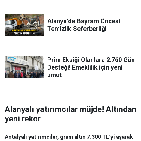
Alanya’da Bayram Öncesi
Temizlik Seferberliği
Prim Eksiği Olanlara 2.760 Gün
Desteği! Emeklilik için yeni
umut
Alanyalı yatırımcılar müjde! Altından
yeni rekor
Antalyalı yatırımcılar, gram altın 7.300 TL’yi aşarak