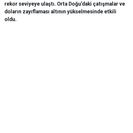
rekor seviyeye ulaştı. Orta Doğu’daki çatışmalar ve
doların zayıflaması altının yükselmesinde etkili
oldu.
Ekonomi
06 Mart 2026 08:44