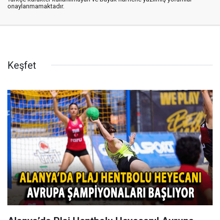
onaylanmamaktadır.
Keşfet