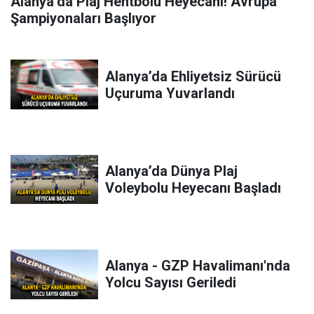
Alanya’da Plaj Hentbolu Heyecanı! Avrupa
Şampiyonaları Başlıyor
Alanya’da Ehliyetsiz Sürücü
Uçuruma Yuvarlandı
Alanya’da Dünya Plaj
Voleybolu Heyecanı Başladı
Alanya - GZP Havalimanı'nda
Yolcu Sayısı Geriledi