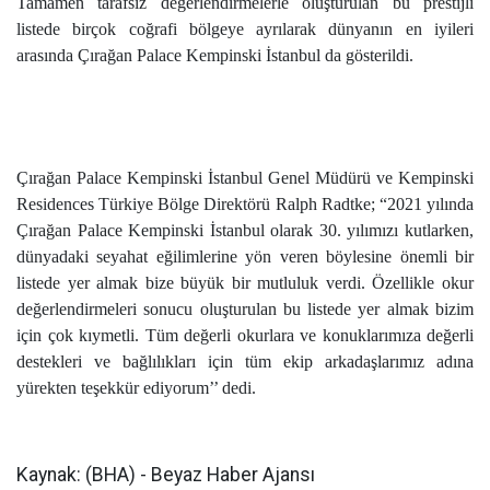
Tamamen tarafsız değerlendirmelerle oluşturulan bu prestijli
listede birçok coğrafi bölgeye ayrılarak dünyanın en iyileri
arasında Çırağan Palace Kempinski İstanbul da gösterildi.
Çırağan Palace Kempinski İstanbul Genel Müdürü ve Kempinski
Residences Türkiye Bölge Direktörü Ralph Radtke; “2021 yılında
Çırağan Palace Kempinski İstanbul olarak 30. yılımızı kutlarken,
dünyadaki seyahat eğilimlerine yön veren böylesine önemli bir
listede yer almak bize büyük bir mutluluk verdi. Özellikle okur
değerlendirmeleri sonucu oluşturulan bu listede yer almak bizim
için çok kıymetli. Tüm değerli okurlara ve konuklarımıza değerli
destekleri ve bağlılıkları için tüm ekip arkadaşlarımız adına
yürekten teşekkür ediyorum’’ dedi.
Kaynak: (BHA) - Beyaz Haber Ajansı