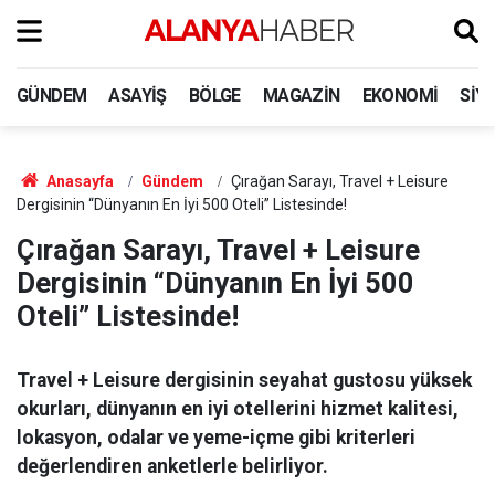
GÜNDEM
ASAYIŞ
BÖLGE
MAGAZIN
EKONOMI
SIY
Anasayfa
Gündem
Çırağan Sarayı, Travel + Leisure
Dergisinin “Dünyanın En İyi 500 Oteli” Listesinde!
Çırağan Sarayı, Travel + Leisure
Dergisinin “Dünyanın En İyi 500
Oteli” Listesinde!
Travel + Leisure dergisinin seyahat gustosu yüksek
okurları, dünyanın en iyi otellerini hizmet kalitesi,
lokasyon, odalar ve yeme-içme gibi kriterleri
değerlendiren anketlerle belirliyor.