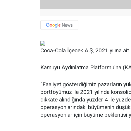
Coca-Cola İçecek A.Ş, 2021 yılına ait s
Kamuyu Aydınlatma Platformu'na (KAP
''Faaliyet gösterdiğimiz pazarların yü
portföyümüz ile 2021 yılında konsolid
dikkate alındığında yüzder 4 ile yüzd
operasyonlarındaki büyümenin düşük t
operasyonlar için büyüme beklentisi yü