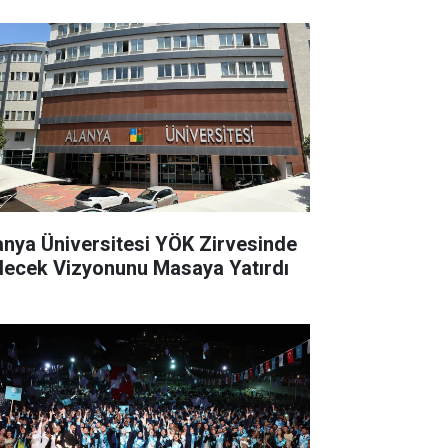
anya Üniversitesi YÖK Zirvesinde
lecek Vizyonunu Masaya Yatırdı