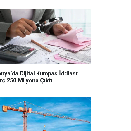
anya’da Dijital Kumpas İddiası:
rç 250 Milyona Çıktı