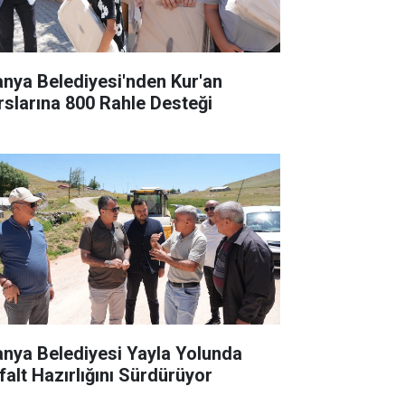
anya Belediyesi'nden Kur'an
rslarına 800 Rahle Desteği
anya Belediyesi Yayla Yolunda
falt Hazırlığını Sürdürüyor