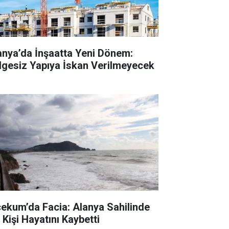
anya’da İnşaatta Yeni Dönem:
lgesiz Yapıya İskan Verilmeyecek
cekum’da Facia: Alanya Sahilinde
 Kişi Hayatını Kaybetti