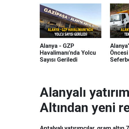
Alanya - GZP
Alanya
Havalimanı'nda Yolcu
Öncesi
Sayısı Geriledi
Seferbe
Alanyalı yatırı
Altından yeni r
Antalyalı yatırımcılar, gram altın