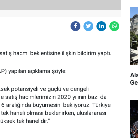
atış hacmi beklentisine ilişkin bildirim yaptı.
) yapılan açıklama şöyle:
Al
Ge
ksek potansiyeli ve güçlü ve dengeli
e satış hacimlerimizin 2020 yılının bazı da
e 6 aralığında büyümesini bekliyoruz. Türkiye
ek haneli olması beklenirken, uluslararası
ksek tek hanelidir.''