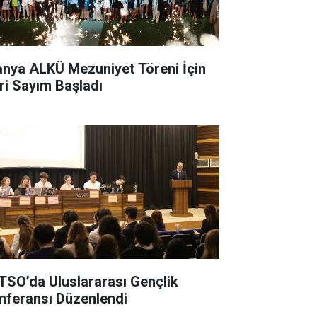
anya ALKÜ Mezuniyet Töreni İçin
ri Sayım Başladı
TSO’da Uluslararası Gençlik
nferansı Düzenlendi