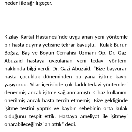
nedeni ile ağrılı geçer.
Kızılay Kartal Hastanesi’nde uygulanan yeni yöntemle
bir hasta duyma yetisine tekrar kavuştu. Kulak Burun
Boğaz, Baş ve Boyun Cerrahisi Uzmanı Op. Dr. Gazi
Abuzaid hastaya uygulanan yeni tedavi yöntemi
hakkında bilgi verdi. Dr. Gazi Abuzaid, “Bize başvuran
hasta çocukluk döneminden bu yana işitme kaybı
yaşıyordu. Yıllar içerisinde çok farklı tedavi yöntemleri
denenmiş ancak işitme sağlanmamıştı. Cihaz kullanımı
önerilmiş ancak hasta tercih etmemiş. Bize geldiğinde
işitme testini yaptık ve kaybın sebebinin orta kulak
olduğunu tespit ettik. Hastaya ameliyat ile işitmeyi
onarabileceğimizi anlattık” dedi.