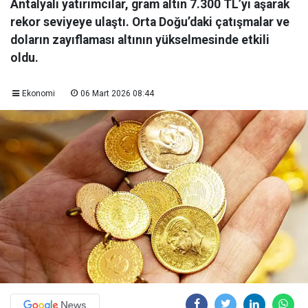
Antalyalı yatırımcılar, gram altın 7.300 TL’yi aşarak
rekor seviyeye ulaştı. Orta Doğu’daki çatışmalar ve
doların zayıflaması altının yükselmesinde etkili
oldu.
Ekonomi
06 Mart 2026 08:44