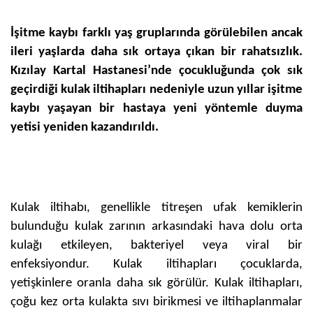
İşitme kaybı farklı yaş gruplarında görülebilen ancak
ileri yaşlarda daha sık ortaya çıkan bir rahatsızlık.
Kızılay Kartal Hastanesi’nde çocukluğunda çok sık
geçirdiği kulak iltihapları nedeniyle uzun yıllar işitme
kaybı yaşayan bir hastaya yeni yöntemle duyma
yetisi yeniden kazandırıldı.
Kulak iltihabı, genellikle titreşen ufak kemiklerin
bulunduğu kulak zarının arkasındaki hava dolu orta
kulağı etkileyen, bakteriyel veya viral bir
enfeksiyondur. Kulak iltihapları çocuklarda,
yetişkinlere oranla daha sık görülür. Kulak iltihapları,
çoğu kez orta kulakta sıvı birikmesi ve iltihaplanmalar