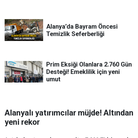
Alanya’da Bayram Öncesi
Temizlik Seferberliği
Prim Eksiği Olanlara 2.760 Gün
Desteği! Emeklilik için yeni
umut
Alanyalı yatırımcılar müjde! Altından
yeni rekor