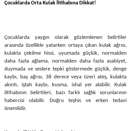
Çocuklarda Orta Kulak İltihabına Dikkat!
Çocuklarda yaygın olarak gözlemlenen belirtiler
arasında özellikle yatarken ortaya çıkan kulak ağrısı,
kulakta çekilme hissi, uyumada güçlük, normalden
daha fazla ağlama, normalden daha fazla asabiyet,
duymada ve seslere tepki göstermede güçlük, denge
kaybı, baş ağrısı, 38 derece veya üzeri ateş, kulakta
akıntı, iştah kaybı, kusma, ishal yer alabilir. Kulak
iltihabının belirtileri, bazı farklı sağlık sorunlarının
habercisi olabilir. Doğru teşhis ve erken tedavi
önemlidir.