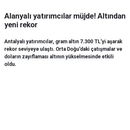
Alanyalı yatırımcılar müjde! Altından
yeni rekor
Antalyalı yatırımcılar, gram altın 7.300 TL’yi aşarak
rekor seviyeye ulaştı. Orta Doğu’daki çatışmalar ve
doların zayıflaması altının yükselmesinde etkili
oldu.
Ekonomi
06 Mart 2026 08:44