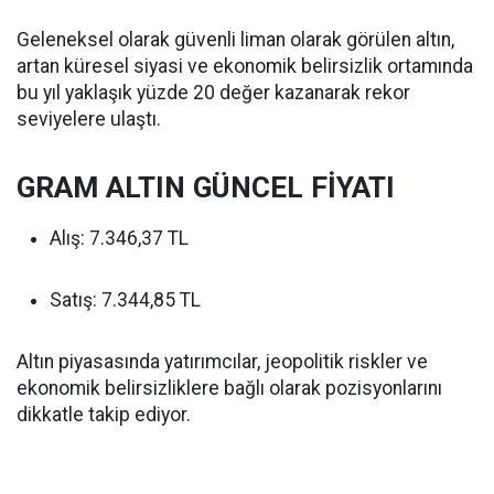
Geleneksel olarak güvenli liman olarak görülen altın,
artan küresel siyasi ve ekonomik belirsizlik ortamında
bu yıl yaklaşık yüzde 20 değer kazanarak rekor
seviyelere ulaştı.
GRAM ALTIN GÜNCEL FİYATI
Alış: 7.346,37 TL
Satış: 7.344,85 TL
Altın piyasasında yatırımcılar, jeopolitik riskler ve
ekonomik belirsizliklere bağlı olarak pozisyonlarını
dikkatle takip ediyor.