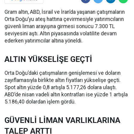
Gram altın, ABD, İsrail ve İran’da yaşanan çatışmaların
Orta Doğu’yu ateş hattına çevirmesiyle yatırımcıların
güvenli liman arayışına girmesi sonucu 7.300 TL
seviyesini aştı. Altın piyasasında volatilite devam
ederken yatırımcılar altına yöneldi.
ALTIN YÜKSELİŞE GEÇTİ
Orta Doğu’daki çatışmaların genişlemesi ve doların
zayıflamasıyla birlikte altın fiyatları yükselişe geçti.
Spot altın yüzde 0,8 artışla 5.177,26 dolara ulaştı.
ABD’de nisan vadeli altın kontratları ise yüzde 1 artışla
5.186,40 dolardan işlem gördü.
GÜVENLİ LİMAN VARLIKLARINA
TALEP ARTTI