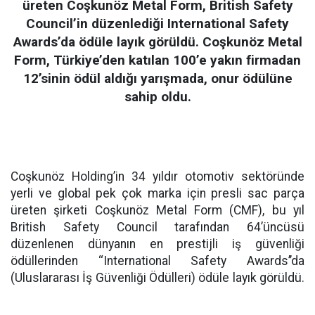
üreten Coşkunöz Metal Form, British Safety
Council’in düzenlediği International Safety
Awards’da ödüle layık görüldü. Coşkunöz Metal
Form, Türkiye’den katılan 100’e yakın firmadan
12’sinin ödül aldığı yarışmada, onur ödülüne
sahip oldu.
Coşkunöz Holding’in 34 yıldır otomotiv sektöründe
yerli ve global pek çok marka için presli sac parça
üreten şirketi Coşkunöz Metal Form (CMF), bu yıl
British Safety Council tarafından 64’üncüsü
düzenlenen dünyanın en prestijli iş güvenliği
ödüllerinden ‘‘International Safety Awards’’da
(Uluslararası İş Güvenliği Ödülleri) ödüle layık görüldü.