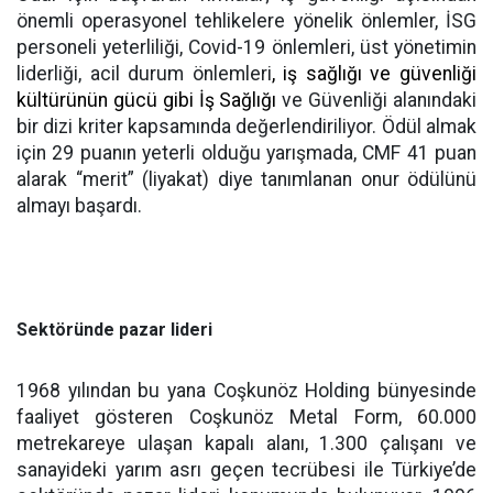
önemli operasyonel tehlikelere yönelik önlemler, İSG
personeli yeterliliği, Covid-19 önlemleri, üst yönetimin
liderliği, acil durum önlemleri
, iş sağlığı ve güvenliği
kültürünün gücü gibi İş Sağlığı
ve Güvenliği alanındaki
bir dizi kriter kapsamında değerlendiriliyor. Ödül almak
için 29 puanın yeterli olduğu yarışmada, CMF 41 puan
alarak “merit” (liyakat) diye tanımlanan onur ödülünü
almayı başardı.
Sektöründe pazar lideri
1968 yılından bu yana Coşkunöz Holding bünyesinde
faaliyet gösteren Coşkunöz Metal Form, 60.000
metrekareye ulaşan kapalı alanı, 1.300 çalışanı ve
sanayideki yarım asrı geçen tecrübesi ile Türkiye’de