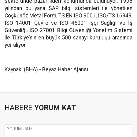
sektöründe pazar lideri konumunda bulunuyor. 1996
yılından bu yana SAP bilgi sistemleri ile yönetilen
Coşkunöz Metal Form, TS EN ISO 9001, ISO/TS 16949,
ISO 14001 Çevre ve ISO 45001 İşçi Sağlığı ve İş
Güvenliği, ISO 27001 Bilgi Güvenliği Yönetim Sistemi
ile Türkiye’nin en büyük 500 sanayi kuruluşu arasında
yer alıyor.
Kaynak: (BHA) - Beyaz Haber Ajansı
HABERE
YORUM KAT