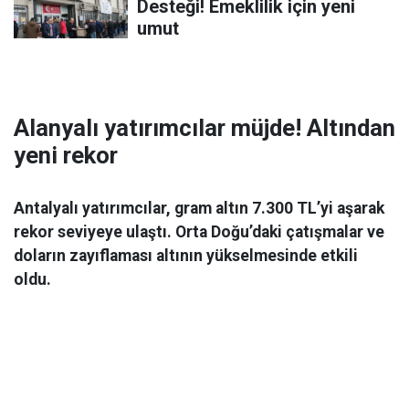
Desteği! Emeklilik için yeni
umut
Alanyalı yatırımcılar müjde! Altından
yeni rekor
Antalyalı yatırımcılar, gram altın 7.300 TL’yi aşarak
rekor seviyeye ulaştı. Orta Doğu’daki çatışmalar ve
doların zayıflaması altının yükselmesinde etkili
oldu.
Ekonomi
06 Mart 2026 08:44