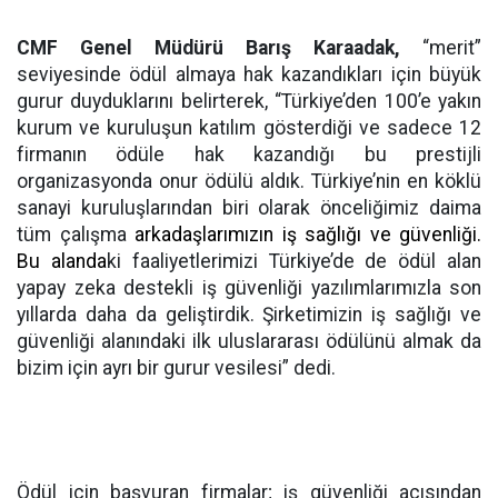
CMF Genel Müdürü Barış Karaadak,
“merit”
seviyesinde ödül almaya hak kazandıkları için büyük
gurur duyduklarını belirterek, “Türkiye’den 100’e yakın
kurum ve kuruluşun katılım gösterdiği ve sadece 12
firmanın ödüle hak kazandığı bu prestijli
organizasyonda onur ödülü aldık. Türkiye’nin en köklü
sanayi kuruluşlarından biri olarak önceliğimiz daima
tüm çalışma
arkadaşlarımızın iş sağlığı ve güvenliği.
Bu alanda
ki faaliyetlerimizi Türkiye’de de ödül alan
yapay zeka destekli iş güvenliği yazılımlarımızla son
yıllarda daha da geliştirdik. Şirketimizin iş sağlığı ve
güvenliği alanındaki ilk uluslararası ödülünü almak da
bizim için ayrı bir gurur vesilesi” dedi.
Ödül için başvuran firmalar; iş güvenliği açısından