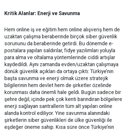
Kritik Alanlar: Enerji ve Savunma
Hem online iş ve eğitim hem online alışveriş hem de
uzaktan çalışma beraberinde birçok siber güvenlik
sorununu da beraberinde getirdi. Bu dönemde e-
postalara yapılan saldırılar, fidye yazılımları yoluyla
para alma ve oltalama yöntemlerinde ciddi artışlar
kaydedildi. Aynı zamanda evden/uzaktan çalışmaya
dönük güvenlik açıkları da ortaya çıktı: Türkiye’nin
başta savunma ve enerji olmak üzere stratejik
bilgilerinin hem devlet hem de şirketler özelinde
korunması daha önemli hale geldi. Bugün sadece bir
şehre değil, içinde pek çok kenti barındıran bölgelere
enerji sağlayan santrallerin tüm alt yapıları online
alanda kontrol ediliyor. Yine savunma alanındaki
şirketlerin siber güvenlikleri de ülke güvenliği ile
eşdeğer öneme sahip. Kısa süre önce Türkiye’nin