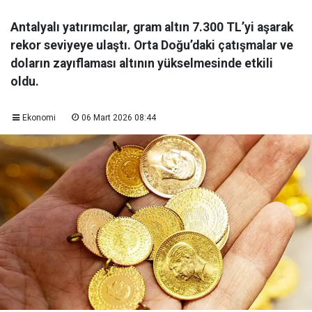
Antalyalı yatırımcılar, gram altın 7.300 TL’yi aşarak
rekor seviyeye ulaştı. Orta Doğu’daki çatışmalar ve
doların zayıflaması altının yükselmesinde etkili
oldu.
Ekonomi
06 Mart 2026 08:44