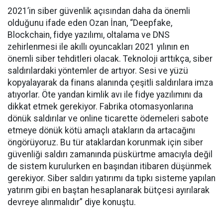
2021’in siber güvenlik açısından daha da önemli
olduğunu ifade eden Ozan İnan, “Deepfake,
Blockchain, fidye yazılımı, oltalama ve DNS
zehirlenmesi ile akıllı oyuncakları 2021 yılının en
önemli siber tehditleri olacak. Teknoloji arttıkça, siber
saldırılardaki yöntemler de artıyor. Sesi ve yüzü
kopyalayarak da finans alanında çeşitli saldırılara imza
atıyorlar. Öte yandan kimlik avı ile fidye yazılımını da
dikkat etmek gerekiyor. Fabrika otomasyonlarına
dönük saldırılar ve online ticarette ödemeleri sabote
etmeye dönük kötü amaçlı atakların da artacağını
öngörüyoruz. Bu tür ataklardan korunmak için siber
güvenliği saldırı zamanında püskürtme amacıyla değil
de sistem kurulurken en başından itibaren düşünmek
gerekiyor. Siber saldırı yatırımı da tıpkı sisteme yapılan
yatırım gibi en baştan hesaplanarak bütçesi ayırılarak
devreye alınmalıdır” diye konuştu.