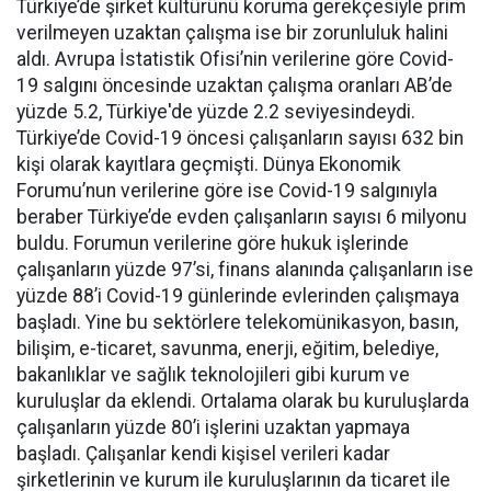
Türkiye’de şirket kültürünü koruma gerekçesiyle prim
verilmeyen uzaktan çalışma ise bir zorunluluk halini
aldı. Avrupa İstatistik Ofisi’nin verilerine göre Covid-
19 salgını öncesinde uzaktan çalışma oranları AB’de
yüzde 5.2, Türkiye'de yüzde 2.2 seviyesindeydi.
Türkiye’de Covid-19 öncesi çalışanların sayısı 632 bin
kişi olarak kayıtlara geçmişti. Dünya Ekonomik
Forumu’nun verilerine göre ise Covid-19 salgınıyla
beraber Türkiye’de evden çalışanların sayısı 6 milyonu
buldu. Forumun verilerine göre hukuk işlerinde
çalışanların yüzde 97’si, finans alanında çalışanların ise
yüzde 88’i Covid-19 günlerinde evlerinden çalışmaya
başladı. Yine bu sektörlere telekomünikasyon, basın,
bilişim, e-ticaret, savunma, enerji, eğitim, belediye,
bakanlıklar ve sağlık teknolojileri gibi kurum ve
kuruluşlar da eklendi. Ortalama olarak bu kuruluşlarda
çalışanların yüzde 80’i işlerini uzaktan yapmaya
başladı. Çalışanlar kendi kişisel verileri kadar
şirketlerinin ve kurum ile kuruluşlarının da ticaret ile