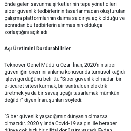
önde gelen savunma şirketlerinin tepe yöneticileri
siber güvenlik tedbirlerinin tasarlanmadan oluşturulan
çalışma platformlarının daima saldırıya açık olduğu ve
sonradan bu tedbirlerin alınmasının oldukça
zorlaştığını açıkladı.
Aşı Üretimini Durdurabilirler
Teknoser Genel Müdürü Ozan İnan, 2020’nin siber
güvenliğin önemini anlama konusunda turnusol kağıdı
işlevi gördüğünü belirtti. “Siber güvenlik olmadan bir
e-ticaret sitesi kurmak, bir santralden elektrik
üretmek ya da bir savaş uçağı tasarlamak mümkün
değildir” diyen İnan, şunları söyledi:
“Siber güvenlik yaşadığımız dünyanın olmazsa
olmazıdır. 2020 yılında Covid-19 salgını ile beraber
dünya çok hızlı bir dijital dönüşüm yaşadı. Evden