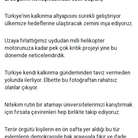
Türkiye'nin kalkınma altyapısını sürekli geliştiriyor
ülkemize hedeflerine ulaştıracak zemini inşa ediyoruz.
Uzaya fırlattığımız uydudan milli helikopter
motorunuza kadar pek çok kritik projeyi yine bu
dönemde neticelendirdik.
Türkiye kendi kalkınma gündeminden taviz vermeden
yolunda ilerliyor. Elbette bu fotoğraftan rahatsız
olanlar çıkıyor.
Nitekim rutin bir atamayı üniversitelerimizi karıştırmak
için fırsata çevirenleri hep birlikte takip ediyoruz.
Terör örgütü kişilerin en ön safta yer aldığı bu tür
eylemlerin demokrasiyle hak arayışıyla fikir ve ifade