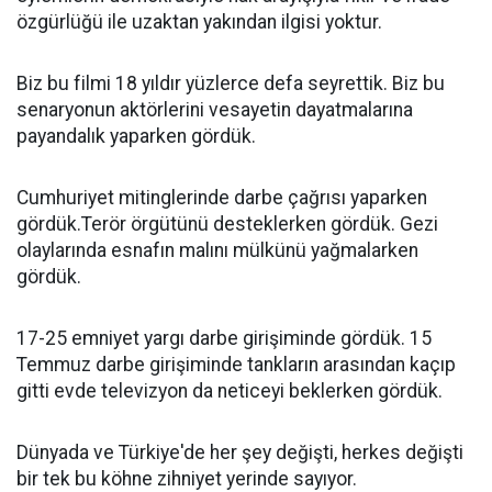
özgürlüğü ile uzaktan yakından ilgisi yoktur.
Biz bu filmi 18 yıldır yüzlerce defa seyrettik. Biz bu
senaryonun aktörlerini vesayetin dayatmalarına
payandalık yaparken gördük.
Cumhuriyet mitinglerinde darbe çağrısı yaparken
gördük.Terör örgütünü desteklerken gördük. Gezi
olaylarında esnafın malını mülkünü yağmalarken
gördük.
17-25 emniyet yargı darbe girişiminde gördük. 15
Temmuz darbe girişiminde tankların arasından kaçıp
gitti evde televizyon da neticeyi beklerken gördük.
Dünyada ve Türkiye'de her şey değişti, herkes değişti
bir tek bu köhne zihniyet yerinde sayıyor.