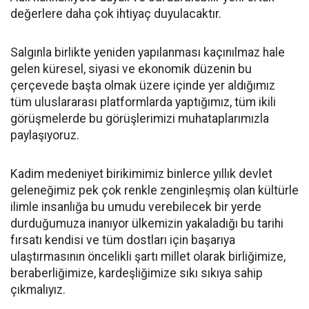
değerlere daha çok ihtiyaç duyulacaktır.
Salgınla birlikte yeniden yapılanması kaçınılmaz hale
gelen küresel, siyasi ve ekonomik düzenin bu
çerçevede başta olmak üzere içinde yer aldığımız
tüm uluslararası platformlarda yaptığımız, tüm ikili
görüşmelerde bu görüşlerimizi muhataplarımızla
paylaşıyoruz.
Kadim medeniyet birikimimiz binlerce yıllık devlet
geleneğimiz pek çok renkle zenginleşmiş olan kültürle
ilimle insanlığa bu umudu verebilecek bir yerde
durduğumuza inanıyor ülkemizin yakaladığı bu tarihi
fırsatı kendisi ve tüm dostları için başarıya
ulaştırmasının öncelikli şartı millet olarak birliğimize,
beraberliğimize, kardeşliğimize sıkı sıkıya sahip
çıkmalıyız.