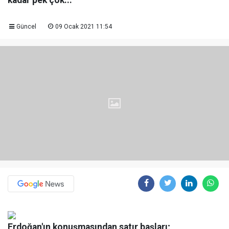
kadar pek çok...
Güncel
09 Ocak 2021 11:54
Erdoğan'ın konuşmasından satır başları;