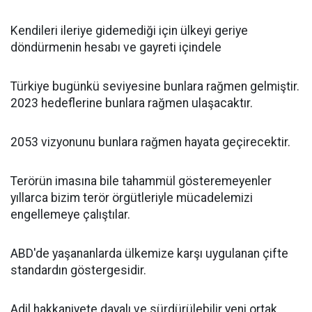
Kendileri ileriye gidemediği için ülkeyi geriye
döndürmenin hesabı ve gayreti içindele
Türkiye bugünkü seviyesine bunlara rağmen gelmiştir.
2023 hedeflerine bunlara rağmen ulaşacaktır.
2053 vizyonunu bunlara rağmen hayata geçirecektir.
Terörün imasına bile tahammül gösteremeyenler
yıllarca bizim terör örgütleriyle mücadelemizi
engellemeye çalıştılar.
ABD'de yaşananlarda ülkemize karşı uygulanan çifte
standardın göstergesidir.
Adil hakkaniyete dayalı ve sürdürülebilir yeni ortak