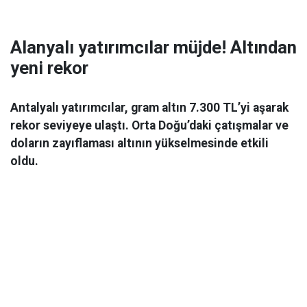
Alanyalı yatırımcılar müjde! Altından
yeni rekor
Antalyalı yatırımcılar, gram altın 7.300 TL’yi aşarak
rekor seviyeye ulaştı. Orta Doğu’daki çatışmalar ve
doların zayıflaması altının yükselmesinde etkili
oldu.
Ekonomi
06 Mart 2026 08:44