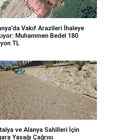
anya’da Vakıf Arazileri İhaleye
kıyor: Muhammen Bedel 180
lyon TL
talya ve Alanya Sahilleri İçin
gara Yasağı Çağrısı