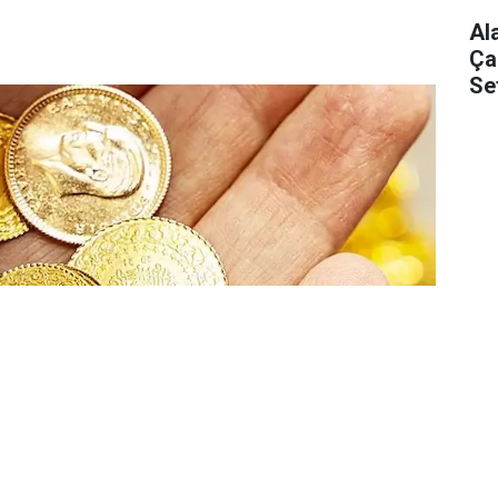
Al
Ça
Se