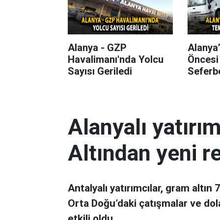
Alanya - GZP
Alanya
Havalimanı'nda Yolcu
Öncesi
Sayısı Geriledi
Seferbe
Alanyalı yatırı
Altından yeni r
Antalyalı yatırımcılar, gram altın
Orta Doğu’daki çatışmalar ve dol
etkili oldu.