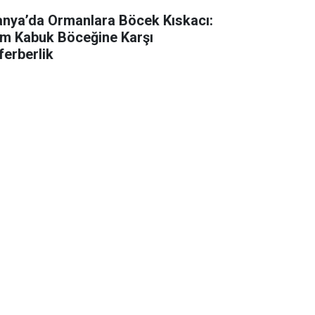
anya’da Ormanlara Böcek Kıskacı:
m Kabuk Böceğine Karşı
ferberlik