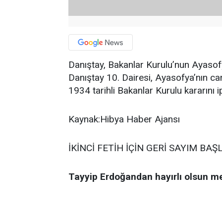
Danıştay, Bakanlar Kurulu’nun Ayasofya 
Danıştay 10. Dairesi, Ayasofya’nın 
1934 tarihli Bakanlar Kurulu kararını ipt
Kaynak:Hibya Haber Ajansı
İKİNCİ FETİH İÇİN GERİ SAYIM BAŞ
Tayyip Erdoğandan hayırlı olsun me