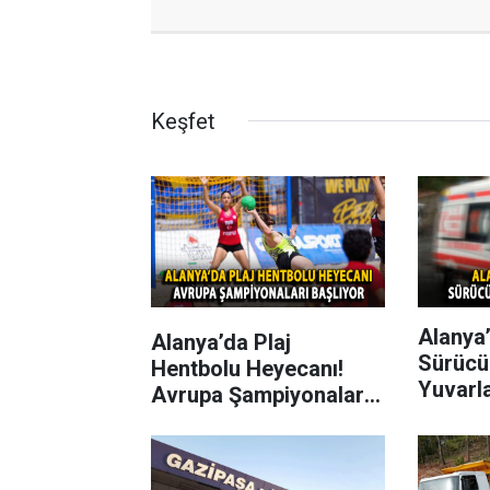
Keşfet
Alanya’
Alanya’da Plaj
Sürücü
Hentbolu Heyecanı!
Yuvarl
Avrupa Şampiyonaları
Başlıyor