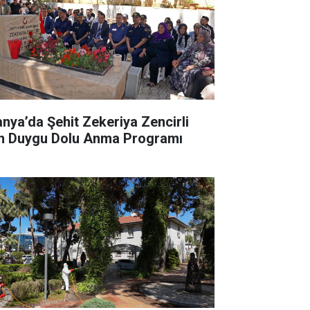
anya’da Şehit Zekeriya Zencirli
in Duygu Dolu Anma Programı