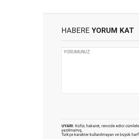
HABERE
YORUM KAT
UYARI:
Küfür, hakaret, rencide edici cümleler 
yazılmamış,
Türkçe karakter kullanılmayan ve büyük har