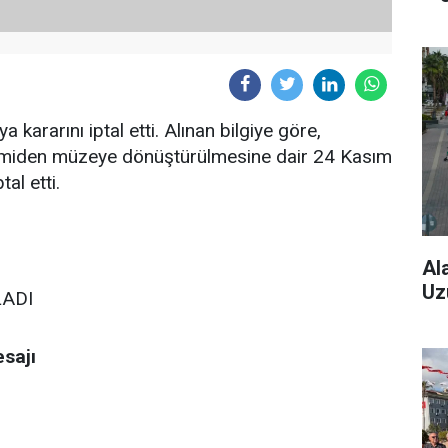
kararını iptal etti. Alınan bilgiye göre,
camiden müzeye dönüştürülmesine dair 24 Kasım
al etti.
Al
Uz
LADI
sajı