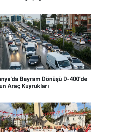
anya'da Bayram Dönüşü D-400’de
un Araç Kuyrukları