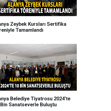
anya Zeybek Kursları Sertifika
reniyle Tamamlandı
anya Belediye Tiyatrosu 2024’te
 Bin Sanatseverle Buluştu