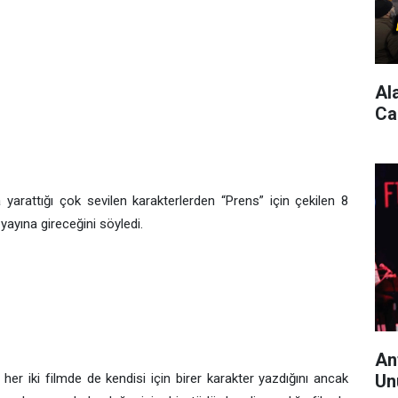
Al
Ca
yarattığı çok sevilen karakterlerden “Prens” için çekilen 8
yayına gireceğini söyledi.
An
 her iki filmde de kendisi için birer karakter yazdığını ancak
Un