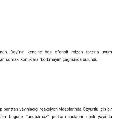
.
men, Dayı’nın kendine has ofansif mizah tarzına uyum
an sonraki konuklara “korkmayın” çağrısında bulundu.
p banttan yayınladığı reaksiyon videolarında Özyurtlu için bir
den bugüne “unutulmaz” performanslarını canlı yayında