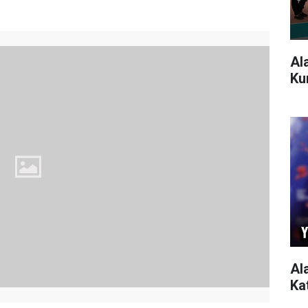
Al
Ku
Al
Ka