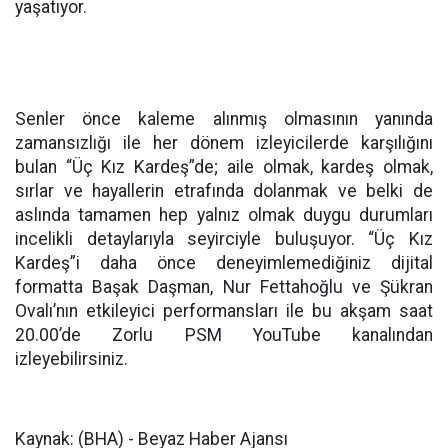
yaşatıyor.
Senler önce kaleme alınmış olmasının yanında
zamansızlığı ile her dönem izleyicilerde karşılığını
bulan “Üç Kız Kardeş”de; aile olmak, kardeş olmak,
sırlar ve hayallerin etrafında dolanmak ve belki de
aslında tamamen hep yalnız olmak duygu durumları
incelikli detaylarıyla seyirciyle buluşuyor. “Üç Kız
Kardeş”i daha önce deneyimlemediğiniz dijital
formatta Başak Daşman, Nur Fettahoğlu ve Şükran
Ovalı’nın etkileyici performansları ile bu akşam saat
20.00’de Zorlu PSM YouTube kanalından
izleyebilirsiniz.
Kaynak: (BHA) - Beyaz Haber Ajansı