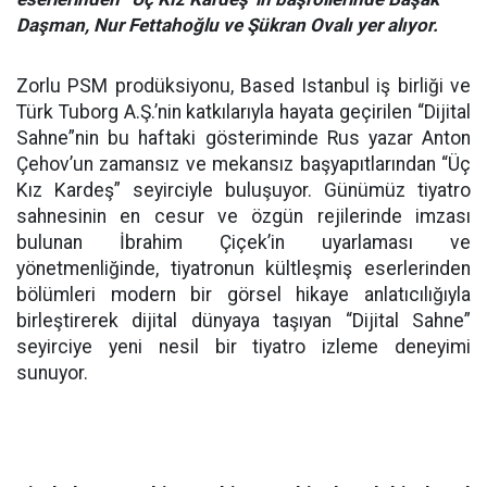
Daşman, Nur Fettahoğlu ve Şükran Ovalı yer alıyor.
Zorlu PSM prodüksiyonu, Based Istanbul iş birliği ve
Türk Tuborg A.Ş.’nin katkılarıyla hayata geçirilen “Dijital
Sahne”nin bu haftaki gösteriminde Rus yazar Anton
Çehov’un zamansız ve mekansız başyapıtlarından “Üç
Kız Kardeş” seyirciyle buluşuyor. Günümüz tiyatro
sahnesinin en cesur ve özgün rejilerinde imzası
bulunan İbrahim Çiçek’in uyarlaması ve
yönetmenliğinde, tiyatronun kültleşmiş eserlerinden
bölümleri modern bir görsel hikaye anlatıcılığıyla
birleştirerek dijital dünyaya taşıyan “Dijital Sahne”
seyirciye yeni nesil bir tiyatro izleme deneyimi
sunuyor.