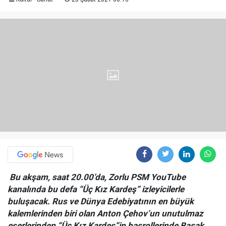
Bu akşam, saat 20.00’da, Zorlu PSM YouTube
kanalında bu defa “Üç Kız Kardeş” izleyicilerle
buluşacak. Rus ve Dünya Edebiyatının en büyük
kalemlerinden biri olan Anton Çehov’un unutulmaz
eserlerinden “Üç Kız Kardeş”in başrollerinde Başak