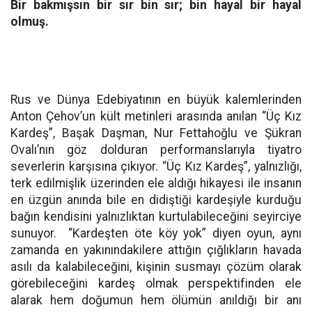
Bir bakmışsın bir sır bin sır; bin hayal bir hayal
olmuş.
Rus ve Dünya Edebiyatının en büyük kalemlerinden
Anton Çehov’un kült metinleri arasında anılan “Üç Kız
Kardeş”, Başak Daşman, Nur Fettahoğlu ve Şükran
Ovalı’nın göz dolduran performanslarıyla tiyatro
severlerin karşısına çıkıyor. “Üç Kız Kardeş”, yalnızlığı,
terk edilmişlik üzerinden ele aldığı hikayesi ile insanın
en üzgün anında bile en didiştiği kardeşiyle kurduğu
bağın kendisini yalnızlıktan kurtulabileceğini seyirciye
sunuyor. “Kardeşten öte köy yok” diyen oyun, aynı
zamanda en yakınındakilere attığın çığlıkların havada
asılı da kalabileceğini, kişinin susmayı çözüm olarak
görebileceğini kardeş olmak perspektifinden ele
alarak hem doğumun hem ölümün anıldığı bir anı