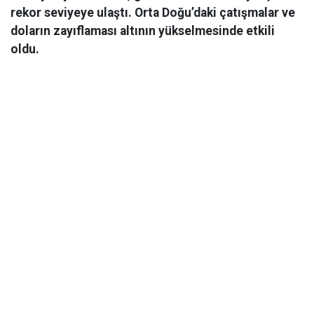
rekor seviyeye ulaştı. Orta Doğu’daki çatışmalar ve
doların zayıflaması altının yükselmesinde etkili
oldu.
Ekonomi
06 Mart 2026 08:44