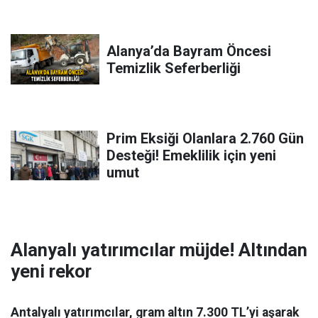
Alanya’da Bayram Öncesi
Temizlik Seferberliği
Prim Eksiği Olanlara 2.760 Gün
Desteği! Emeklilik için yeni
umut
Alanyalı yatırımcılar müjde! Altından
yeni rekor
Antalyalı yatırımcılar, gram altın 7.300 TL’yi aşarak