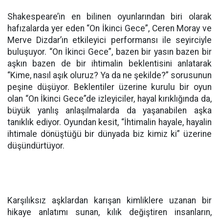
Shakespeare’in en bilinen oyunlarından biri olarak
hafızalarda yer eden “On İkinci Gece”, Ceren Moray ve
Merve Dizdar’ın etkileyici performansı ile seyirciyle
buluşuyor. “On İkinci Gece”, bazen bir yasın bazen bir
aşkın bazen de bir ihtimalin beklentisini anlatarak
“Kime, nasıl aşık oluruz? Ya da ne şekilde?” sorusunun
peşine düşüyor. Beklentiler üzerine kurulu bir oyun
olan “On İkinci Gece”de izleyiciler, hayal kırıklığında da,
büyük yanlış anlaşılmalarda da yaşanabilen aşka
tanıklık ediyor. Oyundan kesit, “İhtimalin hayale, hayalin
ihtimale dönüştüğü bir dünyada biz kimiz ki” üzerine
düşündürtüyor.
Karşılıksız aşklardan karışan kimliklere uzanan bir
hikaye anlatımı sunan, kılık değiştiren insanların,