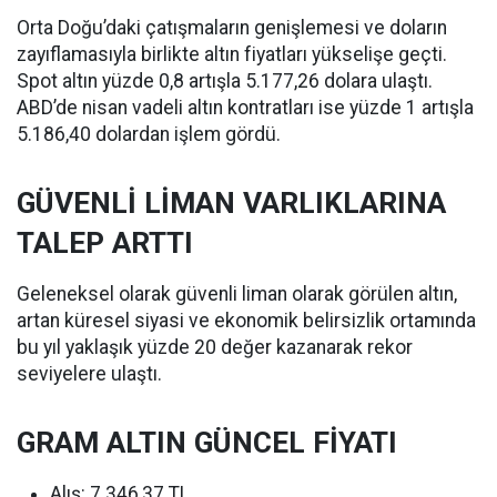
Orta Doğu’daki çatışmaların genişlemesi ve doların
zayıflamasıyla birlikte altın fiyatları yükselişe geçti.
Spot altın yüzde 0,8 artışla 5.177,26 dolara ulaştı.
ABD’de nisan vadeli altın kontratları ise yüzde 1 artışla
5.186,40 dolardan işlem gördü.
GÜVENLİ LİMAN VARLIKLARINA
TALEP ARTTI
Geleneksel olarak güvenli liman olarak görülen altın,
artan küresel siyasi ve ekonomik belirsizlik ortamında
bu yıl yaklaşık yüzde 20 değer kazanarak rekor
seviyelere ulaştı.
GRAM ALTIN GÜNCEL FİYATI
Alış: 7.346,37 TL