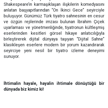
Shakespeare’in karmaşıklaşan ilişkilerin komedyasını
anlatan başyapıtlarından “On İkinci Gece” seyirciyle
buluşuyor. Günümüz Türk tiyatro sahnesinin en cesur
ve özgün rejilerinde imzası bulunan İbrahim Çiçek
uyarlaması ve yönetmenliğinde, tiyatronun kültleşmiş
eserlerinden kesitleri görsel hikaye anlatıcılığıyla
birleştirerek dijital dünyaya taşıyan “Dijital Sahne”
klasikleşen eserlere modern bir yorum kazandırarak
seyirciye yeni nesil bir tiyatro izleme deneyimi
sunuyor.
İhtimalin hayale, hayalin ihtimale dönüştüğü bir
dünyada biz kimiz ki!