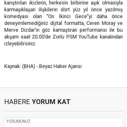
karıştırılan ikizlerin, herkesin birbirine aşık olmasıyla
karmaşıklaşan ilişkilerin dört yüz yıl önce yazılmış
komedyası olan “On İkinci Gece”yi daha önce
deneyimlemediğiniz dijital formatta, Ceren Moray ve
Merve Dizdar’ın göz kamaştıran performansı ile bu
akşam saat 20.00’de Zorlu PSM YouTube kanalından
izleyebilirsiniz.
Kaynak: (BHA) - Beyaz Haber Ajansı
HABERE
YORUM KAT