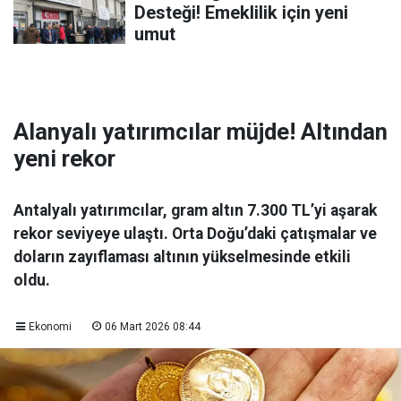
Desteği! Emeklilik için yeni
umut
Alanyalı yatırımcılar müjde! Altından
yeni rekor
Antalyalı yatırımcılar, gram altın 7.300 TL’yi aşarak
rekor seviyeye ulaştı. Orta Doğu’daki çatışmalar ve
doların zayıflaması altının yükselmesinde etkili
oldu.
Ekonomi
06 Mart 2026 08:44