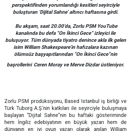
perspektifinden yorumlandığı kesitleri seyirciyle
buluşturan ‘Dijital Sahne’ altıncı haftasına girdi.
Bu akşam, saat 20.00’da, Zorlu PSM YouTube
kanalında bu defa “On İkinci Gece” izleyici ile
buluşuyor. Tüm dünyada tiyatro denince akla ilk gelen
isim William Shakespeare’in hafızalara kazınan
ölümsüz başyapıtlarından “On İkinci Gece”nin
başrollerini
Ceren Moray ve Merve Dizdar üstleniyor.
Zorlu PSM prodüksiyonu, Based Istanbul iş birliği ve
Türk Tuborg A.Ş.’nin katkıları ile seyirciyle buluşmaya
başlayan “Dijital Sahne”nin bu haftaki gösteriminde
hem İngiliz edebiyatının en büyük yazarı hem de
dünyanın en iyi oyun yazarı olarak anılan William