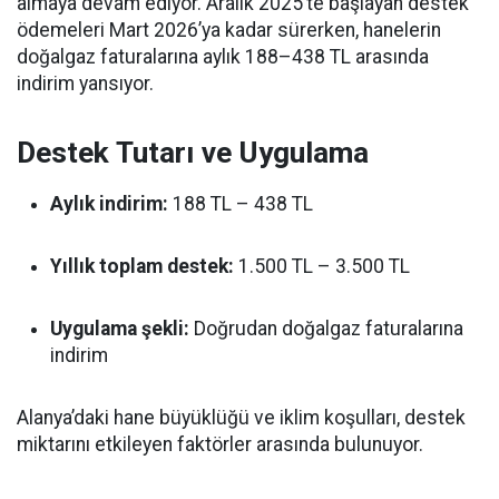
almaya devam ediyor. Aralık 2025’te başlayan destek
ödemeleri Mart 2026’ya kadar sürerken, hanelerin
doğalgaz faturalarına aylık 188–438 TL arasında
indirim yansıyor.
Destek Tutarı ve Uygulama
Aylık indirim:
188 TL – 438 TL
Yıllık toplam destek:
1.500 TL – 3.500 TL
Uygulama şekli:
Doğrudan doğalgaz faturalarına
indirim
Alanya’daki hane büyüklüğü ve iklim koşulları, destek
miktarını etkileyen faktörler arasında bulunuyor.