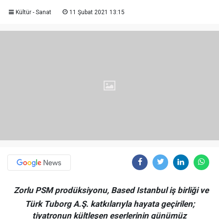
Kültür - Sanat
11 Şubat 2021 13:15
Zorlu PSM prodüksiyonu, Based Istanbul iş birliği ve
Türk Tuborg A.Ş. katkılarıyla hayata geçirilen;
tiyatronun kültleşen eserlerinin günümüz