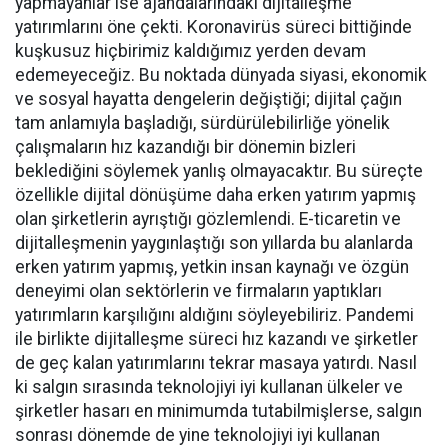
yapmayanlar ise ajandalarındaki dijitalleşme
yatırımlarını öne çekti. Koronavirüs süreci bittiğinde
kuşkusuz hiçbirimiz kaldığımız yerden devam
edemeyeceğiz. Bu noktada dünyada siyasi, ekonomik
ve sosyal hayatta dengelerin değiştiği; dijital çağın
tam anlamıyla başladığı, sürdürülebilirliğe yönelik
çalışmaların hız kazandığı bir dönemin bizleri
beklediğini söylemek yanlış olmayacaktır. Bu süreçte
özellikle dijital dönüşüme daha erken yatırım yapmış
olan şirketlerin ayrıştığı gözlemlendi. E-ticaretin ve
dijitalleşmenin yaygınlaştığı son yıllarda bu alanlarda
erken yatırım yapmış, yetkin insan kaynağı ve özgün
deneyimi olan sektörlerin ve firmaların yaptıkları
yatırımların karşılığını aldığını söyleyebiliriz. Pandemi
ile birlikte dijitalleşme süreci hız kazandı ve şirketler
de geç kalan yatırımlarını tekrar masaya yatırdı. Nasıl
ki salgın sırasında teknolojiyi iyi kullanan ülkeler ve
şirketler hasarı en minimumda tutabilmişlerse, salgın
sonrası dönemde de yine teknolojiyi iyi kullanan