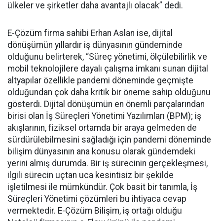
ülkeler ve şirketler daha avantajlı olacak” dedi.
E-Çözüm firma sahibi Erhan Aslan ise, dijital
dönüşümün yıllardır iş dünyasının gündeminde
olduğunu belirterek, “Süreç yönetimi, ölçülebilirlik ve
mobil teknolojilere dayalı çalışma imkanı sunan dijital
altyapılar özellikle pandemi döneminde geçmişte
olduğundan çok daha kritik bir öneme sahip olduğunu
gösterdi. Dijital dönüşümün en önemli parçalarından
birisi olan İş Süreçleri Yönetimi Yazılımları (BPM); iş
akışlarının, fiziksel ortamda bir araya gelmeden de
sürdürülebilmesini sağladığı için pandemi döneminde
bilişim dünyasının ana konusu olarak gündemdeki
yerini almış durumda. Bir iş sürecinin gerçekleşmesi,
ilgili sürecin uçtan uca kesintisiz bir şekilde
işletilmesi ile mümkündür. Çok basit bir tanımla, İş
Süreçleri Yönetimi çözümleri bu ihtiyaca cevap
vermektedir. E-Çözüm Bilişim, iş ortağı olduğu