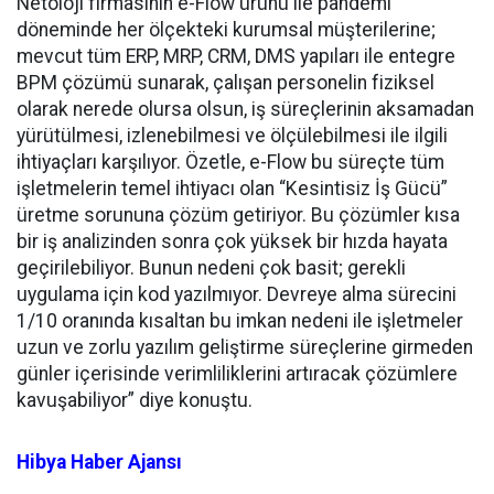
Netoloji firmasının e-Flow ürünü ile pandemi
döneminde her ölçekteki kurumsal müşterilerine;
mevcut tüm ERP, MRP, CRM, DMS yapıları ile entegre
BPM çözümü sunarak, çalışan personelin fiziksel
olarak nerede olursa olsun, iş süreçlerinin aksamadan
yürütülmesi, izlenebilmesi ve ölçülebilmesi ile ilgili
ihtiyaçları karşılıyor. Özetle, e-Flow bu süreçte tüm
işletmelerin temel ihtiyacı olan “Kesintisiz İş Gücü”
üretme sorununa çözüm getiriyor. Bu çözümler kısa
bir iş analizinden sonra çok yüksek bir hızda hayata
geçirilebiliyor. Bunun nedeni çok basit; gerekli
uygulama için kod yazılmıyor. Devreye alma sürecini
1/10 oranında kısaltan bu imkan nedeni ile işletmeler
uzun ve zorlu yazılım geliştirme süreçlerine girmeden
günler içerisinde verimliliklerini artıracak çözümlere
kavuşabiliyor” diye konuştu.
Hibya Haber Ajansı