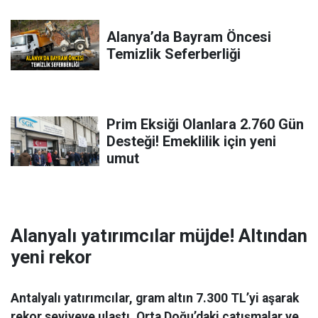
Alanya’da Bayram Öncesi
Temizlik Seferberliği
Prim Eksiği Olanlara 2.760 Gün
Desteği! Emeklilik için yeni
umut
Alanyalı yatırımcılar müjde! Altından
yeni rekor
Antalyalı yatırımcılar, gram altın 7.300 TL’yi aşarak
rekor seviyeye ulaştı. Orta Doğu’daki çatışmalar ve