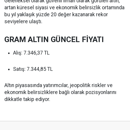
Geleneksel olarak güvenli liman olarak görülen altın,
artan küresel siyasi ve ekonomik belirsizlik ortamında
bu yıl yaklaşık yüzde 20 değer kazanarak rekor
seviyelere ulaştı.
GRAM ALTIN GÜNCEL FİYATI
Alış: 7.346,37 TL
Satış: 7.344,85 TL
Altın piyasasında yatırımcılar, jeopolitik riskler ve
ekonomik belirsizliklere bağlı olarak pozisyonlarını
dikkatle takip ediyor.