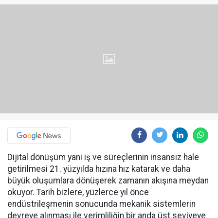
Dijital dönüşüm yani iş ve süreçlerinin insansız hale
getirilmesi 21. yüzyılda hızına hız katarak ve daha
büyük oluşumlara dönüşerek zamanın akışına meydan
okuyor. Tarih bizlere, yüzlerce yıl önce
endüstrileşmenin sonucunda mekanik sistemlerin
devreye alınması ile verimliliğin bir anda üst seviyeye