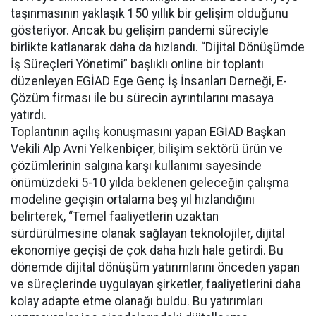
taşınmasının yaklaşık 150 yıllık bir gelişim olduğunu
gösteriyor. Ancak bu gelişim pandemi süreciyle
birlikte katlanarak daha da hızlandı. “Dijital Dönüşümde
İş Süreçleri Yönetimi” başlıklı online bir toplantı
düzenleyen EGİAD Ege Genç İş İnsanları Derneği, E-
Çözüm firması ile bu sürecin ayrıntılarını masaya
yatırdı.
Toplantının açılış konuşmasını yapan EGİAD Başkan
Vekili Alp Avni Yelkenbiçer, bilişim sektörü ürün ve
çözümlerinin salgına karşı kullanımı sayesinde
önümüzdeki 5-10 yılda beklenen geleceğin çalışma
modeline geçişin ortalama beş yıl hızlandığını
belirterek, “Temel faaliyetlerin uzaktan
sürdürülmesine olanak sağlayan teknolojiler, dijital
ekonomiye geçişi de çok daha hızlı hale getirdi. Bu
dönemde dijital dönüşüm yatırımlarını önceden yapan
ve süreçlerinde uygulayan şirketler, faaliyetlerini daha
kolay adapte etme olanağı buldu. Bu yatırımları