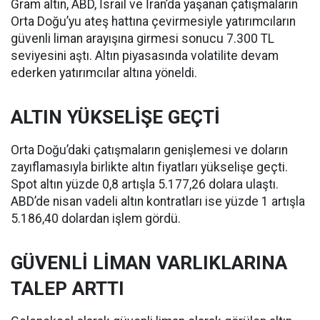
Gram altın, ABD, İsrail ve İran’da yaşanan çatışmaların
Orta Doğu’yu ateş hattına çevirmesiyle yatırımcıların
güvenli liman arayışına girmesi sonucu 7.300 TL
seviyesini aştı. Altın piyasasında volatilite devam
ederken yatırımcılar altına yöneldi.
ALTIN YÜKSELİŞE GEÇTİ
Orta Doğu’daki çatışmaların genişlemesi ve doların
zayıflamasıyla birlikte altın fiyatları yükselişe geçti.
Spot altın yüzde 0,8 artışla 5.177,26 dolara ulaştı.
ABD’de nisan vadeli altın kontratları ise yüzde 1 artışla
5.186,40 dolardan işlem gördü.
GÜVENLİ LİMAN VARLIKLARINA
TALEP ARTTI