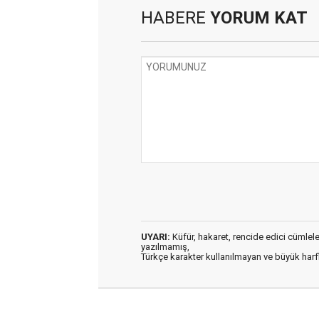
HABERE
YORUM KAT
UYARI:
Küfür, hakaret, rencide edici cümleler 
yazılmamış,
Türkçe karakter kullanılmayan ve büyük har