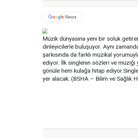
Müzik dünyasına yeni bir soluk getiren
dinleyicilerle buluşuyor. Aynı zamand
şarkısında da farklı müzikal yorumuy
ediyor. İlk singlenın sözleri ve müziğ
gönüle hem kulağa hitap ediyor.Single 
yer alacak. (BSHA – Bilim ve Sağlık H