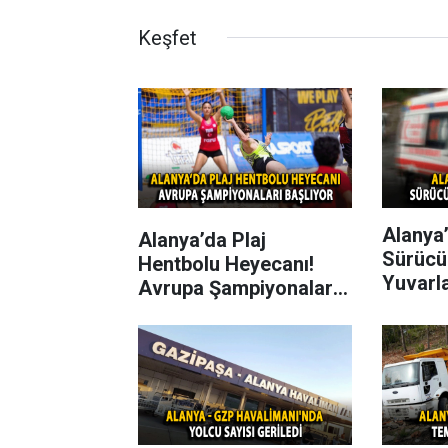
Keşfet
Alanya’
Alanya’da Plaj
Sürücü
Hentbolu Heyecanı!
Yuvarl
Avrupa Şampiyonaları
Başlıyor