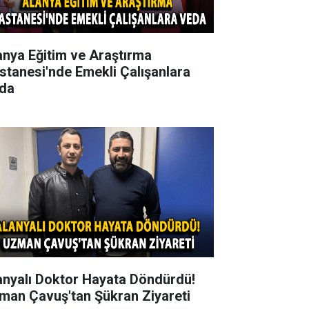
anya Eğitim ve Araştırma
stanesi'nde Emekli Çalışanlara
da
anyalı Doktor Hayata Döndürdü!
man Çavuş'tan Şükran Ziyareti