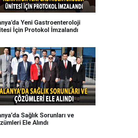
anya'da Yeni Gastroenteroloji
itesi İçin Protokol İmzalandı
anya’da Sağlık Sorunları ve
zümleri Ele Alındı