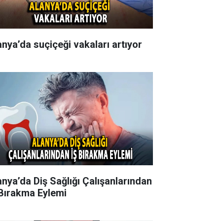
anya’da suçiçeği vakaları artıyor
anya’da Diş Sağlığı Çalışanlarından
 Bırakma Eylemi