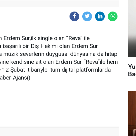
 Erdem Sur,ilk single olan ”Reva” ile
a başarılı bir Diş Hekimi olan Erdem Sur
la müzik severlerin duygusal dünyasına da hitap
i yine kendisine ait olan Erdem Sur “Reva”ile hem
Yu
12 Şubat itibariyle tüm dijital platformlarda
Ba
aber Ajansı)