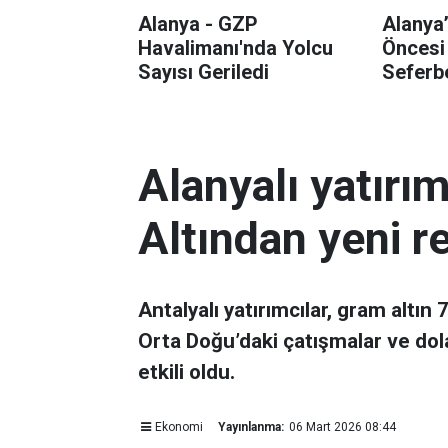
Alanya - GZP
Alanya
Havalimanı'nda Yolcu
Öncesi
Sayısı Geriledi
Seferbe
Alanyalı yatırı
Altından yeni r
Antalyalı yatırımcılar, gram altın
Orta Doğu’daki çatışmalar ve dol
etkili oldu.
Ekonomi
Yayınlanma:
06 Mart 2026 08:44