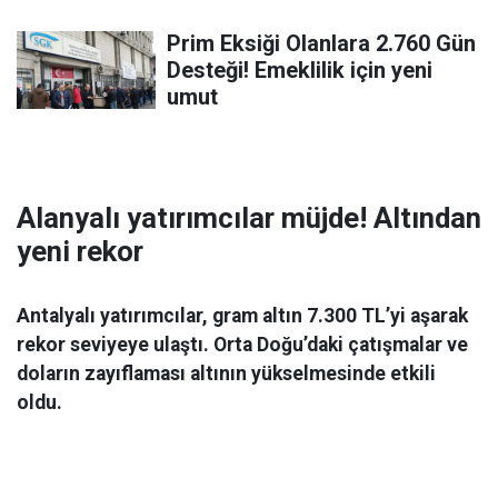
Prim Eksiği Olanlara 2.760 Gün
Desteği! Emeklilik için yeni
umut
Alanyalı yatırımcılar müjde! Altından
yeni rekor
Antalyalı yatırımcılar, gram altın 7.300 TL’yi aşarak
rekor seviyeye ulaştı. Orta Doğu’daki çatışmalar ve
doların zayıflaması altının yükselmesinde etkili
oldu.
Ekonomi
06 Mart 2026 08:44