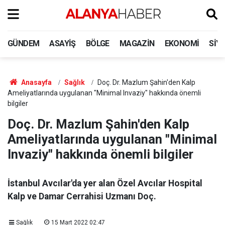
GÜNDEM
ASAYIŞ
BÖLGE
MAGAZIN
EKONOMI
SIY
Anasayfa
Sağlık
Doç. Dr. Mazlum Şahin'den Kalp
Ameliyatlarında uygulanan "Minimal Invaziy" hakkında önemli
bilgiler
Doç. Dr. Mazlum Şahin'den Kalp
Ameliyatlarında uygulanan "Minimal
Invaziy" hakkında önemli bilgiler
İstanbul Avcılar'da yer alan Özel Avcılar Hospital
Kalp ve Damar Cerrahisi Uzmanı Doç.
Sağlık
15 Mart 2022 02:47