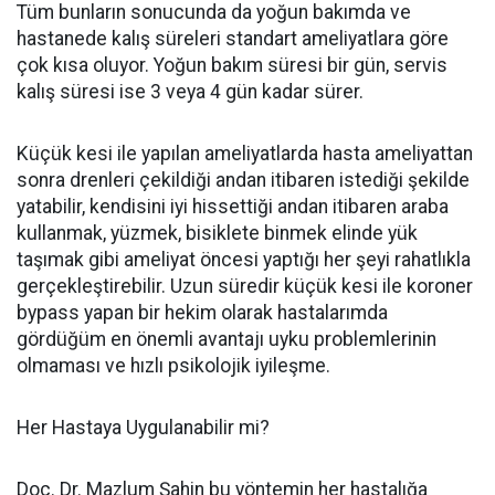
Tüm bunların sonucunda da yoğun bakımda ve
hastanede kalış süreleri standart ameliyatlara göre
çok kısa oluyor. Yoğun bakım süresi bir gün, servis
kalış süresi ise 3 veya 4 gün kadar sürer.
Küçük kesi ile yapılan ameliyatlarda hasta ameliyattan
sonra drenleri çekildiği andan itibaren istediği şekilde
yatabilir, kendisini iyi hissettiği andan itibaren araba
kullanmak, yüzmek, bisiklete binmek elinde yük
taşımak gibi ameliyat öncesi yaptığı her şeyi rahatlıkla
gerçekleştirebilir. Uzun süredir küçük kesi ile koroner
bypass yapan bir hekim olarak hastalarımda
gördüğüm en önemli avantajı uyku problemlerinin
olmaması ve hızlı psikolojik iyileşme.
Her Hastaya Uygulanabilir mi?
Doç. Dr. Mazlum Şahin bu yöntemin her hastalığa