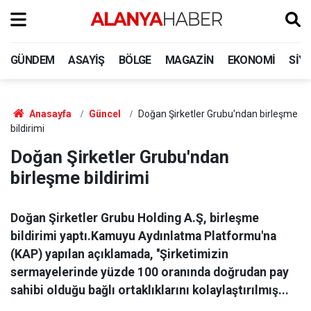
GÜNDEM
ASAYIŞ
BÖLGE
MAGAZIN
EKONOMI
SIY
Anasayfa
Güncel
Doğan Şirketler Grubu'ndan birleşme
bildirimi
Doğan Şirketler Grubu'ndan
birleşme bildirimi
Doğan Şirketler Grubu Holding A.Ş, birleşme
bildirimi yaptı.Kamuyu Aydınlatma Platformu'na
(KAP) yapılan açıklamada, ''Şirketimizin
sermayelerinde yüzde 100 oranında doğrudan pay
sahibi olduğu bağlı ortaklıklarını kolaylaştırılmış...