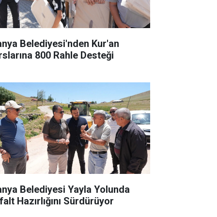
anya Belediyesi'nden Kur'an
rslarına 800 Rahle Desteği
anya Belediyesi Yayla Yolunda
falt Hazırlığını Sürdürüyor