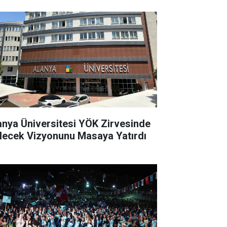
anya Üniversitesi YÖK Zirvesinde
lecek Vizyonunu Masaya Yatırdı