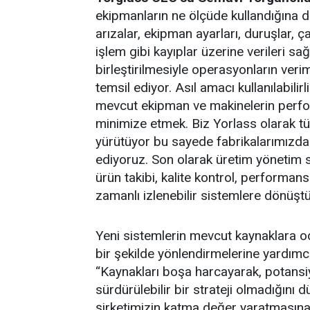
ekipmanların ne ölçüde kullandığına da
arızalar, ekipman ayarları, duruşlar, ç
işlem gibi kayıplar üzerine verileri sağ
birleştirilmesiyle operasyonların verimli
temsil ediyor. Asıl amacı kullanılabilir
mevcut ekipman ve makinelerin perform
minimize etmek. Biz Yorlass olarak 
yürütüyor bu sayede fabrikalarımızda
ediyoruz. Son olarak üretim yönetim si
ürün takibi, kalite kontrol, performans
zamanlı izlenebilir sistemlere dönüştü
Yeni sistemlerin mevcut kaynaklara o
bir şekilde yönlendirmelerine yardımcı
“Kaynakları boşa harcayarak, potansi
sürdürülebilir bir strateji olmadığını
şirketimizin katma değer yaratmasına