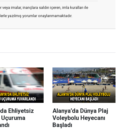
veya imalar, inançlara saldırı içeren, imla kuralları ile
flerle yazılmış yorumlar onaylanmamaktadır.
da Ehliyetsiz
Alanya’da Dünya Plaj
 Uçuruma
Voleybolu Heyecanı
andı
Başladı