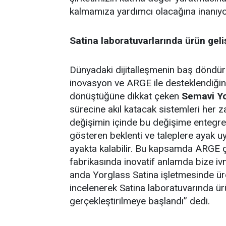
kalmamıza yardımcı olacağına inanıyo
Satina laboratuvarlarında ürün geli
Dünyadaki dijitalleşmenin baş döndür
inovasyon ve ARGE ile desteklendiğind
dönüştüğüne dikkat çeken
Semavi Yo
sürecine akıl katacak sistemleri her
değişimin içinde bu değişime entegre 
gösteren beklenti ve taleplere ayak u
ayakta kalabilir. Bu kapsamda ARGE ç
fabrikasında inovatif anlamda bize iv
anda Yorglass Satina işletmesinde üret
incelenerek Satina laboratuvarında ür
gerçekleştirilmeye başlandı” dedi.