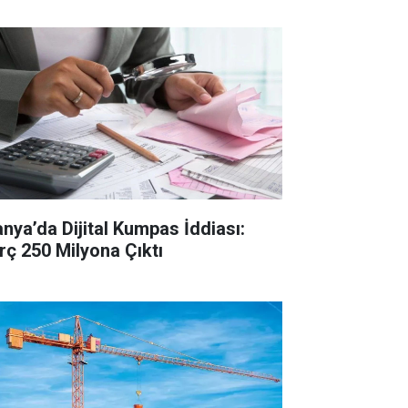
anya’da Dijital Kumpas İddiası:
rç 250 Milyona Çıktı