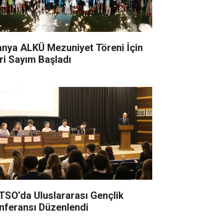
anya ALKÜ Mezuniyet Töreni İçin
ri Sayım Başladı
TSO’da Uluslararası Gençlik
nferansı Düzenlendi