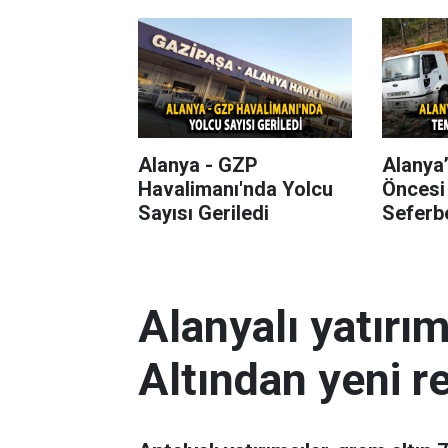
Başlıyor
Alanya - GZP
Alanya
Havalimanı'nda Yolcu
Öncesi
Sayısı Geriledi
Seferbe
Alanyalı yatırı
Altından yeni r