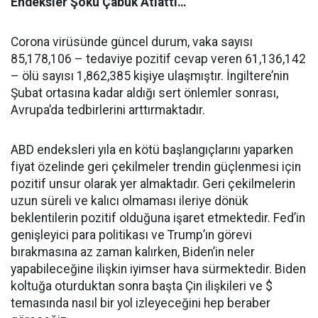
Endeksler Şoku Çabuk Atlattı…
Corona virüsünde güncel durum, vaka sayısı
85,178,106 – tedaviye pozitif cevap veren 61,136,142
– ölü sayısı 1,862,385 kişiye ulaşmıştır. İngiltere’nin
Şubat ortasına kadar aldığı sert önlemler sonrası,
Avrupa’da tedbirlerini arttırmaktadır.
ABD endeksleri yıla en kötü başlangıçlarını yaparken
fiyat özelinde geri çekilmeler trendin güçlenmesi için
pozitif unsur olarak yer almaktadır. Geri çekilmelerin
uzun süreli ve kalıcı olmaması ileriye dönük
beklentilerin pozitif olduğuna işaret etmektedir. Fed’in
genişleyici para politikası ve Trump’ın görevi
bırakmasına az zaman kalırken, Biden’in neler
yapabileceğine ilişkin iyimser hava sürmektedir. Biden
koltuğa oturduktan sonra başta Çin ilişkileri ve $
temasında nasıl bir yol izleyeceğini hep beraber