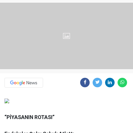
“PİYASANIN ROTASI”