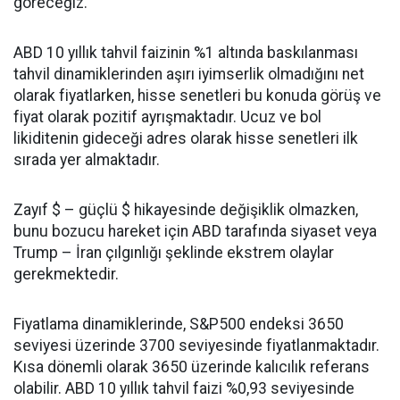
göreceğiz.
ABD 10 yıllık tahvil faizinin %1 altında baskılanması
tahvil dinamiklerinden aşırı iyimserlik olmadığını net
olarak fiyatlarken, hisse senetleri bu konuda görüş ve
fiyat olarak pozitif ayrışmaktadır. Ucuz ve bol
likiditenin gideceği adres olarak hisse senetleri ilk
sırada yer almaktadır.
Zayıf $ – güçlü $ hikayesinde değişiklik olmazken,
bunu bozucu hareket için ABD tarafında siyaset veya
Trump – İran çılgınlığı şeklinde ekstrem olaylar
gerekmektedir.
Fiyatlama dinamiklerinde, S&P500 endeksi 3650
seviyesi üzerinde 3700 seviyesinde fiyatlanmaktadır.
Kısa dönemli olarak 3650 üzerinde kalıcılık referans
olabilir. ABD 10 yıllık tahvil faizi %0,93 seviyesinde