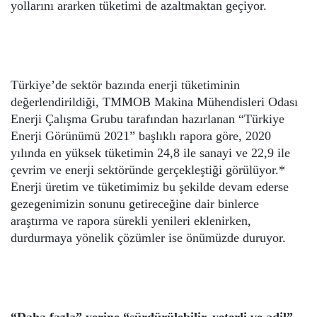
yollarını ararken tüketimi de azaltmaktan geçiyor.
Türkiye’de sektör bazında enerji tüketiminin
değerlendirildiği, TMMOB Makina Mühendisleri Odası
Enerji Çalışma Grubu tarafından hazırlanan “Türkiye
Enerji Görünümü 2021” başlıklı rapora göre, 2020
yılında en yüksek tüketimin 24,8 ile sanayi ve 22,9 ile
çevrim ve enerji sektöründe gerçekleştiği görülüyor.*
Enerji üretim ve tüketimimiz bu şekilde devam ederse
gezegenimizin sonunu getireceğine dair binlerce
araştırma ve rapora sürekli yenileri eklenirken,
durdurmaya yönelik çözümler ise önümüzde duruyor.
“Daha fazla” yerine “sürdürülebilir, yeterli ve adil”