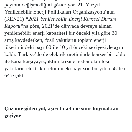
payının değişmediğini gösteriyor. 21. Yüzyıl
Yenilenebilir Enerji Politikaları Organizasyonu’nun
(REN21)
“2021 Yenilenebilir Enerji Küresel Durum
Raporu”
na göre, 2021’de dünyada devreye alınan
yenilenebilir enerji kapasitesi bir önceki yıla göre 30
artış kaydederken, fosil yakıtların toplam enerji
tüketimindeki payı 80 ile 10 yıl önceki seviyesiyle aynı
kaldı. Türkiye’de de elektrik üretiminde benzer bir tablo
ile karşı karşıyayız; iklim krizine neden olan fosil
yakıtların elektrik üretimindeki payı son bir yılda 58'den
64’e çıktı.
Çözüme giden yol, aşırı tüketime sınır koymaktan
geçiyor