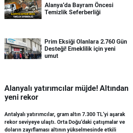
Alanya’da Bayram Öncesi
Temizlik Seferberliği
Prim Eksiği Olanlara 2.760 Gün
Desteği! Emeklilik için yeni
umut
Alanyalı yatırımcılar müjde! Altından
yeni rekor
Antalyalı yatırımcılar, gram altın 7.300 TL’yi aşarak
rekor seviyeye ulaştı. Orta Doğu’daki çatışmalar ve
doların zayıflaması altının yükselmesinde etkili