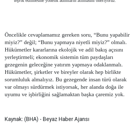
teşvik edilmesine yönelik adımların atılmasını öneriyoruz.
Öncelikle cevaplamamız gereken soru, “Bunu yapabilir
miyiz?” değil; “Bunu yapmaya niyetli miyiz?” olmalı.
Hükümetler kararlarına ekolojik ve adil bakış açısını
yerleştirmeli; ekonomik sistemin tüm paydaşları
gezegenin geleceğine yatırım yapmaya odaklanmalı.
Hükümetler, şirketler ve bireyler olarak hep birlikte
sorumluluk almalıyız. Bu gezegende insan türü olarak
var olmayı sürdürmek istiyorsak, her alanda doğa ile
uyumu ve işbirliğini sağlamaktan başka çaremiz yok.
Kaynak: (BHA) - Beyaz Haber Ajansı