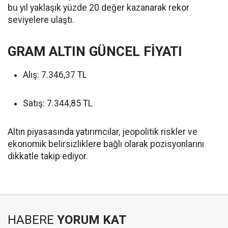
bu yıl yaklaşık yüzde 20 değer kazanarak rekor
seviyelere ulaştı.
GRAM ALTIN GÜNCEL FİYATI
Alış: 7.346,37 TL
Satış: 7.344,85 TL
Altın piyasasında yatırımcılar, jeopolitik riskler ve
ekonomik belirsizliklere bağlı olarak pozisyonlarını
dikkatle takip ediyor.
HABERE
YORUM KAT