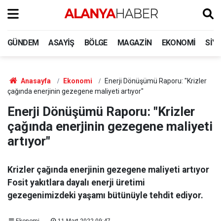
GÜNDEM
ASAYIŞ
BÖLGE
MAGAZIN
EKONOMI
SIY
Anasayfa
Ekonomi
Enerji Dönüşümü Raporu: "Krizler
çağında enerjinin gezegene maliyeti artıyor"
Enerji Dönüşümü Raporu: "Krizler
çağında enerjinin gezegene maliyeti
artıyor"
Krizler çağında enerjinin gezegene maliyeti artıyor
Fosit yakıtlara dayalı enerji üretimi
gezegenimizdeki yaşamı bütünüyle tehdit ediyor.