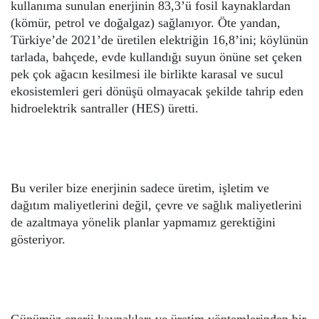
kullanıma sunulan enerjinin 83,3’ü fosil kaynaklardan
(kömür, petrol ve doğalgaz) sağlanıyor. Öte yandan,
Türkiye’de 2021’de üretilen elektriğin 16,8’ini; köylünün
tarlada, bahçede, evde kullandığı suyun önüne set çeken
pek çok ağacın kesilmesi ile birlikte karasal ve sucul
ekosistemleri geri dönüşü olmayacak şekilde tahrip eden
hidroelektrik santraller (HES) üretti.
Bu veriler bize enerjinin sadece üretim, işletim ve
dağıtım maliyetlerini değil, çevre ve sağlık maliyetlerini
de azaltmaya yönelik planlar yapmamız gerektiğini
gösteriyor.
Günümüz enerji kaynakları ve üretim yöntemlerinden bir