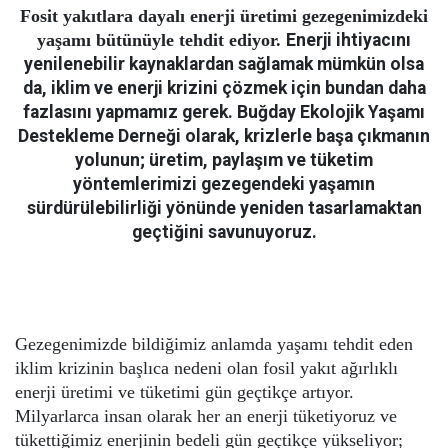
Fosit yakıtlara dayalı enerji üretimi gezegenimizdeki
yaşamı bütünüyle tehdit ediyor.
Enerji ihtiyacını
yenilenebilir kaynaklardan sağlamak mümkün olsa
da, iklim ve enerji krizini çözmek için bundan daha
fazlasını yapmamız gerek. Buğday Ekolojik Yaşamı
Destekleme Derneği olarak, krizlerle başa çıkmanın
yolunun; üretim, paylaşım ve tüketim
yöntemlerimizi gezegendeki yaşamın
sürdürülebilirliği yönünde yeniden tasarlamaktan
geçtiğini savunuyoruz.
Gezegenimizde bildiğimiz anlamda yaşamı tehdit eden
iklim krizinin başlıca nedeni olan fosil yakıt ağırlıklı
enerji üretimi ve tüketimi gün geçtikçe artıyor.
Milyarlarca insan olarak her an enerji tüketiyoruz ve
tükettiğimiz enerjinin bedeli gün geçtikçe yükseliyor;