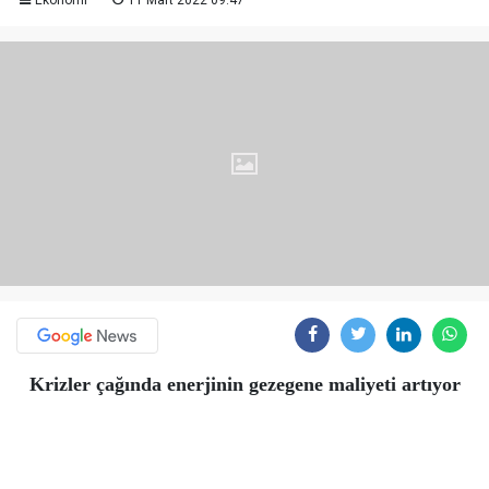
Ekonomi
11 Mart 2022 09:47
Krizler çağında enerjinin gezegene maliyeti artıyor