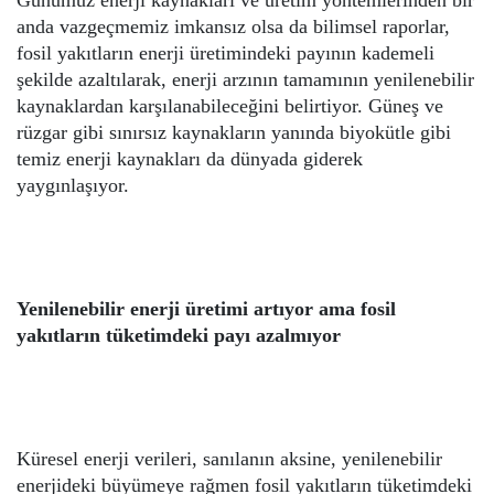
anda vazgeçmemiz imkansız olsa da bilimsel raporlar,
fosil yakıtların enerji üretimindeki payının kademeli
şekilde azaltılarak, enerji arzının tamamının yenilenebilir
kaynaklardan karşılanabileceğini belirtiyor. Güneş ve
rüzgar gibi sınırsız kaynakların yanında biyokütle gibi
temiz enerji kaynakları da dünyada giderek
yaygınlaşıyor.
Yenilenebilir enerji üretimi artıyor ama fosil
yakıtların tüketimdeki payı azalmıyor
Küresel enerji verileri, sanılanın aksine, yenilenebilir
enerjideki büyümeye rağmen fosil yakıtların tüketimdeki