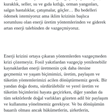
kuraklık, seller, su ve gıda kıtlığı, orman yangınları,
salgın hastalıklar, çatışmalar, göçler… Bu bedelleri
ödemek istemiyoruz ama iklim krizinin başlıca
sorumlusu olan enerji üretim yöntemlerinden ve giderek
artan enerji talebinden de vazgeçmiyoruz.
Enerji krizini ortaya çıkaran yöntemlerden vazgeçmeden
krizi çözemeyiz. Fosil yakıtlardan vazgeçip yenilenebilir
kaynaklardan enerji üretmenin çok daha ötesine
geçmemiz ve yaşam biçimimizi, üretim, paylaşım ve
tüketim yöntemlerimizi acilen dönüştürmemiz gerek. Bir
yandan doğa dostu, sürdürülebilir ve yerel üretim ve
tüketim biçimlerini hayata geçirirken, diğer yandan da
tüm sektörlerde doğal varlıkları gözeten adil bir paylaşım
ve kullanıma yönelmemiz gerekiyor. Ve bu dönüşümün
başarılı olması ancak hükümetlerin, şirketlerin,