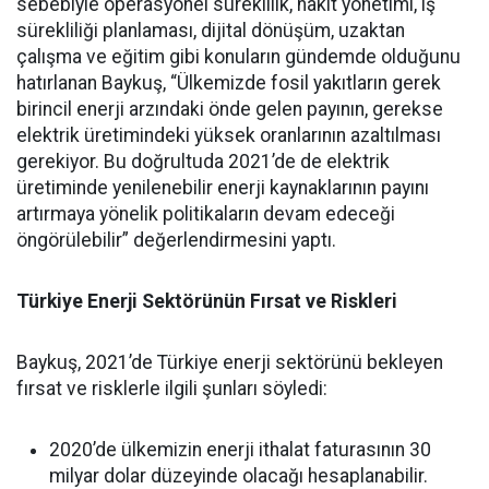
sebebiyle operasyonel süreklilik, nakit yönetimi, iş
sürekliliği planlaması, dijital dönüşüm, uzaktan
çalışma ve eğitim gibi konuların gündemde olduğunu
hatırlanan Baykuş, “Ülkemizde fosil yakıtların gerek
birincil enerji arzındaki önde gelen payının, gerekse
elektrik üretimindeki yüksek oranlarının azaltılması
gerekiyor. Bu doğrultuda 2021’de de elektrik
üretiminde yenilenebilir enerji kaynaklarının payını
artırmaya yönelik politikaların devam edeceği
öngörülebilir” değerlendirmesini yaptı.
Türkiye Enerji Sektörünün Fırsat ve Riskleri
Baykuş, 2021’de Türkiye enerji sektörünü bekleyen
fırsat ve risklerle ilgili şunları söyledi:
2020’de ülkemizin enerji ithalat faturasının 30
milyar dolar düzeyinde olacağı hesaplanabilir.