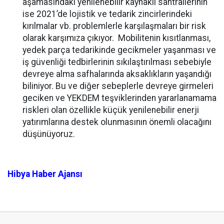
aşamasındaki yenilenebilir kaynaklı santrallerinin
ise 2021’de lojistik ve tedarik zincirlerindeki
kırılmalar vb. problemlerle karşılaşmaları bir risk
olarak karşımıza çıkıyor. Mobilitenin kısıtlanması,
yedek parça tedarikinde gecikmeler yaşanması ve
iş güvenliği tedbirlerinin sıkılaştırılması sebebiyle
devreye alma safhalarında aksaklıkların yaşandığı
biliniyor. Bu ve diğer sebeplerle devreye girmeleri
geciken ve YEKDEM teşviklerinden yararlanamama
riskleri olan özellikle küçük yenilenebilir enerji
yatırımlarına destek olunmasının önemli olacağını
düşünüyoruz.
Hibya Haber Ajansı