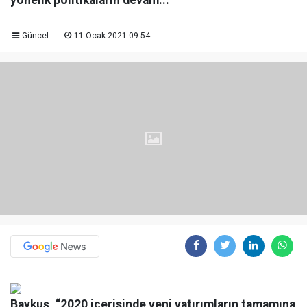
yönelik politikaların devam...
Güncel
11 Ocak 2021 09:54
Baykuş, “2020 içerisinde yeni yatırımların tamamına