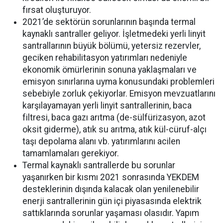
fırsat oluşturuyor.
2021’de sektörün sorunlarının başında termal
kaynaklı santraller geliyor. İşletmedeki yerli linyit
santrallarının büyük bölümü, yetersiz rezervler,
geciken rehabilitasyon yatırımları nedeniyle
ekonomik ömürlerinin sonuna yaklaşmaları ve
emisyon sınırlarına uyma konusundaki problemleri
sebebiyle zorluk çekiyorlar. Emisyon mevzuatlarını
karşılayamayan yerli linyit santrallerinin, baca
filtresi, baca gazı arıtma (de-sülfürizasyon, azot
oksit giderme), atık su arıtma, atık kül-cüruf-alçı
taşı depolama alanı vb. yatırımlarını acilen
tamamlamaları gerekiyor.
Termal kaynaklı santrallerde bu sorunlar
yaşanırken bir kısmı 2021 sonrasında YEKDEM
desteklerinin dışında kalacak olan yenilenebilir
enerji santrallerinin gün içi piyasasında elektrik
sattıklarında sorunlar yaşaması olasıdır. Yapım