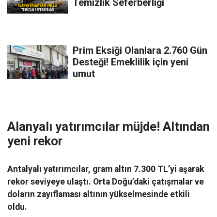
Temizlik Seferberliği
Prim Eksiği Olanlara 2.760 Gün
Desteği! Emeklilik için yeni
umut
Alanyalı yatırımcılar müjde! Altından
yeni rekor
Antalyalı yatırımcılar, gram altın 7.300 TL’yi aşarak
rekor seviyeye ulaştı. Orta Doğu’daki çatışmalar ve
doların zayıflaması altının yükselmesinde etkili
oldu.