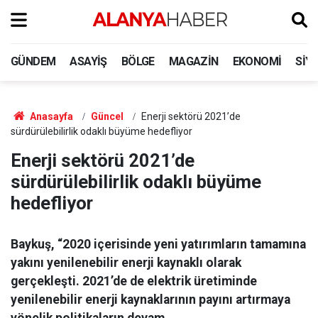
GÜNDEM
ASAYIŞ
BÖLGE
MAGAZIN
EKONOMI
SIY
Anasayfa
Güncel
Enerji sektörü 2021’de
sürdürülebilirlik odaklı büyüme hedefliyor
Enerji sektörü 2021’de
sürdürülebilirlik odaklı büyüme
hedefliyor
Baykuş, “2020 içerisinde yeni yatırımların tamamına
yakını yenilenebilir enerji kaynaklı olarak
gerçekleşti. 2021’de de elektrik üretiminde
yenilenebilir enerji kaynaklarının payını artırmaya