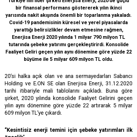
Türkiye'nin lider şirketi Enerjisa Enerji, 2020’de güçlü
bir finansal performans göstererek yılın ikinci
yarısında nakit akışında önemli bir toparlanma yakaladı.
Covid-19 pandemisinin küresel ve yerel piyasalarda
yarattığı belirsizlikler devam etmesine rağmen,
Enerjisa Enerji 2020 yılında 1 milyar 790 milyon TL
tutarında şebeke yatırımı gerçekleştirirdi. Konsolide
Faaliyet Geliri geçen yılın aynı dönemine göre yüzde 22
büyüme ile 5 milyar 609 milyon TL oldu.
20’si halka açık olan ve ana sermayedarları Sabancı
Holding ve E.ON SE olan Enerjisa Enerji, 31.12.2020
tarihi itibariyle mali tablolarını açıkladı. Buna göre
şirket, 2020 yılında konsolide Faaliyet Gelirini geçen
yılın aynı dönemine göre yüzde 22 artırarak 5 milyar
609 milyon TL’ye çıkardı.
“Kesintisiz enerji temini için şebeke yatırımları ilk