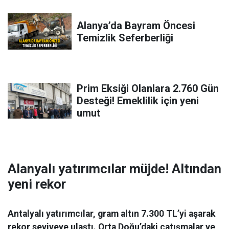
Alanya’da Bayram Öncesi
Temizlik Seferberliği
Prim Eksiği Olanlara 2.760 Gün
Desteği! Emeklilik için yeni
umut
Alanyalı yatırımcılar müjde! Altından
yeni rekor
Antalyalı yatırımcılar, gram altın 7.300 TL’yi aşarak
rekor seviyeye ulaştı. Orta Doğu’daki çatışmalar ve