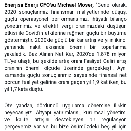
Enerjisa Enerji
CFO’su Michael Moser,
“
Genel olarak,
2020 sonuçlarımız finansman maliyetlerinde düşüş,
güçlü operasyonel performansımız, ihtiyatlı bilanço
yönetimimiz ve efektif vergi oranımızdaki düşüşün
etkisi ile Covid’in etkilerine rağmen güçlü bir büyüme
göstermiştir. 2020’de güçlü bir kar artışı ve yılın ikinci
yarısında nakit akışında önemli bir toparlanma
yakaladık. Baz Alınan Net Kar, 2020’de 1.878 milyon
TL’ye ulaştı, bu şekilde artış oranı Faaliyet Geliri artış
oranının önemli ölçüde üzerinde gerçekleşti. Aynı
zamanda güçlü sonuçlarımız sayesinde finansal net
borcun faaliyet gelirine oranı geçen yıl 1,9 kat iken, bu
yıl 1,7 kata düştü.
Öte yandan, dördüncü uygulama dönemine ilişkin
heyecanlıyız. Altyapı yatırımlarını, kurumsal yönetimi
ve kalite artışını destekleyen bir regülasyon
çerçevemiz var ve bu bize önümüzdeki beş yıl için