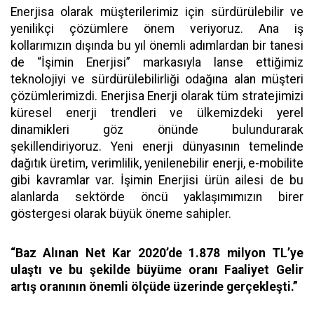
Enerjisa olarak müşterilerimiz için sürdürülebilir ve
yenilikçi çözümlere önem veriyoruz. Ana iş
kollarımızın dışında bu yıl önemli adımlardan bir tanesi
de “İşimin Enerjisi” markasıyla lanse ettiğimiz
teknolojiyi ve sürdürülebilirliği odağına alan müşteri
çözümlerimizdi. Enerjisa Enerji olarak tüm stratejimizi
küresel enerji trendleri ve ülkemizdeki yerel
dinamikleri göz önünde bulundurarak
şekillendiriyoruz. Yeni enerji dünyasının temelinde
dağıtık üretim, verimlilik, yenilenebilir enerji, e-mobilite
gibi kavramlar var. İşimin Enerjisi ürün ailesi de bu
alanlarda sektörde öncü yaklaşımımızın birer
göstergesi olarak büyük öneme sahipler.
“Baz Alınan Net Kar 2020’de 1.878 milyon TL’ye
ulaştı ve bu şekilde büyüme oranı Faaliyet Gelir
artış oranının önemli ölçüde üzerinde gerçekleşti.”