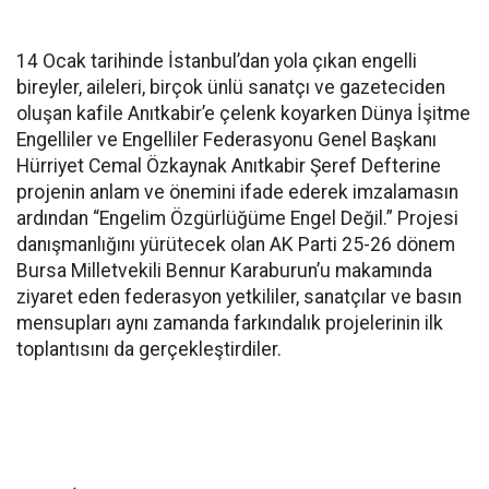
14 Ocak tarihinde İstanbul’dan yola çıkan engelli
bireyler, aileleri, birçok ünlü sanatçı ve gazeteciden
oluşan kafile Anıtkabir’e çelenk koyarken Dünya İşitme
Engelliler ve Engelliler Federasyonu Genel Başkanı
Hürriyet Cemal Özkaynak Anıtkabir Şeref Defterine
projenin anlam ve önemini ifade ederek imzalamasın
ardından “Engelim Özgürlüğüme Engel Değil.” Projesi
danışmanlığını yürütecek olan AK Parti 25-26 dönem
Bursa Milletvekili Bennur Karaburun’u makamında
ziyaret eden federasyon yetkililer, sanatçılar ve basın
mensupları aynı zamanda farkındalık projelerinin ilk
toplantısını da gerçekleştirdiler.