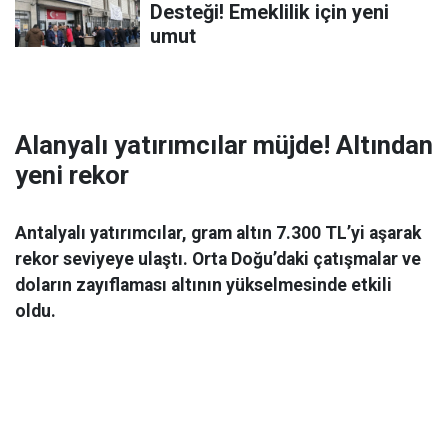
Desteği! Emeklilik için yeni
umut
Alanyalı yatırımcılar müjde! Altından
yeni rekor
Antalyalı yatırımcılar, gram altın 7.300 TL’yi aşarak
rekor seviyeye ulaştı. Orta Doğu’daki çatışmalar ve
doların zayıflaması altının yükselmesinde etkili
oldu.
Ekonomi
06 Mart 2026 08:44