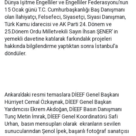
Dünya İşitme Engelliler ve Engelliler Federasyonu’nun
15 Ocak günü T.C. Cumhurbaşkanlığı Baş Danışmanı
olan İlahiyatçı, Felsefeci, Siyasetçi, Siyasi Danışman,
Türk Kamu idarecisi ve AK Parti 24. Dönem ve
25.Dönem Ordu Milletvekili Sayın İhsan ŞENER’ in
yemekli davetine katılarak farkındalık projeleri
hakkında bilgilendirme yaptıktan sonra İstanbul’a
döndüler.
Ankara’daki resmi temaslara DİEEF Genel Başkanı
Hürriyet Cemal Özkaynak, DİEEF Genel Başkan
Yardımcısı Ekrem Akdoğan, DİEEF Basın Danışmanı
Tunç Metin İmrak, DİEEF Genel Koordinatörü Safi
Urhan, basın mensupları olarak ekranların sevilen
sunucularından Şenol İpek, başarılı fotoğraf sanatçısı