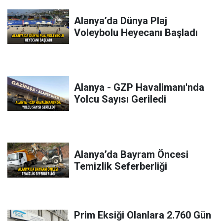
Alanya’da Dünya Plaj
Voleybolu Heyecanı Başladı
Alanya - GZP Havalimanı'nda
Yolcu Sayısı Geriledi
Alanya’da Bayram Öncesi
Temizlik Seferberliği
Prim Eksiği Olanlara 2.760 Gün