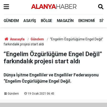
GÜNDEM
ASAYIŞ
BÖLGE
MAGAZIN
EKONOMI
SIY
Anasayfa
Gündem
“Engelim Özgürlüğüme Engel Değil”
farkındalık projesi start aldı
“Engelim Özgürlüğüme Engel Değil”
farkındalık projesi start aldı
Dünya İşitme Engelliler ve Engelliler Federasyonu
“Engelim Özgürlüğüme Engel Değil.
Gündem
19 Ocak 2021 06:45