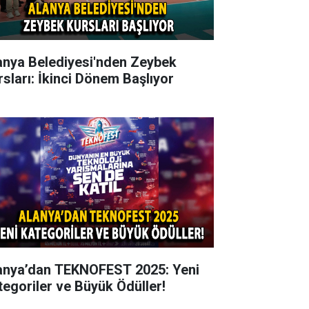
anya Belediyesi'nden Zeybek
rsları: İkinci Dönem Başlıyor
anya’dan TEKNOFEST 2025: Yeni
tegoriler ve Büyük Ödüller!