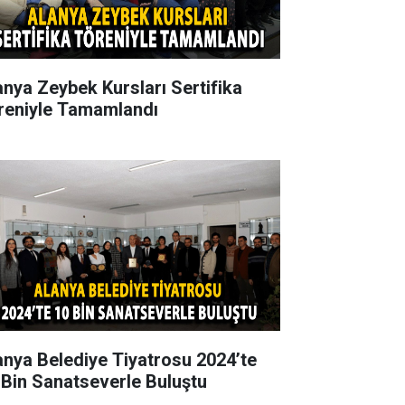
anya Zeybek Kursları Sertifika
reniyle Tamamlandı
anya Belediye Tiyatrosu 2024’te
 Bin Sanatseverle Buluştu