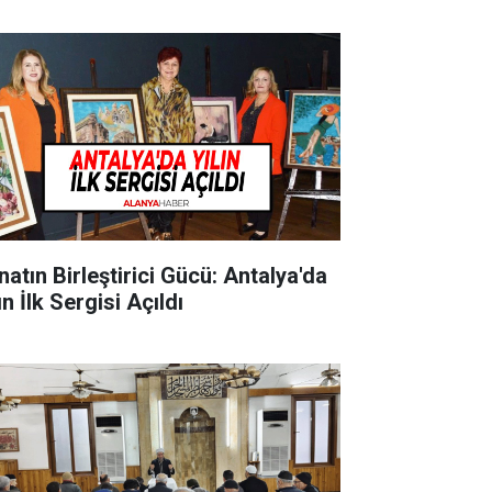
natın Birleştirici Gücü: Antalya'da
ın İlk Sergisi Açıldı