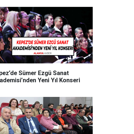
pez’de Sümer Ezgü Sanat
ademisi’nden Yeni Yıl Konseri