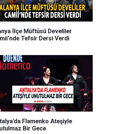
anya İlçe Müftüsü Develiler
mii’nde Tefsir Dersi Verdi
talya'da Flamenko Ateşiyle
utulmaz Bir Gece