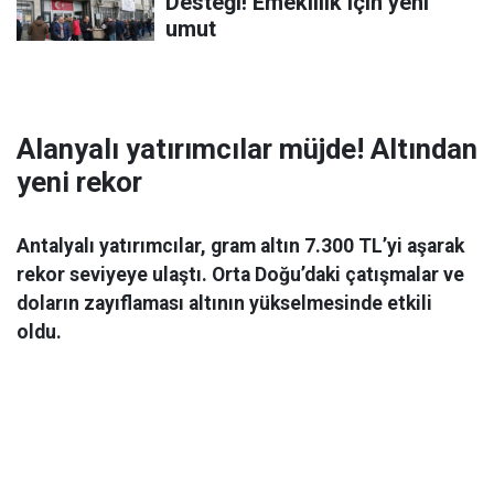
Desteği! Emeklilik için yeni
umut
Alanyalı yatırımcılar müjde! Altından
yeni rekor
Antalyalı yatırımcılar, gram altın 7.300 TL’yi aşarak
rekor seviyeye ulaştı. Orta Doğu’daki çatışmalar ve
doların zayıflaması altının yükselmesinde etkili
oldu.
Ekonomi
06 Mart 2026 08:44