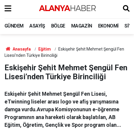
GÜNDEM
ASAYIŞ
BÖLGE
MAGAZIN
EKONOMI
SIY
Anasayfa
Eğitim
Eskişehir Şehit Mehmet Şengül Fen
Lisesi’nden Türkiye Birinciliği
Eskişehir Şehit Mehmet Şengül Fen
Lisesi’nden Türkiye Birinciliği
Eskişehir Şehit Mehmet Şengül Fen Lisesi,
eTwinning liseler arası logo ve afiş yarışmasına
damga vurdu.Avrupa Komisyonunun e-öğrenme
Programının ana hareketi olarak başlatılan, AB
Eğitim, Öğretim, Gençlik ve Spor program olan...