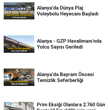
Alanya’da Dünya Plaj
Voleybolu Heyecanı Başladı
Alanya - GZP Havalimanı'nda
Yolcu Sayısı Geriledi
Alanya’da Bayram Öncesi
Temizlik Seferberliği
Prim Eksiği Olanlara 2.760 Gün