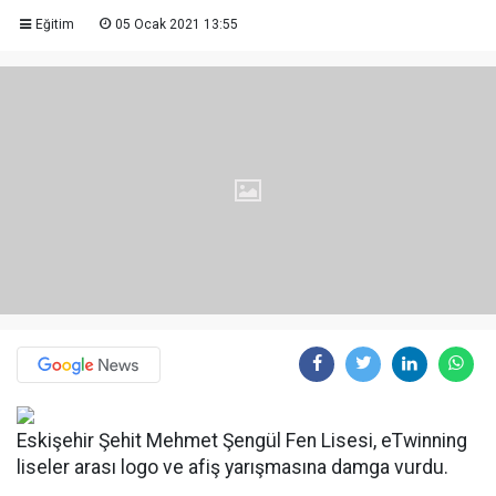
Eğitim
05 Ocak 2021 13:55
Eskişehir Şehit Mehmet Şengül Fen Lisesi, eTwinning
liseler arası logo ve afiş yarışmasına damga vurdu.