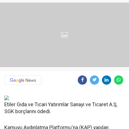
Etiler Gıda ve Ticari Yatırımlar Sanayi ve Ticaret A.Ş,
SGK borçlarını ödedi.
Kamuyu Aydınlatma Platformu'na (KAP) yapılan