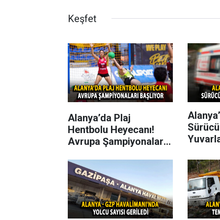
Keşfet
Alanya’
Alanya’da Plaj
Sürücü
Hentbolu Heyecanı!
Yuvarl
Avrupa Şampiyonaları
Başlıyor