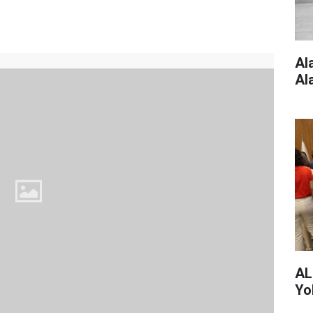
Al
Al
AL
Yo