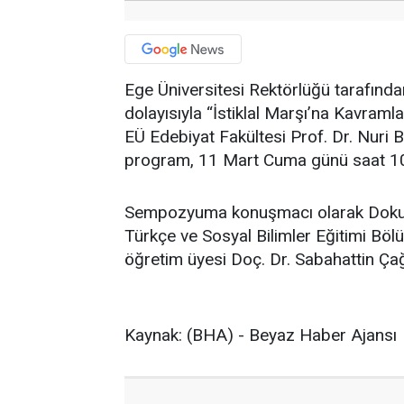
Ege Üniversitesi Rektörlüğü tarafında
dolayısıyla “İstiklal Marşı’na Kavr
EÜ Edebiyat Fakültesi Prof. Dr. Nuri 
program, 11 Mart Cuma günü saat 10
Sempozyuma konuşmacı olarak Dokuz E
Türkçe ve Sosyal Bilimler Eğitimi Bölü
öğretim üyesi Doç. Dr. Sabahattin Çağ
Kaynak: (BHA) - Beyaz Haber Ajansı