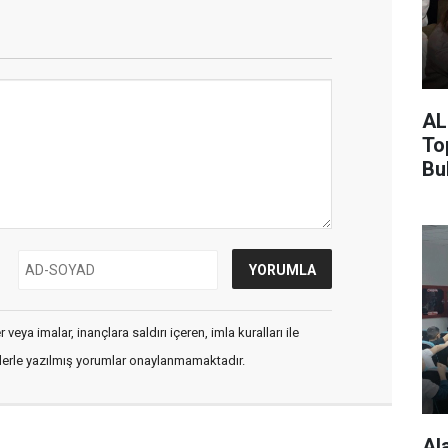
AL
To
Bu
veya imalar, inançlara saldırı içeren, imla kuralları ile
flerle yazılmış yorumlar onaylanmamaktadır.
Al