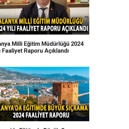
anya Milli Eğitim Müdürlüğü 2024
lı Faaliyet Raporu Açıklandı