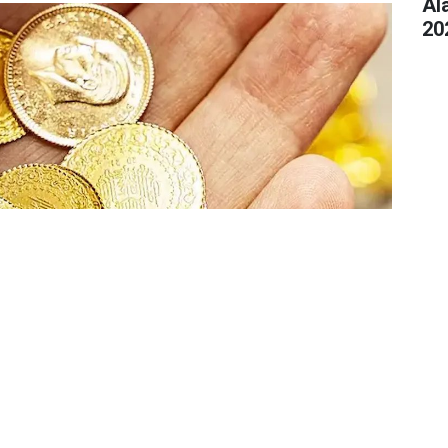
Al
20