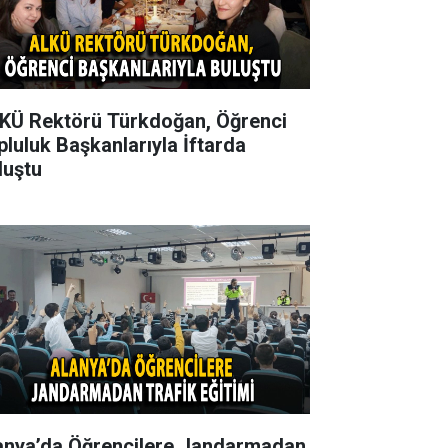
KÜ Rektörü Türkdoğan, Öğrenci
pluluk Başkanlarıyla İftarda
luştu
anya’da Öğrencilere Jandarmadan