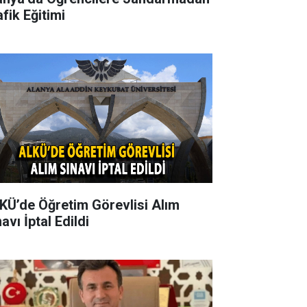
fik Eğitimi
KÜ’de Öğretim Görevlisi Alım
avı İptal Edildi