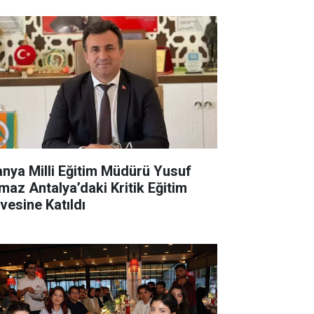
anya Milli Eğitim Müdürü Yusuf
lmaz Antalya’daki Kritik Eğitim
rvesine Katıldı