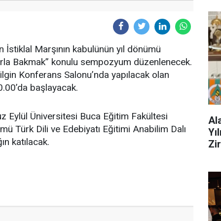
n İstiklal Marşının kabulünün yıl dönümü
amlarla Bakmak” konulu sempozyum düzenlenecek.
Bilgin Konferans Salonu’nda yapılacak olan
.00’da başlayacak.
ylül Üniversitesi Buca Eğitim Fakültesi
Al
mü Türk Dili ve Edebiyatı Eğitimi Anabilim Dalı
Yı
ın katılacak.
Zi