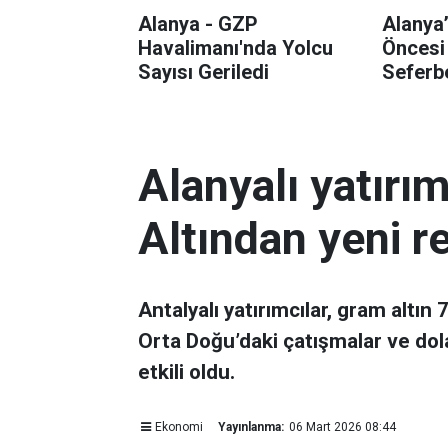
Alanya - GZP
Alanya
Havalimanı'nda Yolcu
Öncesi
Sayısı Geriledi
Seferbe
Alanyalı yatırı
Altından yeni r
Antalyalı yatırımcılar, gram altın
Orta Doğu’daki çatışmalar ve dol
etkili oldu.
Ekonomi
Yayınlanma:
06 Mart 2026 08:44