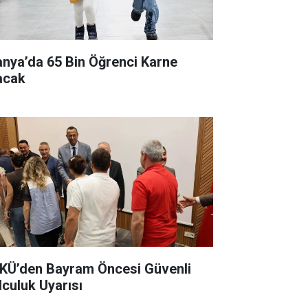
anya’da 65 Bin Öğrenci Karne
acak
KÜ’den Bayram Öncesi Güvenli
lculuk Uyarısı