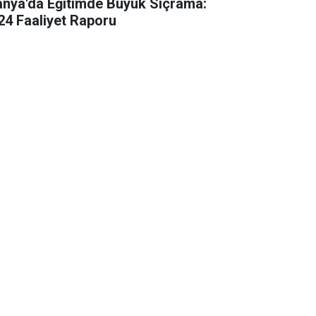
anya'da Eğitimde Büyük Sıçrama:
24 Faaliyet Raporu