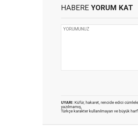
HABERE
YORUM KAT
UYARI:
Küfür, hakaret, rencide edici cümleler 
yazılmamış,
Türkçe karakter kullanılmayan ve büyük har