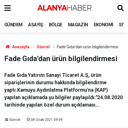
GÜNDEM
ASAYIŞ
BÖLGE
MAGAZIN
EKONOMI
SIY
Anasayfa
Güncel
Fade Gıda'dan ürün bilgilendirmesi
Fade Gıda'dan ürün bilgilendirmesi
Fade Gıda Yatırım Sanayi Ticaret A.Ş, ürün
siparişlerinin durumu hakkında bilgilendirme
yaptı.Kamuyu Aydınlatma Platformu'na (KAP)
yapılan açıklamada şu bilgiler paylaşıldı:''24.08.2020
tarihinde yapılan özel durum açıklaması...
Güncel
08 Ocak 2021 09:09