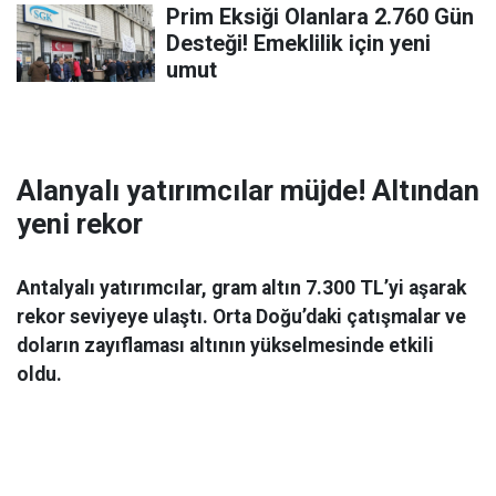
Prim Eksiği Olanlara 2.760 Gün
Desteği! Emeklilik için yeni
umut
Alanyalı yatırımcılar müjde! Altından
yeni rekor
Antalyalı yatırımcılar, gram altın 7.300 TL’yi aşarak
rekor seviyeye ulaştı. Orta Doğu’daki çatışmalar ve
doların zayıflaması altının yükselmesinde etkili
oldu.
Ekonomi
06 Mart 2026 08:44