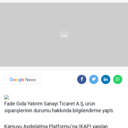
Fade Gıda Yatırım Sanayi Ticaret A.Ş, ürün
siparişlerinin durumu hakkında bilgilendirme yaptı.
Kamuyu Aydınlatma Platformu'na (KAP) yapılan