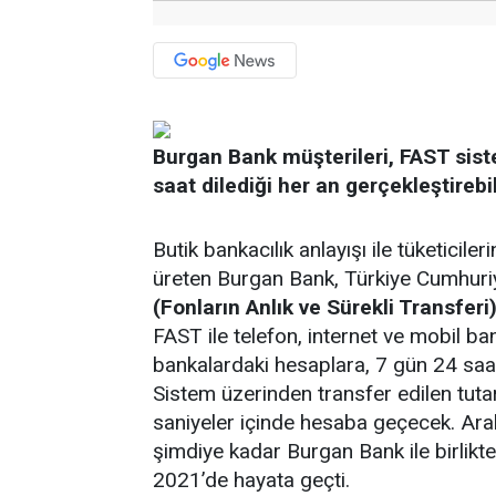
Burgan Bank müşterileri, FAST siste
saat dilediği her an gerçekleştireb
Butik bankacılık anlayışı ile tüketiciler
üreten Burgan Bank, Türkiye Cumhuri
(Fonların Anlık ve Sürekli Transferi
FAST ile telefon, internet ve mobil ba
bankalardaki hesaplara, 7 gün 24 saat
Sistem üzerinden transfer edilen tuta
saniyeler içinde hesaba geçecek. Aralı
şimdiye kadar Burgan Bank ile birlikt
2021’de hayata geçti.