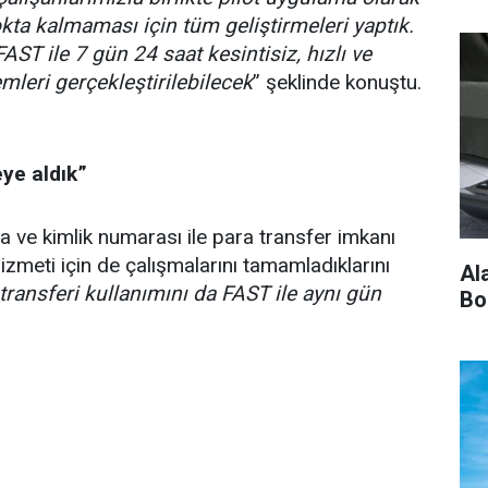
kta kalmaması için tüm geliştirmeleri yaptık.
T ile 7 gün 24 saat kesintisiz, hızlı ve
emleri gerçekleştirilebilecek
” şeklinde konuştu.
ye aldık”
a ve kimlik numarası ile para transfer imkanı
meti için de çalışmalarını tamamladıklarını
Al
transferi kullanımını da FAST ile aynı gün
Bo