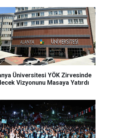
anya Üniversitesi YÖK Zirvesinde
lecek Vizyonunu Masaya Yatırdı