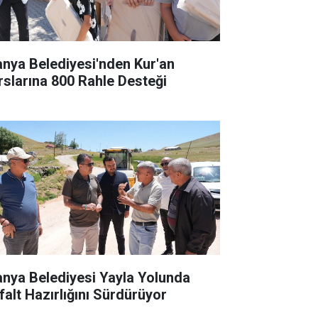
anya Belediyesi'nden Kur'an
rslarına 800 Rahle Desteği
anya Belediyesi Yayla Yolunda
falt Hazırlığını Sürdürüyor