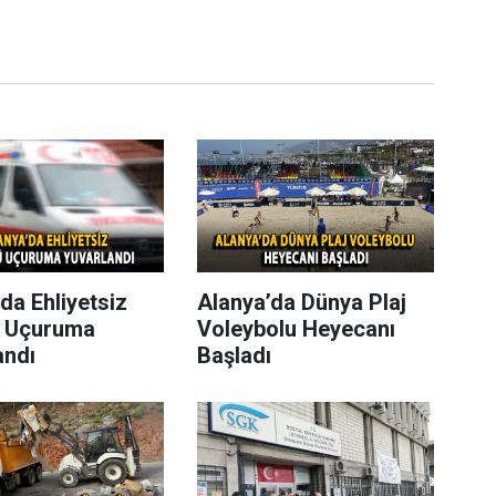
da Ehliyetsiz
Alanya’da Dünya Plaj
 Uçuruma
Voleybolu Heyecanı
andı
Başladı