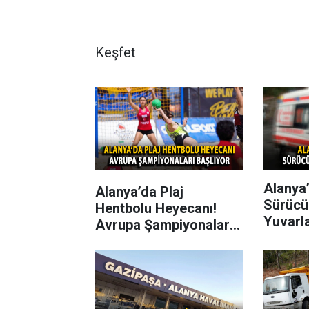
Keşfet
Alanya’
Alanya’da Plaj
Sürücü
Hentbolu Heyecanı!
Yuvarl
Avrupa Şampiyonaları
Başlıyor