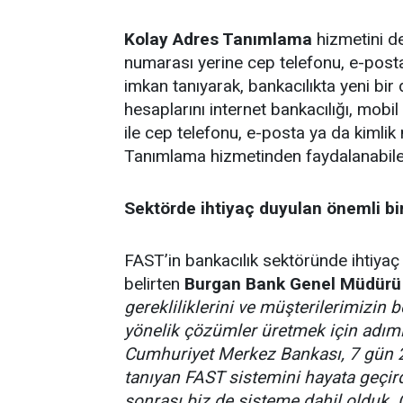
Kolay Adres Tanımlama
hizmetini d
numarası yerine cep telefonu, e-posta
imkan tanıyarak, bankacılıkta yeni bir
hesaplarını internet bankacılığı, mobil 
ile cep telefonu, e-posta ya da kimlik
Tanımlama hizmetinden faydalanabile
Sektörde ihtiyaç duyulan önemli b
FAST’in bankacılık sektöründe ihtiya
belirten
Burgan Bank Genel Müdürü
gerekliliklerini ve müşterilerimizin b
yönelik çözümler üretmek için adıml
Cumhuriyet Merkez Bankası, 7 gün 2
tanıyan FAST sistemini hayata geçir
sonrası biz de sisteme dahil olduk. Ç