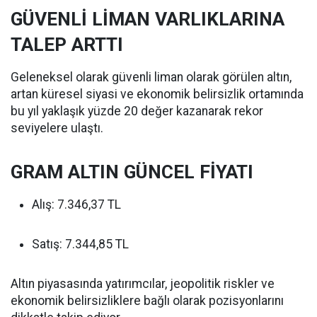
GÜVENLİ LİMAN VARLIKLARINA
TALEP ARTTI
Geleneksel olarak güvenli liman olarak görülen altın,
artan küresel siyasi ve ekonomik belirsizlik ortamında
bu yıl yaklaşık yüzde 20 değer kazanarak rekor
seviyelere ulaştı.
GRAM ALTIN GÜNCEL FİYATI
Alış: 7.346,37 TL
Satış: 7.344,85 TL
Altın piyasasında yatırımcılar, jeopolitik riskler ve
ekonomik belirsizliklere bağlı olarak pozisyonlarını