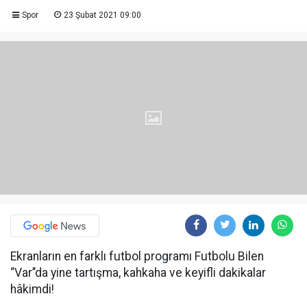
Spor
23 Şubat 2021 09:00
Ekranların en farklı futbol programı Futbolu Bilen
“Var’’da yine tartışma, kahkaha ve keyifli dakikalar
hâkimdi!