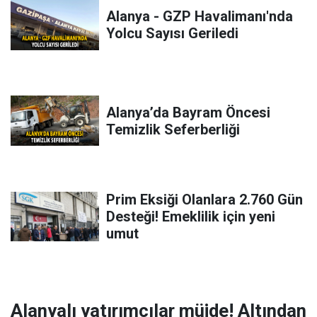
Alanya - GZP Havalimanı'nda
Yolcu Sayısı Geriledi
Alanya’da Bayram Öncesi
Temizlik Seferberliği
Prim Eksiği Olanlara 2.760 Gün
Desteği! Emeklilik için yeni
umut
Alanyalı yatırımcılar müjde! Altından