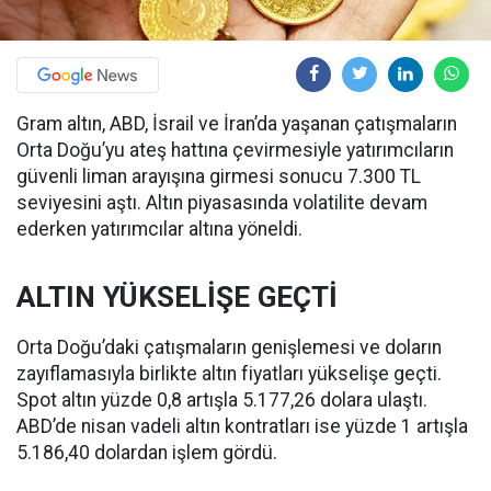
Gram altın, ABD, İsrail ve İran’da yaşanan çatışmaların
Orta Doğu’yu ateş hattına çevirmesiyle yatırımcıların
güvenli liman arayışına girmesi sonucu 7.300 TL
seviyesini aştı. Altın piyasasında volatilite devam
ederken yatırımcılar altına yöneldi.
ALTIN YÜKSELİŞE GEÇTİ
Orta Doğu’daki çatışmaların genişlemesi ve doların
zayıflamasıyla birlikte altın fiyatları yükselişe geçti.
Spot altın yüzde 0,8 artışla 5.177,26 dolara ulaştı.
ABD’de nisan vadeli altın kontratları ise yüzde 1 artışla
5.186,40 dolardan işlem gördü.