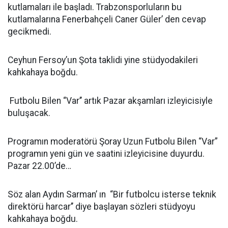
kutlamaları ile başladı. Trabzonsporluların bu
kutlamalarına Fenerbahçeli Caner Güler’ den cevap
gecikmedi.
Ceyhun Fersoy’un Şota taklidi yine stüdyodakileri
kahkahaya boğdu.
Futbolu Bilen “Var’’ artık Pazar akşamları izleyicisiyle
buluşacak.
Programın moderatörü Şoray Uzun Futbolu Bilen “Var”
programın yeni gün ve saatini izleyicisine duyurdu.
Pazar 22.00’de…
Söz alan Aydın Sarman’ ın “Bir futbolcu isterse teknik
direktörü harcar’’ diye başlayan sözleri stüdyoyu
kahkahaya boğdu.