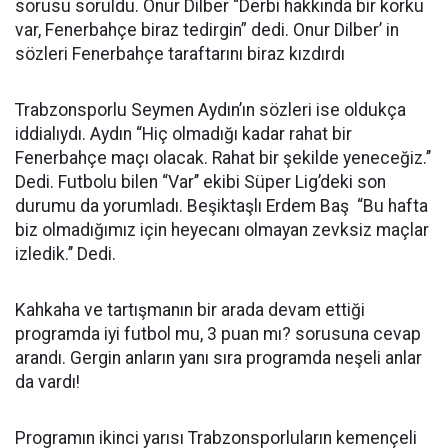
sorusu soruldu. Onur Dilber “Derbi hakkında bir korku
var, Fenerbahçe biraz tedirgin” dedi. Onur Dilber’ in
sözleri Fenerbahçe taraftarını biraz kızdırdı
Trabzonsporlu Seymen Aydın’ın sözleri ise oldukça
iddialıydı. Aydın “Hiç olmadığı kadar rahat bir
Fenerbahçe maçı olacak. Rahat bir şekilde yeneceğiz.’’
Dedi. Futbolu bilen “Var’’ ekibi Süper Lig’deki son
durumu da yorumladı. Beşiktaşlı Erdem Baş “Bu hafta
biz olmadığımız için heyecanı olmayan zevksiz maçlar
izledik.’’ Dedi.
Kahkaha ve tartışmanın bir arada devam ettiği
programda iyi futbol mu, 3 puan mı? sorusuna cevap
arandı. Gergin anların yanı sıra programda neşeli anlar
da vardı!
Programın ikinci yarısı Trabzonsporluların kemençeli