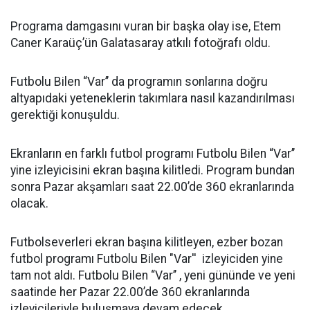
Programa damgasını vuran bir başka olay ise, Etem
Caner Karaüç’ün Galatasaray atkılı fotoğrafı oldu.
Futbolu Bilen “Var’’ da programın sonlarına doğru
altyapıdaki yeteneklerin takımlara nasıl kazandırılması
gerektiği konuşuldu.
Ekranların en farklı futbol programı Futbolu Bilen “Var’’
yine izleyicisini ekran başına kilitledi. Program bundan
sonra Pazar akşamları saat 22.00’de 360 ekranlarında
olacak.
Futbolseverleri ekran başına kilitleyen, ezber bozan
futbol programı Futbolu Bilen "Var'' izleyiciden yine
tam not aldı. Futbolu Bilen “Var’’ , yeni gününde ve yeni
saatinde her Pazar 22.00’de 360 ekranlarında
izleyicileriyle buluşmaya devam edecek.