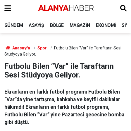
GÜNDEM
ASAYIŞ
BÖLGE
MAGAZIN
EKONOMI
SIY
Anasayfa
Spor
Futbolu Bilen “Var” ile Taraftarın Sesi
Stüdyoya Geliyor.
Futbolu Bilen “Var” ile Taraftarın
Sesi Stüdyoya Geliyor.
Ekranların en farklı futbol programı Futbolu Bilen
“Var’’da yine tartışma, kahkaha ve keyifli dakikalar
hâkimdi! Ekranların en farklı futbol programı,
Futbolu Bilen “Var’’ yine Pazartesi gecesine bomba
gibi düştü.