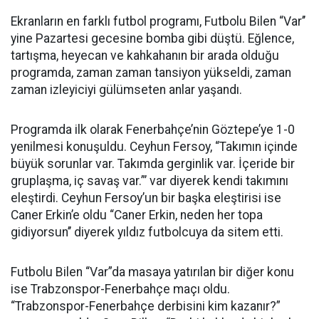
Ekranların en farklı futbol programı, Futbolu Bilen “Var’’
yine Pazartesi gecesine bomba gibi düştü. Eğlence,
tartışma, heyecan ve kahkahanın bir arada olduğu
programda, zaman zaman tansiyon yükseldi, zaman
zaman izleyiciyi gülümseten anlar yaşandı.
Programda ilk olarak Fenerbahçe’nin Göztepe’ye 1-0
yenilmesi konuşuldu. Ceyhun Fersoy, “Takımın içinde
büyük sorunlar var. Takımda gerginlik var. İçeride bir
gruplaşma, iç savaş var.”’ var diyerek kendi takımını
eleştirdi. Ceyhun Fersoy’un bir başka eleştirisi ise
Caner Erkin’e oldu “Caner Erkin, neden her topa
gidiyorsun’’ diyerek yıldız futbolcuya da sitem etti.
Futbolu Bilen “Var”da masaya yatırılan bir diğer konu
ise Trabzonspor-Fenerbahçe maçı oldu.
“Trabzonspor-Fenerbahçe derbisini kim kazanır?”