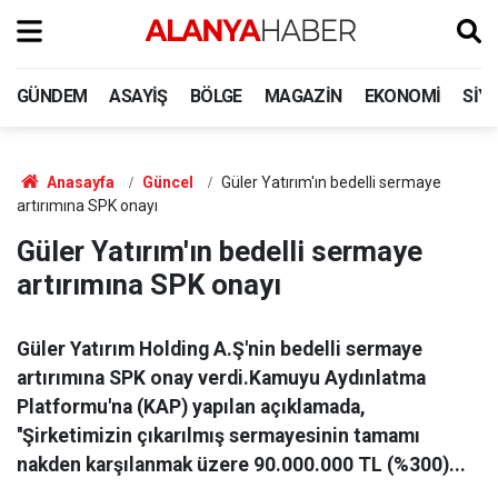
GÜNDEM
ASAYIŞ
BÖLGE
MAGAZIN
EKONOMI
SIY
Anasayfa
Güncel
Güler Yatırım'ın bedelli sermaye
artırımına SPK onayı
Güler Yatırım'ın bedelli sermaye
artırımına SPK onayı
Güler Yatırım Holding A.Ş'nin bedelli sermaye
artırımına SPK onay verdi.Kamuyu Aydınlatma
Platformu'na (KAP) yapılan açıklamada,
''Şirketimizin çıkarılmış sermayesinin tamamı
nakden karşılanmak üzere 90.000.000 TL (%300)...