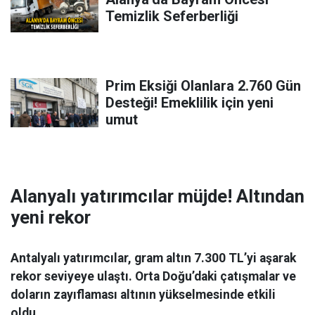
Temizlik Seferberliği
Prim Eksiği Olanlara 2.760 Gün
Desteği! Emeklilik için yeni
umut
Alanyalı yatırımcılar müjde! Altından
yeni rekor
Antalyalı yatırımcılar, gram altın 7.300 TL’yi aşarak
rekor seviyeye ulaştı. Orta Doğu’daki çatışmalar ve
doların zayıflaması altının yükselmesinde etkili
oldu.