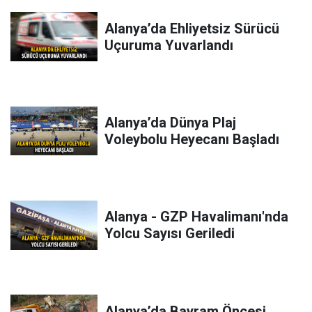
Alanya’da Ehliyetsiz Sürücü
Uçuruma Yuvarlandı
Alanya’da Dünya Plaj
Voleybolu Heyecanı Başladı
Alanya - GZP Havalimanı'nda
Yolcu Sayısı Geriledi
Alanya’da Bayram Öncesi