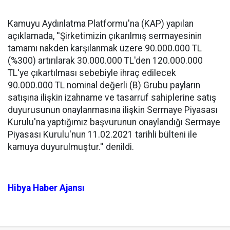
Kamuyu Aydınlatma Platformu'na (KAP) yapılan
açıklamada, ''Şirketimizin çıkarılmış sermayesinin
tamamı nakden karşılanmak üzere 90.000.000 TL
(%300) artırılarak 30.000.000 TL'den 120.000.000
TL'ye çıkartılması sebebiyle ihraç edilecek
90.000.000 TL nominal değerli (B) Grubu payların
satışına ilişkin izahname ve tasarruf sahiplerine satış
duyurusunun onaylanmasına ilişkin Sermaye Piyasası
Kurulu'na yaptığımız başvurunun onaylandığı Sermaye
Piyasası Kurulu'nun 11.02.2021 tarihli bülteni ile
kamuya duyurulmuştur.'' denildi.
Hibya Haber Ajansı