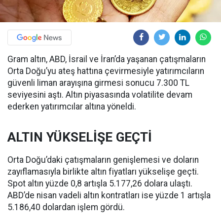
Gram altın, ABD, İsrail ve İran’da yaşanan çatışmaların
Orta Doğu’yu ateş hattına çevirmesiyle yatırımcıların
güvenli liman arayışına girmesi sonucu 7.300 TL
seviyesini aştı. Altın piyasasında volatilite devam
ederken yatırımcılar altına yöneldi.
ALTIN YÜKSELİŞE GEÇTİ
Orta Doğu’daki çatışmaların genişlemesi ve doların
zayıflamasıyla birlikte altın fiyatları yükselişe geçti.
Spot altın yüzde 0,8 artışla 5.177,26 dolara ulaştı.
ABD’de nisan vadeli altın kontratları ise yüzde 1 artışla
5.186,40 dolardan işlem gördü.