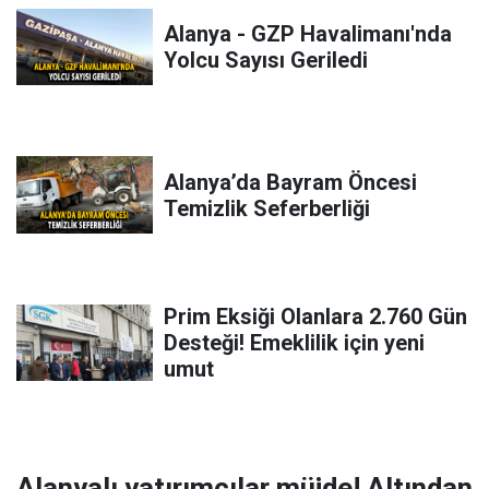
Alanya - GZP Havalimanı'nda
Yolcu Sayısı Geriledi
Alanya’da Bayram Öncesi
Temizlik Seferberliği
Prim Eksiği Olanlara 2.760 Gün
Desteği! Emeklilik için yeni
umut
Alanyalı yatırımcılar müjde! Altından