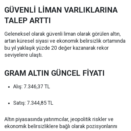
GÜVENLİ LİMAN VARLIKLARINA
TALEP ARTTI
Geleneksel olarak güvenli liman olarak görülen altın,
artan küresel siyasi ve ekonomik belirsizlik ortamında
bu yıl yaklaşık yüzde 20 değer kazanarak rekor
seviyelere ulaştı.
GRAM ALTIN GÜNCEL FİYATI
Alış: 7.346,37 TL
Satış: 7.344,85 TL
Altın piyasasında yatırımcılar, jeopolitik riskler ve
ekonomik belirsizliklere bağlı olarak pozisyonlarını