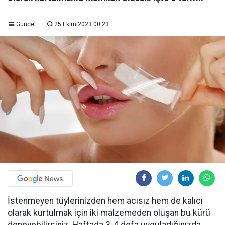
Güncel
25 Ekim 2023 00:23
İstenmeyen tüylerinizden hem acısız hem de kalıcı
olarak kurtulmak için iki malzemeden oluşan bu kürü
deneyebilirsiniz. Haftada 3-4 defa uyguladığınızda