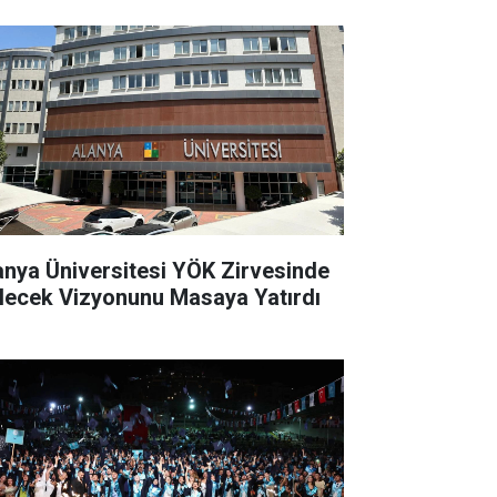
anya Üniversitesi YÖK Zirvesinde
lecek Vizyonunu Masaya Yatırdı