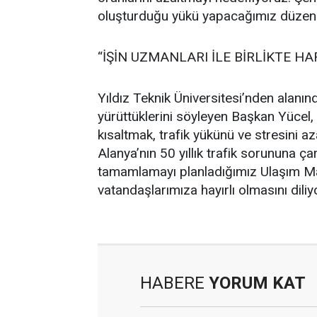
oluşturduğu yükü yapacağımız düzenle
“İŞİN UZMANLARI İLE BİRLİKTE H
Yıldız Teknik Üniversitesi’nden alanı
yürüttüklerini söyleyen Başkan Yücel, 
kısaltmak, trafik yükünü ve stresini a
Alanya’nın 50 yıllık trafik sorununa 
tamamlamayı planladığımız Ulaşım Ma
vatandaşlarımıza hayırlı olmasını dili
HABERE
YORUM KAT