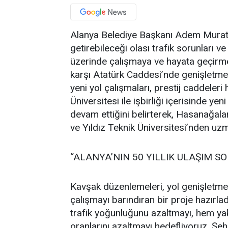
Alanya Belediye Başkanı Adem Murat
getirebileceği olası trafik sorunları v
üzerinde çalışmaya ve hayata geçirm
karşı Atatürk Caddesi’nde genişletme
yeni yol çalışmaları, prestij caddeler
Üniversitesi ile işbirliği içerisinde y
devam ettiğini belirterek, Hasanağala
ve Yıldız Teknik Üniversitesi’nden uzma
“ALANYA’NIN 50 YILLIK ULAŞIM 
Kavşak düzenlemeleri, yol genişletme ç
çalışmayı barındıran bir proje hazırla
trafik yoğunluğunu azaltmayı, hem y
oranlarını azaltmayı hedefliyoruz. Şe