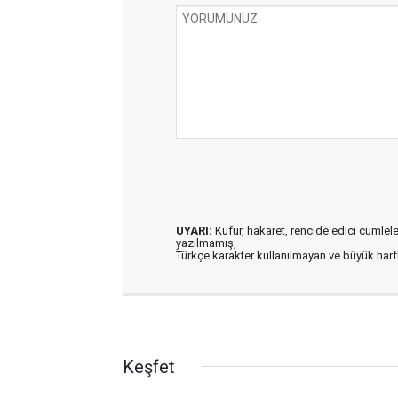
UYARI:
Küfür, hakaret, rencide edici cümleler 
yazılmamış,
Türkçe karakter kullanılmayan ve büyük har
Keşfet