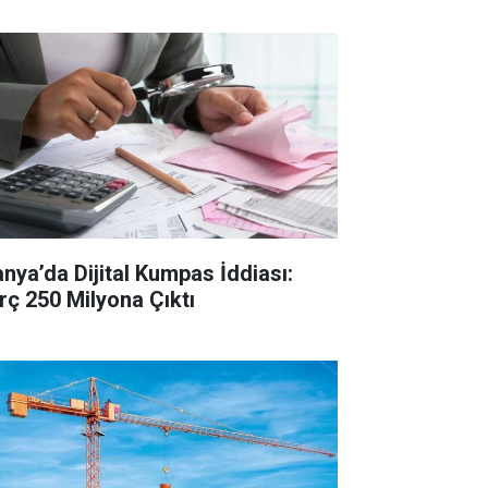
anya’da Dijital Kumpas İddiası:
rç 250 Milyona Çıktı