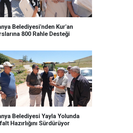
anya Belediyesi'nden Kur'an
rslarına 800 Rahle Desteği
anya Belediyesi Yayla Yolunda
falt Hazırlığını Sürdürüyor