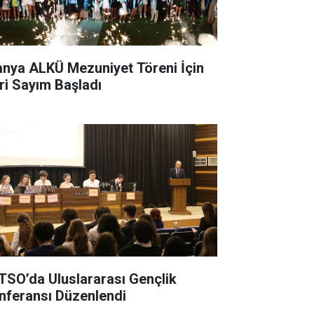
anya ALKÜ Mezuniyet Töreni İçin
ri Sayım Başladı
TSO’da Uluslararası Gençlik
nferansı Düzenlendi