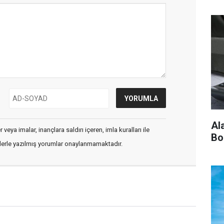
Al
veya imalar, inançlara saldırı içeren, imla kuralları ile
Bo
flerle yazılmış yorumlar onaylanmamaktadır.