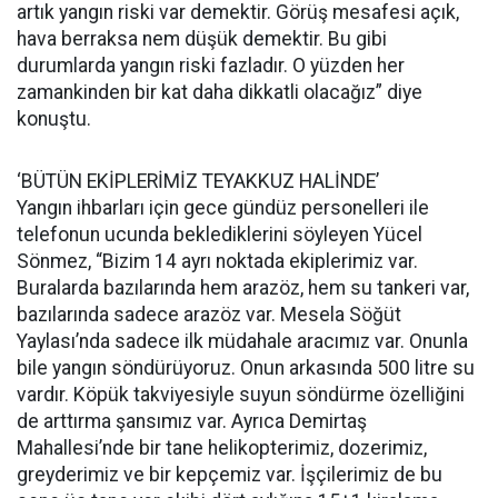
artık yangın riski var demektir. Görüş mesafesi açık,
hava berraksa nem düşük demektir. Bu gibi
durumlarda yangın riski fazladır. O yüzden her
zamankinden bir kat daha dikkatli olacağız” diye
konuştu.
‘BÜTÜN EKİPLERİMİZ TEYAKKUZ HALİNDE’
Yangın ihbarları için gece gündüz personelleri ile
telefonun ucunda beklediklerini söyleyen Yücel
Sönmez, “Bizim 14 ayrı noktada ekiplerimiz var.
Buralarda bazılarında hem arazöz, hem su tankeri var,
bazılarında sadece arazöz var. Mesela Söğüt
Yaylası’nda sadece ilk müdahale aracımız var. Onunla
bile yangın söndürüyoruz. Onun arkasında 500 litre su
vardır. Köpük takviyesiyle suyun söndürme özelliğini
de arttırma şansımız var. Ayrıca Demirtaş
Mahallesi’nde bir tane helikopterimiz, dozerimiz,
greyderimiz ve bir kepçemiz var. İşçilerimiz de bu