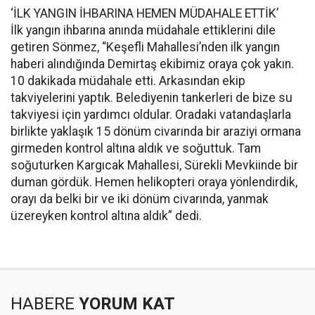
‘İLK YANGIN İHBARINA HEMEN MÜDAHALE ETTİK’
İlk yangın ihbarına anında müdahale ettiklerini dile
getiren Sönmez, “Keşefli Mahallesi’nden ilk yangın
haberi alındığında Demirtaş ekibimiz oraya çok yakın.
10 dakikada müdahale etti. Arkasından ekip
takviyelerini yaptık. Belediyenin tankerleri de bize su
takviyesi için yardımcı oldular. Oradaki vatandaşlarla
birlikte yaklaşık 15 dönüm civarında bir araziyi ormana
girmeden kontrol altına aldık ve soğuttuk. Tam
soğuturken Kargıcak Mahallesi, Sürekli Mevkiinde bir
duman gördük. Hemen helikopteri oraya yönlendirdik,
orayı da belki bir ve iki dönüm civarında, yanmak
üzereyken kontrol altına aldık” dedi.
HABERE
YORUM KAT