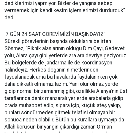
dediklerimizi yapmıyor. Bizler de yangına sebep
vermemek için kendi kesim işlemlerimizi durdurduk”
dedi.
'7 GÜN 24 SAAT GÖREVİMİZİN BAŞINDAYIZ’
Sürekli görevlerinin başında olduklarını belirten
Sönmez, “Piknik alanlarının olduğu Dim Çayı, Gedevet
yolu, Alara çayı gibi yerlerde ara ara devriye geziyoruz.
Bu bölgelerde de jandarma ile de koordinasyon
halindeyiz. Herkes doğanın nimetlerinden
faydalanacak ama bu havalarda faydalanırken çok
daha dikkatli olmamız lazım. Yani olur olmaz yerde
gidip normal bir zamanmış gibi, özellikle Alanya'nın üst
taraflarında deniz manzaralı yerlerde arabalarla gidip
orada muhabbet edip, sigara içip, küçük ateş yakıp,
bunları söndürmeden gitmek telafisi olmayan bir
sonuca neden olabilir. Bütün bu kurallara uymayıp da
Allah korusun bir yangın çıkardığı zaman Orman