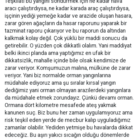
Teşkilatı bu yangını söndürmek için ne kadar hava
aracı çalıştırdıysa, ne kadar karada araç çalıştırdıysa,
işçinin yediği yemeğe kadar ve arazide oluşan hasara,
zarar gören ağaçların da hasar raporunu yaparak bir
tazminat raporu çıkarıyor ve bu raporun da altından
kalkmak kolay değil. Çok yüklü bir maddi sonucu da
getirebilir. O yüzden çok dikkatli olalım. Yani maddiyat
belki ikinci planda ama yaptığımız en ufak bir
dikkatsizlik, mahalle içinde bile olsak kendimize de
zarar veriyor. Komşumuzun malına, mülküne de zarar
veriyor. Yani biz normalde orman yangınlarına
müdahale ediyoruz ama şu sıralar kırsal yangın
dediğimiz yani orman olmayan arazilerdeki yangınlara
da müdahale etmek zorundayız. Çünkü devamı orman.
Ormana dört kilometre mesafede ateş yakmak
kanunen suç. Biz bunu her zaman uygulamıyoruz ama
risk teşkil eden yerde de mecbur kalıp uyguladığımız
zamanlar olabilir. Yediden yetmişe bu havalarda dikkat
edeceğiz. Bu aşırı yakıcı sıcağın olduğu dönemlerde